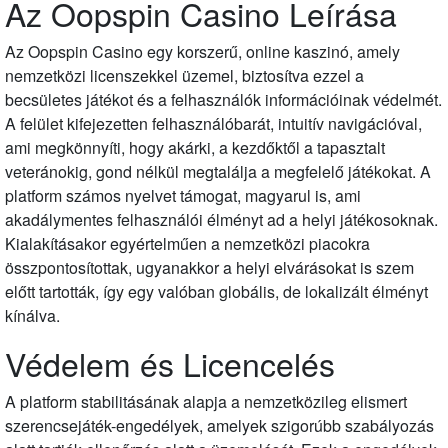
Az Oopspin Casino Leírása
Az Oopspin Casino egy korszerű, online kaszinó, amely
nemzetközi licenszekkel üzemel, biztosítva ezzel a
becsületes játékot és a felhasználók információinak védelmét.
A felület kifejezetten felhasználóbarát, intuitív navigációval,
ami megkönnyíti, hogy akárki, a kezdőktől a tapasztalt
veteránokig, gond nélkül megtalálja a megfelelő játékokat. A
platform számos nyelvet támogat, magyarul is, ami
akadálymentes felhasználói élményt ad a helyi játékosoknak.
Kialakításakor egyértelműen a nemzetközi piacokra
összpontosítottak, ugyanakkor a helyi elvárásokat is szem
előtt tartották, így egy valóban globális, de lokalizált élményt
kínálva.
Védelem és Licencelés
A platform stabilitásának alapja a nemzetközileg elismert
szerencsejáték-engedélyek, amelyek szigorúbb szabályozás