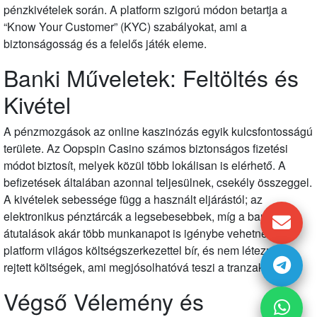
pénzkivételek során. A platform szigorú módon betartja a
“Know Your Customer” (KYC) szabályokat, ami a
biztonságosság és a felelős játék eleme.
Banki Műveletek: Feltöltés és
Kivétel
A pénzmozgások az online kaszinózás egyik kulcsfontosságú
területe. Az Oopspin Casino számos biztonságos fizetési
módot biztosít, melyek közül több lokálisan is elérhető. A
befizetések általában azonnal teljesülnek, csekély összeggel.
A kivételek sebessége függ a használt eljárástól; az
elektronikus pénztárcák a legsebesebbek, míg a banki
átutalások akár több munkanapot is igénybe vehetnek. A
platform világos költségszerkezettel bír, és nem léteznek
rejtett költségek, ami megjósolhatóvá teszi a tranzakciókat.
Végső Vélemény és