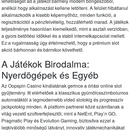
lehetőséget ad a játékot bármely modern böngészőből,
anélkül hogy alkalmazást kellene letölteni. A felület hibátlanul
alkalmazkodik a kisebb képernyőhöz, minden funkció, a
regisztrációtól a pénzfelvételig, hozzáférhető marad. A játékok
teljesítménye hasonlóan kiemelkedő, mint a asztali verzióban,
a gyors betöltési időkkel és a stabil internetkapcsolat mellett.
Ez a rugalmasság úgy értelmezhető, hogy a prémium slot
akció bárhonnan és bármikor követhető.
A Játékok Birodalma:
Nyerdögépek és Egyéb
Az Oopspin Casino kínálatának gerince a óriási online slot
gyűjtemény. Itt elérhetőek a klasszikus gyümölcsszimbolumos
automatáktól a legmodernebb videó slotokig és progresszív
jackpotokig minden. A platform partnerei közé számítanak a
világ vezető szoftverfejlesztői, mint a NetEnt, Play’n GO,
Pragmatic Play és Evolution Gaming, biztosítva ezzel a
legkiválóbb minőségű látványt, innovatív játékmechanikákat