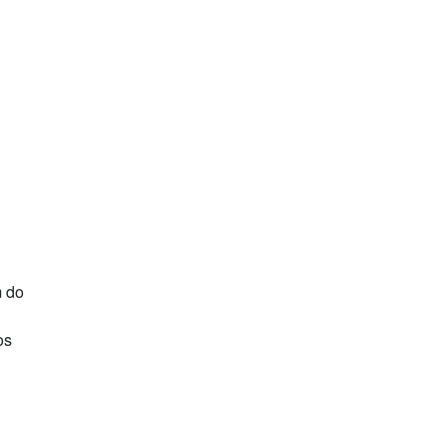
m do
os