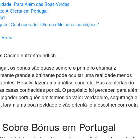
idade: Para Além das Boas-Vindas
o: A Oferta em Portugal
ia?
uês: Qual operador Oferece Melhores condições?
 Bruto
ugal, os bónus são quase sempre o primeiro chamariz
ntante grande e brilhante pode ocultar uma realidade menos
entes. Resolvi fazer uma análise concreta. Pus as ofertas do
as casas conhecidas por cá. O propósito foi perceber, para alé
o jogador português em termos de valor verdadeiro, segurança e
o, foram uma boa novidade e vão orientá-lo a escolher com outr
 Sobre Bónus em Portugal