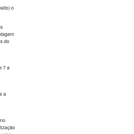
sito) o
es
entagem
es do
e 7 a
e a
ino
lização