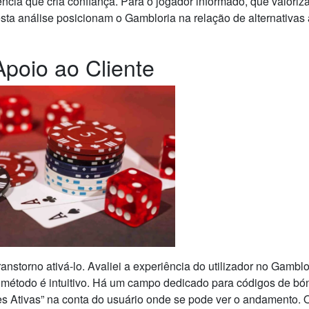
ncia que cria confiança. Para o jogador informado, que valori
desta análise posicionam o Gambloria na relação de alternativas 
Apoio ao Cliente
nstorno ativá-lo. Avaliei a experiência do utilizador no Gamblo
 método é intuitivo. Há um campo dedicado para códigos de bó
 Ativas” na conta do usuário onde se pode ver o andamento. 