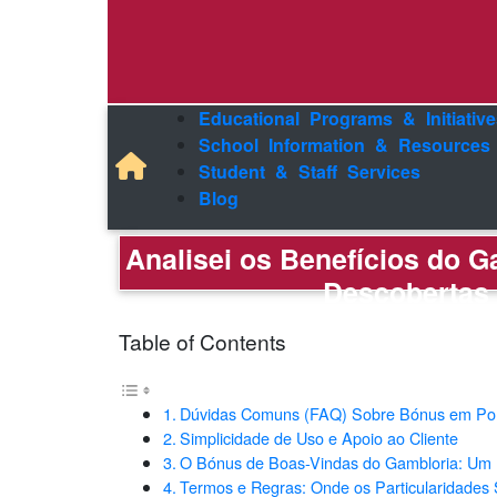
Educational Programs & Initiative
School Information & Resources
Student & Staff Services
Blog
Analisei os Benefícios do 
Descobertas 
Table of Contents
Dúvidas Comuns (FAQ) Sobre Bónus em Por
Simplicidade de Uso e Apoio ao Cliente
O Bónus de Boas-Vindas do Gambloria: Um
Termos e Regras: Onde os Particularidades 