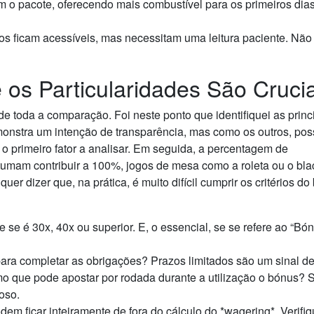
m o pacote, oferecendo mais combustível para os primeiros dia
os ficam acessíveis, mas necessitam uma leitura paciente. Não
os Particularidades São Crucia
de toda a comparação. Foi neste ponto que identifiquei as princ
onstra um intenção de transparência, mas como os outros, pos
o primeiro fator a analisar. Em seguida, a percentagem de
stumam contribuir a 100%, jogos de mesa como a roleta ou o bla
r dizer que, na prática, é muito difícil cumprir os critérios do
se é 30x, 40x ou superior. E, o essencial, se se refere ao “Bó
a completar as obrigações? Prazos limitados são um sinal de 
 que pode apostar por rodada durante a utilização o bónus? 
oso.
m ficar inteiramente de fora do cálculo do *wagering*. Verifiq