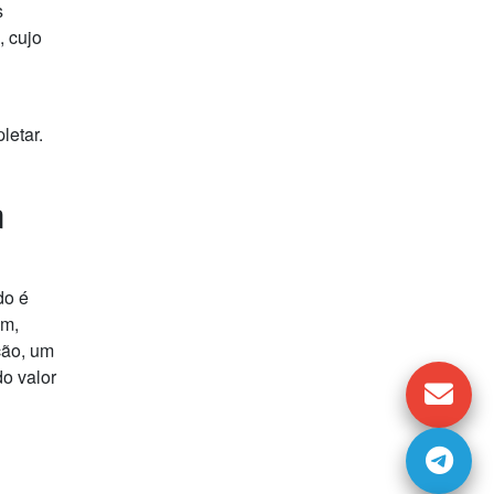
s
, cujo
letar.
m
do é
ém,
ção, um
do valor