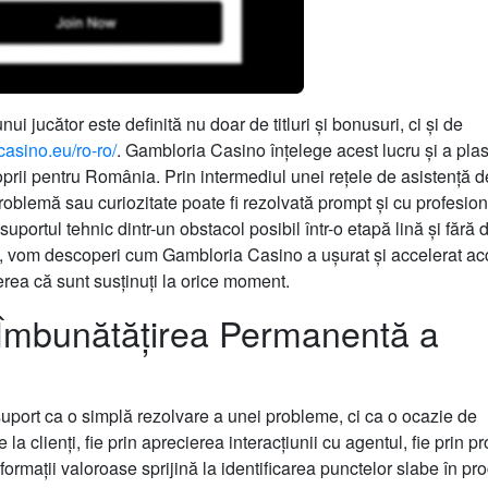
ui jucător este definită nu doar de titluri și bonusuri, ci și de
casino.eu/ro-ro/
. Gambloria Casino înțelege acest lucru și a pla
roprii pentru România. Prin intermediul unei rețele de asistență 
 problemă sau curiozitate poate fi rezolvată prompt și cu profesio
portul tehnic dintr-un obstacol posibil într-o etapă lină și fără 
ext, vom descoperi cum Gambloria Casino a ușurat și accelerat ac
erea că sunt susținuți la orice moment.
: Îmbunătățirea Permanentă a
uport ca o simplă rezolvare a unei probleme, ci ca o ocazie de
a clienți, fie prin aprecierea interacțiunii cu agentul, fie prin p
formații valoroase sprijină la identificarea punctelor slabe în pr