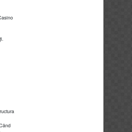
 Casino
i.
ructura
. Când