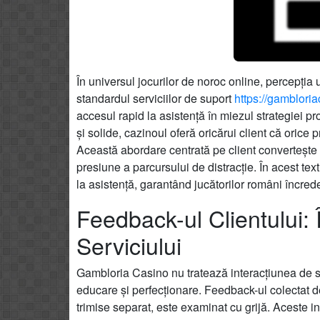
În universul jocurilor de noroc online, percepția un
standardul serviciilor de suport
https://gambloria
accesul rapid la asistență în miezul strategiei p
și solide, cazinoul oferă oricărui client că orice
Această abordare centrată pe client convertește su
presiune a parcursului de distracție. În acest t
la asistență, garantând jucătorilor români încred
Feedback-ul Clientului
Serviciului
Gambloria Casino nu tratează interacțiunea de s
educare și perfecționare. Feedback-ul colectat de l
trimise separat, este examinat cu grijă. Aceste in