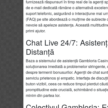
furnizează răspunsuri în timp real de la agenți 
de e-mail dedicată rămâne o alternativă excele
suport telefonic, asigurând o interacțiune mai um
(FAQ) pe site abordează o mulțime de subiecte comu
nevoie să apeleze asistența. Această multitudine
primi ajutor.
Chat Live 24/7: Asisten
Distanță
Baza a sistemului de asistență Gambloria Casino e
soluționarea imediată a problemelor stringente, cu
despre termenii bonusurilor. Agenții de chat sunt 
serviciu prietenos și empatic. Interfața de discuți
buton vizibil, ceea ce reduce timpul pierdut căut
promptitudine este crucială, schimbând o situație
minim din partea lor.
Colectivul Gambloria: 