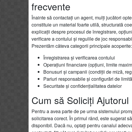
frecvente
Înainte să contactați un agent, mulți jucători op
constituie un material foarte utilă, structurată 
explicații despre procesul de înregistrare, opțiun
verificare a contului și regulile de joc responsab
Prezentăm câteva categorii principale acoperite:
Înregistrarea și verificarea contului
Operațiuni financiare (opțiuni, limite maxi
Bonusuri și campanii (condiții de miză, regul
Pariuri responsabile și configurări de limit
Securitate și confidențialitatea datelor
Cum să Soliciți Ajutoru
Pentru a avea parte de pe urma sistemului prompt 
solicitarea corect. În primul rând, este sugerat 
disponibil. Dacă nu, optați pentru canalul adecv