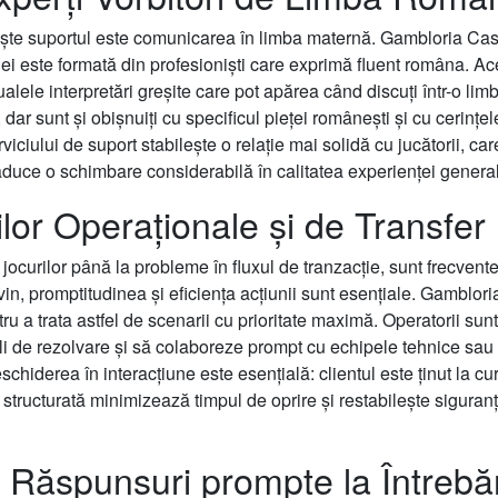
ște suportul este comunicarea în limba maternă. Gambloria Cas
i este formată din profesioniști care exprimă fluent româna. Ac
lele interpretări greșite care pot apărea când discuți într-o lim
ar sunt și obișnuiți cu specificul pieței românești și cu cerințel
viciului de suport stabilește o relație mai solidă cu jucătorii, car
e aduce o schimbare considerabilă în calitatea experienței genera
lor Operaționale și de Transfer
 jocurilor până la probleme în fluxul de tranzacție, sunt frecvente
vin, promptitudinea și eficiența acțiunii sunt esențiale. Gamblori
u a trata astfel de scenarii cu prioritate maximă. Operatorii sunt
mpli de rezolvare și să colaboreze prompt cu echipele tehnice sau
hiderea în interacțiune este esențială: clientul este ținut la cu
e structurată minimizează timpul de oprire și restabilește siguranț
: Răspunsuri prompte la Întrebăr