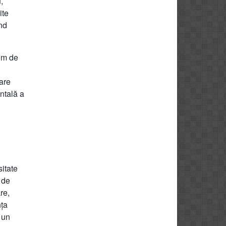
,
ite
ind
tem de
are
ntală a
sitate
e de
re,
nța
 un