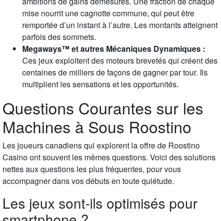
ambitions de gains démesurés. Une fraction de chaque
mise nourrit une cagnotte commune, qui peut être
remportée d’un instant à l’autre. Les montants atteignent
parfois des sommets.
Megaways™ et autres Mécaniques Dynamiques :
Ces jeux exploitent des moteurs brevetés qui créent des
centaines de milliers de façons de gagner par tour. Ils
multiplient les sensations et les opportunités.
Questions Courantes sur les
Machines à Sous Roostino
Les joueurs canadiens qui explorent la offre de Roostino
Casino ont souvent les mêmes questions. Voici des solutions
nettes aux questions les plus fréquentes, pour vous
accompagner dans vos débuts en toute quiétude.
Les jeux sont-ils optimisés pour
smartphone ?