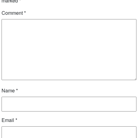
marked
*
Comment
*
Name
*
Email
*