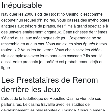
Inépuisable
Naviguer les 2000 slots de Roostino Casino, c’est comme
découvrir un recueil d’histoires. Vous passez des mythologies
antiques aux trésors de pirates, des films à grand spectacle à
des univers entièrement originaux. Cette richesse de thèmes
s’étend aussi aux mécaniques de jeu. L’expérience ne se
ressemble en aucun cas. Vous aimez les slots épurés à trois
rouleaux ? Vous les trouverez. Vous choisissez les vidéo-
slots complexes avec leurs bonus en cascade ? Ils sont là
aussi. Votre prochain jeu préféré est probablement déjà en
ligne.
Les Prestataires de Renom
derrière les Jeux
L’atout de la ludothèque de Roostino Casino vient de ses
partenaires. Le casino travaille avec les studios de
développement les plus réputés du monde. Chacun amène