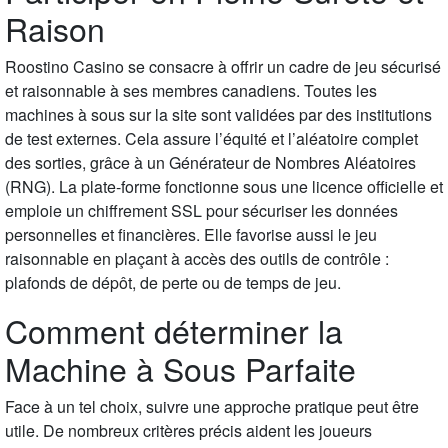
Raison
Roostino Casino se consacre à offrir un cadre de jeu sécurisé
et raisonnable à ses membres canadiens. Toutes les
machines à sous sur la site sont validées par des institutions
de test externes. Cela assure l’équité et l’aléatoire complet
des sorties, grâce à un Générateur de Nombres Aléatoires
(RNG). La plate-forme fonctionne sous une licence officielle et
emploie un chiffrement SSL pour sécuriser les données
personnelles et financières. Elle favorise aussi le jeu
raisonnable en plaçant à accès des outils de contrôle :
plafonds de dépôt, de perte ou de temps de jeu.
Comment déterminer la
Machine à Sous Parfaite
Face à un tel choix, suivre une approche pratique peut être
utile. De nombreux critères précis aident les joueurs