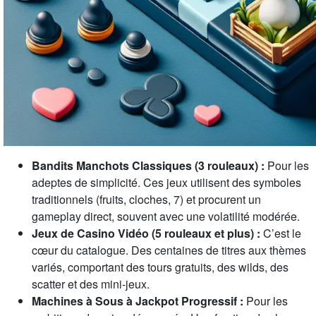
Bandits Manchots Classiques (3 rouleaux) :
Pour les
adeptes de simplicité. Ces jeux utilisent des symboles
traditionnels (fruits, cloches, 7) et procurent un
gameplay direct, souvent avec une volatilité modérée.
Jeux de Casino Vidéo (5 rouleaux et plus) :
C’est le
cœur du catalogue. Des centaines de titres aux thèmes
variés, comportant des tours gratuits, des wilds, des
scatter et des mini-jeux.
Machines à Sous à Jackpot Progressif :
Pour les