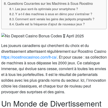
Questions Courantes sur les Machines à Sous Roostino
Les jeux sont-ils optimisés pour smartphone ?
Y a-t-il des machines à sous en démo pour s’entraîner ?
Comment sont versés les gains des jackpots progressifs ?
Quelle est la fréquence d’ajout de nouveaux jeux ?
Les joueurs canadiens qui cherchent du choix et du
divertissement atterrissent régulièrement sur Roostino Casino
https://roostinocasinoo.com/fr-ca/
. Et pour cause : sa collection
de machines à sous dépasse les 2000 jeux. Ce catalogue
immense, qui évolue sans cesse, convient à toutes les envies
et à tous les portefeuilles. Il est le résultat de partenariats
solides avec les plus grands noms du secteur. Ici, l’innovation
côtoie les classiques, et chaque tour de rouleau peut
provoquer des surprises et des gains.
Un Monde de Divertissement