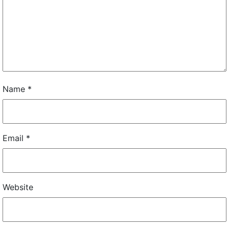
Name
*
Email
*
Website