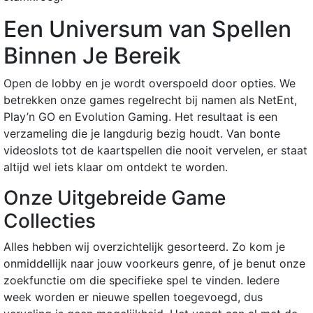
Een Universum van Spellen
Binnen Je Bereik
Open de lobby en je wordt overspoeld door opties. We
betrekken onze games regelrecht bij namen als NetEnt,
Play’n GO en Evolution Gaming. Het resultaat is een
verzameling die je langdurig bezig houdt. Van bonte
videoslots tot de kaartspellen die nooit vervelen, er staat
altijd wel iets klaar om ontdekt te worden.
Onze Uitgebreide Game
Collecties
Alles hebben wij overzichtelijk gesorteerd. Zo kom je
onmiddellijk naar jouw voorkeurs genre, of je benut onze
zoekfunctie om die specifieke spel te vinden. Iedere
week worden er nieuwe spellen toegevoegd, dus