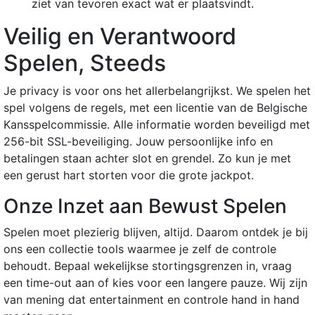
ziet van tevoren exact wat er plaatsvindt.
Veilig en Verantwoord
Spelen, Steeds
Je privacy is voor ons het allerbelangrijkst. We spelen het
spel volgens de regels, met een licentie van de Belgische
Kansspelcommissie. Alle informatie worden beveiligd met
256-bit SSL-beveiliging. Jouw persoonlijke info en
betalingen staan achter slot en grendel. Zo kun je met
een gerust hart storten voor die grote jackpot.
Onze Inzet aan Bewust Spelen
Spelen moet plezierig blijven, altijd. Daarom ontdek je bij
ons een collectie tools waarmee je zelf de controle
behoudt. Bepaal wekelijkse stortingsgrenzen in, vraag
een time-out aan of kies voor een langere pauze. Wij zijn
van mening dat entertainment en controle hand in hand