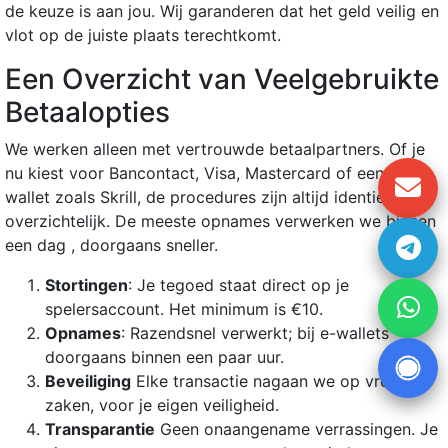
de keuze is aan jou. Wij garanderen dat het geld veilig en
vlot op de juiste plaats terechtkomt.
Een Overzicht van Veelgebruikte
Betaalopties
We werken alleen met vertrouwde betaalpartners. Of je
nu kiest voor Bancontact, Visa, Mastercard of een e-
wallet zoals Skrill, de procedures zijn altijd identiek en
overzichtelijk. De meeste opnames verwerken we binnen
een dag , doorgaans sneller.
Stortingen
: Je tegoed staat direct op je
spelersaccount. Het minimum is €10.
Opnames
: Razendsnel verwerkt; bij e-wallets
doorgaans binnen een paar uur.
Beveiliging
Elke transactie nagaan we op vreemde
zaken, voor je eigen veiligheid.
Transparantie
Geen onaangename verrassingen. Je