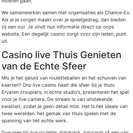
moeten gaan.
We samenwerken samen met organisaties als Chance-Ex.
Als je je zorgen maakt over je speelgedrag, dan bieden
zij een oor. Je vindt hun informatie direct op onze
website. Een degelijk casino zorgt voor zijn leden, punt
uit.
Casino live Thuis Genieten
van de Echte Sfeer
Mis je het geluid van rouletteballen en het schuiven van
kaarten? Ons live casino haalt die sfeer bij je thuis.
Ervaren croupiers, in echte studio’s, presenteren het spel
voor je live camera. De stream is van uitstekende
kwaliteit, zodat je geen detail mist. Het is het ideale van
twee werelden: het gemak van thuis spelen met de
spanning van het echte werk.
Doe mee bij live roulette, blackjack, baccarat of een van