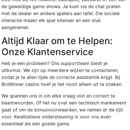
de geweldige game shows. Je kunt via de chat praten
met de dealer en andere spelers aan tafel. Die sociale
interactie maakt elk spel intenser en een stuk
aangenamer.
Altijd Klaar om te Helpen:
Onze Klantenservice
Heb je een probleem? Ons supportteam biedt je
uitkomst. We zijn op meerdere wijzen te contacteren,
zodat je te allen tijde de correcte assistentie krijgt. Bij
BroWinner casino hoef je het nooit alleen uit te zoeken.
We spannen ons in om elke vraag vlot en correct te
beantwoorden. Of het nu over een technisch mankement
gaat of om de bonusvoorwaarden, we nemen er de tijd
voor. Kwalitatieve ondersteuning is voor ons even
essentieel als een goede game.