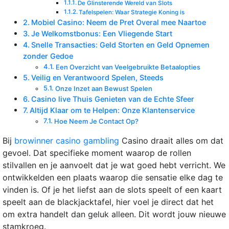
De Glinsterende Wereld van Slots
Tafelspelen: Waar Strategie Koning is
Mobiel Casino: Neem de Pret Overal mee Naartoe
Je Welkomstbonus: Een Vliegende Start
Snelle Transacties: Geld Storten en Geld Opnemen
zonder Gedoe
Een Overzicht van Veelgebruikte Betaalopties
Veilig en Verantwoord Spelen, Steeds
Onze Inzet aan Bewust Spelen
Casino live Thuis Genieten van de Echte Sfeer
Altijd Klaar om te Helpen: Onze Klantenservice
Hoe Neem Je Contact Op?
Bij
browinner casino gambling
Casino draait alles om dat
gevoel. Dat specifieke moment waarop de rollen
stilvallen en je aanvoelt dat je wat goed hebt verricht. We
ontwikkelden een plaats waarop die sensatie elke dag te
vinden is. Of je het liefst aan de slots speelt of een kaart
speelt aan de blackjacktafel, hier voel je direct dat het
om extra handelt dan geluk alleen. Dit wordt jouw nieuwe
stamkroeg.