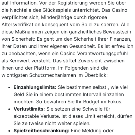
auf Information. Vor der Registrierung werden Sie über
die Nachteile des Glücksspiels unterrichtet. Das Casino
verpflichtet sich, Minderjährige durch rigorose
Altersverifikation konsequent vom Spiel zu sperren. Alle
diese Maßnahmen zeigen ein ganzheitliches Bewusstsein
von Sicherheit: Es geht um den Sicherheit Ihrer Finanzen,
Ihrer Daten und Ihrer eigenen Gesundheit. Es ist erfreulich
zu beobachten, wenn ein Casino Verantwortungsgefühl
als Kernwert versteht. Das stiftet Zuversicht zwischen
Ihnen und der Plattform. Im Folgenden sind die
wichtigsten Schutzmechanismen im Überblick:
Einzahlungslimits:
Sie bestimmen selbst , wie viel
Geld Sie in einem bestimmten Intervall einzahlen
möchten. So bewahren Sie Ihr Budget im Fokus.
Verlustlimits:
Sie setzen eine Schwelle für
akzeptable Verluste. Ist dieses Limit erreicht, dürfen
Sie zeitweise nicht weiter spielen.
Spielzeitbeschränkung:
Eine Meldung oder