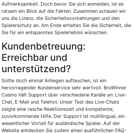
Aufmerksamkeit. Doch bevor Sie sich anmelden, ist es
ratsam ein Blick auf die Fakten. Zusammen schauen wir
uns die Lizenz, die Sicherheitsvorkehrungen und den
Spielerschutz an. Am Ende erhalten Sie die Sicherheit, die
Sie für ein entspanntes Spielerlebnis wünschen.
Kundenbetreuung:
Erreichbar und
unterstützend?
Sollte doch einmal Anliegen auftauchen, ist ein
hervorragender Kundenservice sehr wertvoll. BroWinner
Casino hält Support über verschiedene Kanäle an: Live-
Chat, E-Mail und Telefon. Unser Test des Live-Chats
zeigte eine rasche Reaktionszeit und kompetente,
zuvorkommende Hilfe. Der Support ist multilingual, ein
wesentlicher Vorteil für ausländische Spieler. Auf der
Website entdecken Sie zudem einen ausführlichen FAQ-