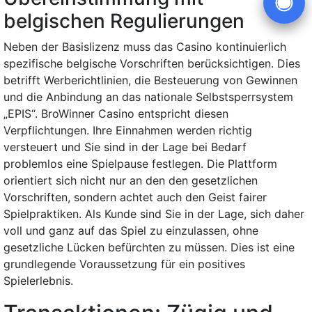
belgischen Regulierungen
Neben der Basislizenz muss das Casino kontinuierlich
spezifische belgische Vorschriften berücksichtigen. Dies
betrifft Werberichtlinien, die Besteuerung von Gewinnen
und die Anbindung an das nationale Selbstsperrsystem
„EPIS“. BroWinner Casino entspricht diesen
Verpflichtungen. Ihre Einnahmen werden richtig
versteuert und Sie sind in der Lage bei Bedarf
problemlos eine Spielpause festlegen. Die Plattform
orientiert sich nicht nur an den den gesetzlichen
Vorschriften, sondern achtet auch den Geist fairer
Spielpraktiken. Als Kunde sind Sie in der Lage, sich daher
voll und ganz auf das Spiel zu einzulassen, ohne
gesetzliche Lücken befürchten zu müssen. Dies ist eine
grundlegende Voraussetzung für ein positives
Spielerlebnis.