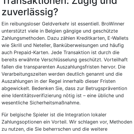
Transaktionen: Zügig und
zuverlässig?
Ein reibungsloser Geldverkehr ist essentiell. BroWinner
unterstützt viele in Belgien gängige und geschützte
Zahlungsmethoden. Dazu zählen Kreditkarten, E-Wallets
wie Skrill und Neteller, Banküberweisungen und häufig
auch Prepaid-Karten. Jede Transaktion ist durch die
bereits erwähnte Verschlüsselung geschützt. Vorteilhaft
fallen die transparenten Auszahlungsfristen hervor. Die
Verarbeitungszeiten werden deutlich genannt und die
Auszahlungen in der Regel innerhalb dieser Fristen
abgewickelt. Bedenken Sie, dass zur Betrugsprävention
eine Identitätsverifizierung nötig ist – eine übliche und
wesentliche Sicherheitsmaßnahme.
Für belgische Spieler ist die Integration lokaler
Zahlungsoptionen ein Vorteil. Wir schlagen vor, Methoden
zu nutzen, die Sie beherrschen und die weitere