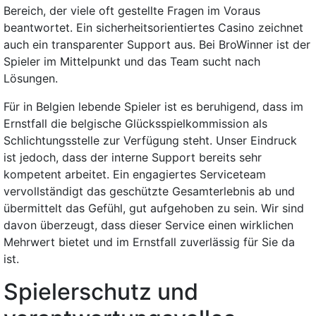
Bereich, der viele oft gestellte Fragen im Voraus
beantwortet. Ein sicherheitsorientiertes Casino zeichnet
auch ein transparenter Support aus. Bei BroWinner ist der
Spieler im Mittelpunkt und das Team sucht nach
Lösungen.
Für in Belgien lebende Spieler ist es beruhigend, dass im
Ernstfall die belgische Glücksspielkommission als
Schlichtungsstelle zur Verfügung steht. Unser Eindruck
ist jedoch, dass der interne Support bereits sehr
kompetent arbeitet. Ein engagiertes Serviceteam
vervollständigt das geschützte Gesamterlebnis ab und
übermittelt das Gefühl, gut aufgehoben zu sein. Wir sind
davon überzeugt, dass dieser Service einen wirklichen
Mehrwert bietet und im Ernstfall zuverlässig für Sie da
ist.
Spielerschutz und