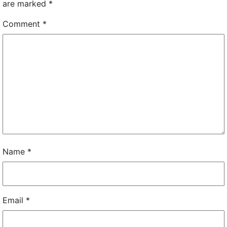
are marked
*
Comment
*
Name
*
Email
*