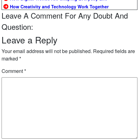
How Creativity and Technology Work Together
Leave A Comment For Any Doubt And
Question:
Leave a Reply
Your email address will not be published.
Required fields are
marked
*
Comment
*