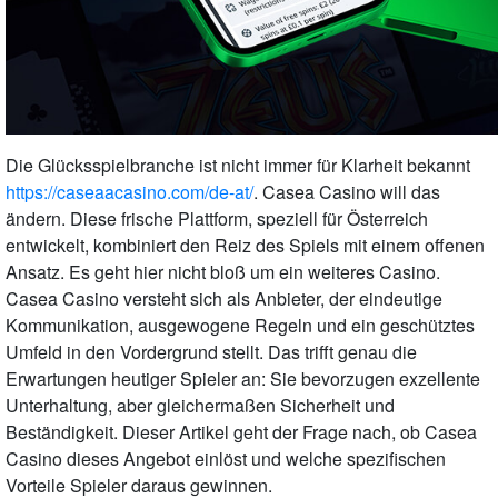
Die Glücksspielbranche ist nicht immer für Klarheit bekannt
https://caseaacasino.com/de-at/
. Casea Casino will das
ändern. Diese frische Plattform, speziell für Österreich
entwickelt, kombiniert den Reiz des Spiels mit einem offenen
Ansatz. Es geht hier nicht bloß um ein weiteres Casino.
Casea Casino versteht sich als Anbieter, der eindeutige
Kommunikation, ausgewogene Regeln und ein geschütztes
Umfeld in den Vordergrund stellt. Das trifft genau die
Erwartungen heutiger Spieler an: Sie bevorzugen exzellente
Unterhaltung, aber gleichermaßen Sicherheit und
Beständigkeit. Dieser Artikel geht der Frage nach, ob Casea
Casino dieses Angebot einlöst und welche spezifischen
Vorteile Spieler daraus gewinnen.