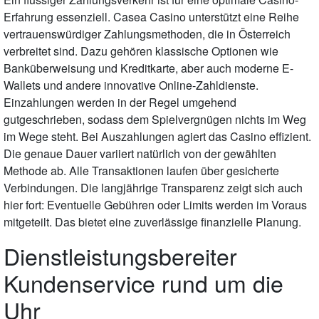
Erfahrung essenziell. Casea Casino unterstützt eine Reihe
vertrauenswürdiger Zahlungsmethoden, die in Österreich
verbreitet sind. Dazu gehören klassische Optionen wie
Banküberweisung und Kreditkarte, aber auch moderne E-
Wallets und andere innovative Online-Zahldienste.
Einzahlungen werden in der Regel umgehend
gutgeschrieben, sodass dem Spielvergnügen nichts im Weg
im Wege steht. Bei Auszahlungen agiert das Casino effizient.
Die genaue Dauer variiert natürlich von der gewählten
Methode ab. Alle Transaktionen laufen über gesicherte
Verbindungen. Die langjährige Transparenz zeigt sich auch
hier fort: Eventuelle Gebühren oder Limits werden im Voraus
mitgeteilt. Das bietet eine zuverlässige finanzielle Planung.
Dienstleistungsbereiter
Kundenservice rund um die
Uhr