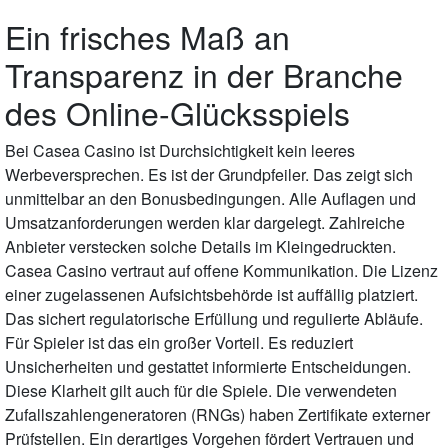
Ein frisches Maß an
Transparenz in der Branche
des Online-Glücksspiels
Bei Casea Casino ist Durchsichtigkeit kein leeres
Werbeversprechen. Es ist der Grundpfeiler. Das zeigt sich
unmittelbar an den Bonusbedingungen. Alle Auflagen und
Umsatzanforderungen werden klar dargelegt. Zahlreiche
Anbieter verstecken solche Details im Kleingedruckten.
Casea Casino vertraut auf offene Kommunikation. Die Lizenz
einer zugelassenen Aufsichtsbehörde ist auffällig platziert.
Das sichert regulatorische Erfüllung und regulierte Abläufe.
Für Spieler ist das ein großer Vorteil. Es reduziert
Unsicherheiten und gestattet informierte Entscheidungen.
Diese Klarheit gilt auch für die Spiele. Die verwendeten
Zufallszahlengeneratoren (RNGs) haben Zertifikate externer
Prüfstellen. Ein derartiges Vorgehen fördert Vertrauen und