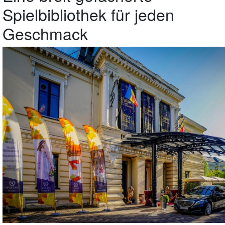
Spielbibliothek für jeden
Geschmack