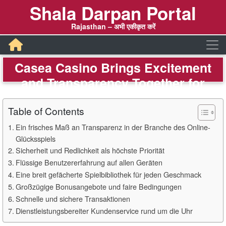
Shala Darpan Portal
Rajasthan – अभी एकीकृत करें
Casea Casino Brings Excitement
and Transparency Together for
Austrian Players
Table of Contents
Ein frisches Maß an Transparenz in der Branche des Online-
Glücksspiels
Sicherheit und Redlichkeit als höchste Priorität
Flüssige Benutzererfahrung auf allen Geräten
Eine breit gefächerte Spielbibliothek für jeden Geschmack
Großzügige Bonusangebote und faire Bedingungen
Schnelle und sichere Transaktionen
Dienstleistungsbereiter Kundenservice rund um die Uhr