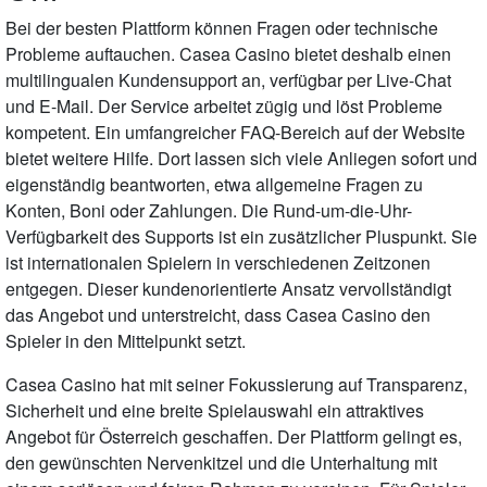
Bei der besten Plattform können Fragen oder technische
Probleme auftauchen. Casea Casino bietet deshalb einen
multilingualen Kundensupport an, verfügbar per Live-Chat
und E-Mail. Der Service arbeitet zügig und löst Probleme
kompetent. Ein umfangreicher FAQ-Bereich auf der Website
bietet weitere Hilfe. Dort lassen sich viele Anliegen sofort und
eigenständig beantworten, etwa allgemeine Fragen zu
Konten, Boni oder Zahlungen. Die Rund-um-die-Uhr-
Verfügbarkeit des Supports ist ein zusätzlicher Pluspunkt. Sie
ist internationalen Spielern in verschiedenen Zeitzonen
entgegen. Dieser kundenorientierte Ansatz vervollständigt
das Angebot und unterstreicht, dass Casea Casino den
Spieler in den Mittelpunkt setzt.
Casea Casino hat mit seiner Fokussierung auf Transparenz,
Sicherheit und eine breite Spielauswahl ein attraktives
Angebot für Österreich geschaffen. Der Plattform gelingt es,
den gewünschten Nervenkitzel und die Unterhaltung mit