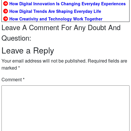
How Digital Innovation Is Changing Everyday Experiences
How Digital Trends Are Shaping Everyday Life
How Creativity and Technology Work Together
Leave A Comment For Any Doubt And
Question:
Leave a Reply
Your email address will not be published.
Required fields are
marked
*
Comment
*