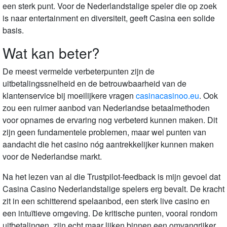
een sterk punt. Voor de Nederlandstalige speler die op zoek
is naar entertainment en diversiteit, geeft Casina een solide
basis.
Wat kan beter?
De meest vermelde verbeterpunten zijn de
uitbetalingssnelheid en de betrouwbaarheid van de
klantenservice bij moeilijkere vragen
casinacasinoo.eu
. Ook
zou een ruimer aanbod van Nederlandse betaalmethoden
voor opnames de ervaring nog verbeterd kunnen maken. Dit
zijn geen fundamentele problemen, maar wel punten van
aandacht die het casino nóg aantrekkelijker kunnen maken
voor de Nederlandse markt.
Na het lezen van al die Trustpilot-feedback is mijn gevoel dat
Casina Casino Nederlandstalige spelers erg bevalt. De kracht
zit in een schitterend spelaanbod, een sterk live casino en
een intuïtieve omgeving. De kritische punten, vooral rondom
uitbetalingen, zijn echt maar lijken binnen een omvangrijker