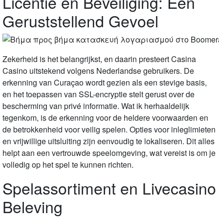
Licentie en Beveiliging: Een
Geruststellend Gevoel
Zekerheid is het belangrijkst, en daarin presteert Casina
Casino uitstekend volgens Nederlandse gebruikers. De
erkenning van Curaçao wordt gezien als een stevige basis,
en het toepassen van SSL-encryptie stelt gerust over de
bescherming van privé informatie. Wat ik herhaaldelijk
tegenkom, is de erkenning voor de heldere voorwaarden en
de betrokkenheid voor veilig spelen. Opties voor inleglimieten
en vrijwillige uitsluiting zijn eenvoudig te lokaliseren. Dit alles
helpt aan een vertrouwde speelomgeving, wat vereist is om je
volledig op het spel te kunnen richten.
Spelassortiment en Livecasino
Beleving