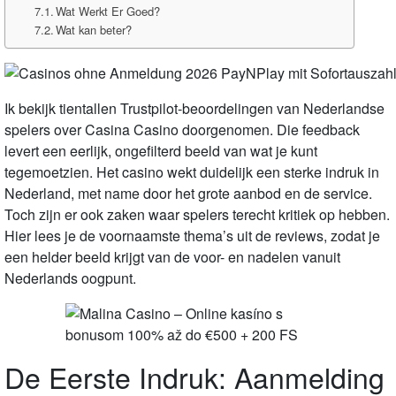
Wat Werkt Er Goed?
Wat kan beter?
Ik bekijk tientallen Trustpilot-beoordelingen van Nederlandse
spelers over Casina Casino doorgenomen. Die feedback
levert een eerlijk, ongefilterd beeld van wat je kunt
tegemoetzien. Het casino wekt duidelijk een sterke indruk in
Nederland, met name door het grote aanbod en de service.
Toch zijn er ook zaken waar spelers terecht kritiek op hebben.
Hier lees je de voornaamste thema’s uit de reviews, zodat je
een helder beeld krijgt van de voor- en nadelen vanuit
Nederlands oogpunt.
De Eerste Indruk: Aanmelding