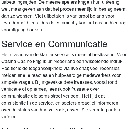
uitbetalingstijden. De meeste spelers krijgen hun uitkering
wel, maar geven aan dat het proces meer tijd in beslag neemt
dan ze wensen. Vlot uitbetalen is van groot belang voor
tevredenheid, en aldus de community kan het casino hier nog
vooruitgang boeken.
Service en Communicatie
Het niveau van de klantenservice is meestal beslissend. Voor
Casina Casino krijg ik uit Nederland een wisselende indruk.
Positief is de toegankelijkheid via live chat; veel recensies
melden snelle reacties en hulpvaardige medewerkers voor
simpele vragen. Bij ingewikkeldere kwesties, vooral rond
verificatie of opnames, lees ik ook frustratie over
communicatie die soms stroef verloopt. Het lijkt dat
consistentie in de service, en spelers proactief informeren
over de status van hun verzoek, essentiële verbeterpunten
vormen.