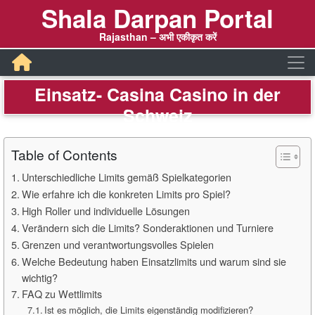
Shala Darpan Portal
Rajasthan – अभी एकीकृत करें
Einsatz- Casina Casino in der
Schweiz
Table of Contents
Unterschiedliche Limits gemäß Spielkategorien
Wie erfahre ich die konkreten Limits pro Spiel?
High Roller und individuelle Lösungen
Verändern sich die Limits? Sonderaktionen und Turniere
Grenzen und verantwortungsvolles Spielen
Welche Bedeutung haben Einsatzlimits und warum sind sie
wichtig?
FAQ zu Wettlimits
Ist es möglich, die Limits eigenständig modifizieren?