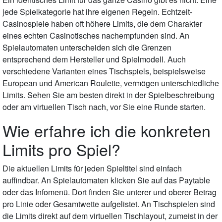
jede Spielkategorie hat ihre eigenen Regeln. Echtzeit-
Casinospiele haben oft höhere Limits, die dem Charakter
eines echten Casinotisches nachempfunden sind. An
Spielautomaten unterscheiden sich die Grenzen
entsprechend dem Hersteller und Spielmodell. Auch
verschiedene Varianten eines Tischspiels, beispielsweise
European und American Roulette, vermögen unterschiedliche
Limits. Sehen Sie am besten direkt in der Spielbeschreibung
oder am virtuellen Tisch nach, vor Sie eine Runde starten.
Wie erfahre ich die konkreten
Limits pro Spiel?
Die aktuellen Limits für jeden Spieltitel sind einfach
auffindbar. An Spielautomaten klicken Sie auf das Paytable
oder das Infomenü. Dort finden Sie unterer und oberer Betrag
pro Linie oder Gesamtwette aufgelistet. An Tischspielen sind
die Limits direkt auf dem virtuellen Tischlayout, zumeist in der