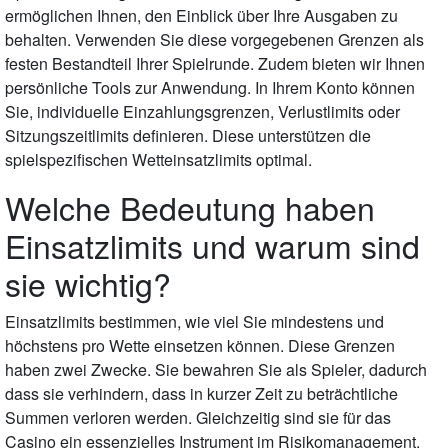
ermöglichen Ihnen, den Einblick über Ihre Ausgaben zu
behalten. Verwenden Sie diese vorgegebenen Grenzen als
festen Bestandteil Ihrer Spielrunde. Zudem bieten wir Ihnen
persönliche Tools zur Anwendung. In Ihrem Konto können
Sie, individuelle Einzahlungsgrenzen, Verlustlimits oder
Sitzungszeitlimits definieren. Diese unterstützen die
spielspezifischen Wetteinsatzlimits optimal.
Welche Bedeutung haben
Einsatzlimits und warum sind
sie wichtig?
Einsatzlimits bestimmen, wie viel Sie mindestens und
höchstens pro Wette einsetzen können. Diese Grenzen
haben zwei Zwecke. Sie bewahren Sie als Spieler, dadurch
dass sie verhindern, dass in kurzer Zeit zu beträchtliche
Summen verloren werden. Gleichzeitig sind sie für das
Casino ein essenzielles Instrument im Risikomanagement.