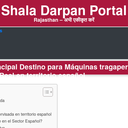
Shala Darpan Portal
Rajasthan – अभी एकीकृत करें
s
ncipal Destino para Máquinas tragape
Real en territorio español
ada
visada en territorio español
e en el Sector Español?
ivo