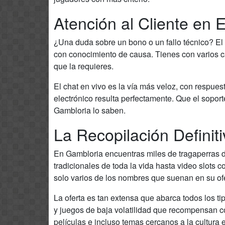
Atención al Cliente en 
¿Una duda sobre un bono o un fallo técnico? El
con conocimiento de causa. Tienes con varios 
que la requieres.
El chat en vivo es la vía más veloz, con respue
electrónico resulta perfectamente. Que el sopor
Gambloria lo saben.
La Recopilación Definit
En Gambloria encuentras miles de tragaperras 
tradicionales de toda la vida hasta video slots
solo varios de los nombres que suenan en su ofe
La oferta es tan extensa que abarca todos los ti
y juegos de baja volatilidad que recompensan co
películas e incluso temas cercanos a la cultura