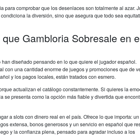
a para comprobar que los desenlaces son totalmente al azar. J
 condiciona la diversión, sino que asegura que todo sea equitat
a que Gambloria Sobresale en e
o han diseñado pensando en lo que quiere el jugador español.
cal con una cantidad enorme de juegos y promociones que de v
pañol y los pagos locales, están tratados con esmero.
rque actualizan el catálogo constantemente. Si quieres la emo
oria se presenta como la opción más fiable y divertida que encon
ar a slots con dinero real en el país. Ofrece lo que importa: un
uegos extensa, bonos generosos y un servicio en español que re
uego y la confianza plena, pensado para agradar incluso a los