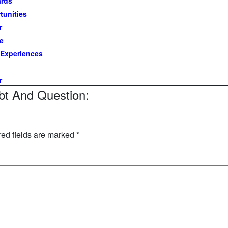
ards
tunities
r
e
 Experiences
r
t And Question:
ed fields are marked
*