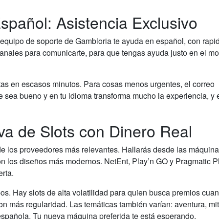
Español: Asistencia Exclusivo
 equipo de soporte de Gambloria te ayuda en español, con rapi
canales para comunicarte, para que tengas ayuda justo en el m
stas en escasos minutos. Para cosas menos urgentes, el correo
te sea bueno y en tu idioma transforma mucho la experiencia, y 
iva de Slots con Dinero Real
de los proveedores más relevantes. Hallarás desde las máquin
 con los diseños más modernos. NetEnt, Play’n GO y Pragmatic P
rta.
pos. Hay slots de alta volatilidad para quien busca premios cuan
n más regularidad. Las temáticas también varían: aventura, mit
 española. Tu nueva máquina preferida te está esperando.