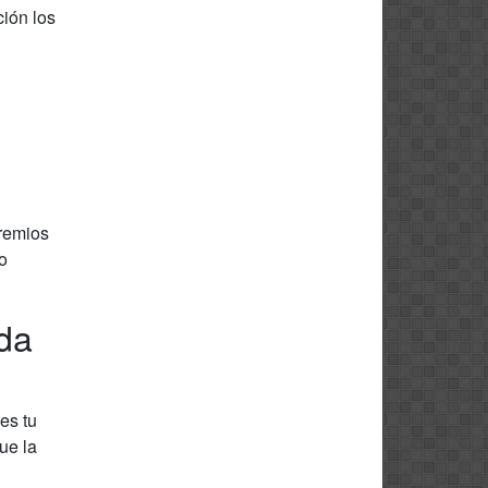
ción los
premios
o
da
es tu
ue la