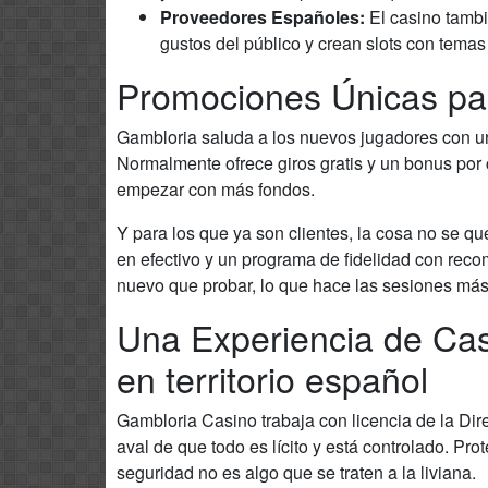
Proveedores Españoles:
El casino tambi
gustos del público y crean slots con temas
Promociones Únicas par
Gambloria saluda a los nuevos jugadores con un 
Normalmente ofrece giros gratis y un bonus por 
empezar con más fondos.
Y para los que ya son clientes, la cosa no se 
en efectivo y un programa de fidelidad con rec
nuevo que probar, lo que hace las sesiones más 
Una Experiencia de Cas
en territorio español
Gambloria Casino trabaja con licencia de la Di
aval de que todo es lícito y está controlado. Pr
seguridad no es algo que se traten a la liviana.