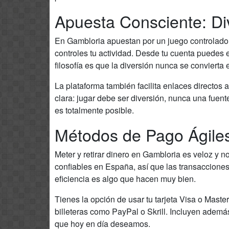
Apuesta Consciente: Di
En Gambloria apuestan por un juego controlado.
controles tu actividad. Desde tu cuenta puedes 
filosofía es que la diversión nunca se convierta
La plataforma también facilita enlaces directo
clara: jugar debe ser diversión, nunca una fuen
es totalmente posible.
Métodos de Pago Ágiles
Meter y retirar dinero en Gambloria es veloz y n
confiables en España, así que las transacciones
eficiencia es algo que hacen muy bien.
Tienes la opción de usar tu tarjeta Visa o Mast
billeteras como PayPal o Skrill. Incluyen adem
que hoy en día deseamos.