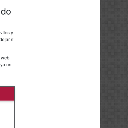
ndo
viles y
dejar ni
a web
uya un