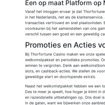
Een op maat Platform op 
Vanaf het inloggen ervaar je dat Thorfortune
in het Nederlands, net als de klantenservice
transacties vertrouwd en snel plaatsvinden
voorkeuren bij het samenstellen van ons gam
verschil tussen een goed en een geweldig ca
Promoties en Acties v
Bij Thorfortune Casino maken we onze spel
welkomstpakket en periodieke promoties. On
winnen te vergroten. Denk aan welkomstbonus
slots, en cashback-acties. We stellen de voor
geweldige start en doorlopende extra’s.
Naast het welkomstpakket hebben we een loya
Des te meer je speelt, hoe hoger je klimt in
en razendsnelle uitbetalingen op. Ons doel 
in de gaten, want we bijwerken onze aanbied