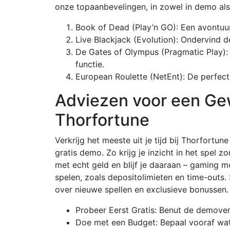
onze topaanbevelingen, in zowel in demo als
Book of Dead (Play’n GO): Een avontuur
Live Blackjack (Evolution): Ondervind d
De Gates of Olympus (Pragmatic Play): 
functie.
European Roulette (NetEnt): De perfecte
Adviezen voor een Ge
Thorfortune
Verkrijg het meeste uit je tijd bij Thorfortu
gratis demo. Zo krijg je inzicht in het spel
met echt geld en blijf je daaraan – gaming m
spelen, zoals depositolimieten en time-outs. 
over nieuwe spellen en exclusieve bonussen.
Probeer Eerst Gratis: Benut de demover
Doe met een Budget: Bepaal vooraf wat 