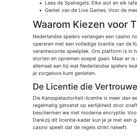
Lees de Spelregels: Elke slot en elk taf
Geniet van de Live Games: Voor de mees
Waarom Kiezen voor T
Nederlandse spelers verlangen een casino nod
opereren met een volledige licentie van de Ka
verantwoorde speelplek. Ons platform is in
storten en opnemen soepel gaan. Maar er is
allemaal aan bij wat Nederlandse spelers leuk
je zorgeloos kunt genieten.
De Licentie die Vertrouw
Die Kansspelautoriteit-licentie is meer dan 
regelmatig getoetst op eerlijkheid door onafh
beschermen we met moderne encryptie. Voor o
Dankzij dit licentie-kader kun je je met een 
casino speelt dat de regels strikt naleeft.