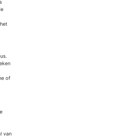
s
de
 het
us.
oeken
he of
he
al van