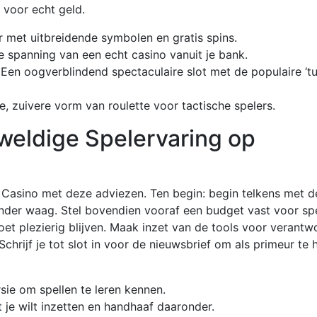
 voor echt geld.
 met uitbreidende symbolen en gratis spins.
e spanning van een echt casino vanuit je bank.
Een oogverblindend spectaculaire slot met de populaire ‘t
, zuivere vorm van roulette voor tactische spelers.
weldige Spelervaring op
ne Casino met deze adviezen. Ten begin: begin telkens met d
 zonder waag. Stel bovendien vooraf een budget vast voor sp
oet plezierig blijven. Maak inzet van de tools voor verant
Schrijf je tot slot in voor de nieuwsbrief om als primeur te 
sie om spellen te leren kennen.
je wilt inzetten en handhaaf daaronder.