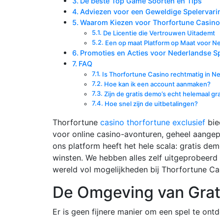
De beste Top Game Soorten en Tips
Adviezen voor een Geweldige Spelervari
Waarom Kiezen voor Thorfortune Casino
De Licentie die Vertrouwen Uitademt
Een op maat Platform op Maat voor N
Promoties en Acties voor Nederlandse S
FAQ
Is Thorfortune Casino rechtmatig in N
Hoe kan ik een account aanmaken?
Zijn de gratis demo’s echt helemaal gra
Hoe snel zijn de uitbetalingen?
Thorfortune
casino thorfortune exclusief
bie
voor online casino-avonturen, geheel aangepa
ons platform heeft het hele scala: gratis de
winsten. We hebben alles zelf uitgeprobeerd 
wereld vol mogelijkheden bij Thorfortune Ca
De Omgeving van Grati
Er is geen fijnere manier om een spel te ont