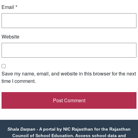
Email
*
Website
Save my name, email, and website in this browser for the next
time I comment.
Shala Darpan
- A portal by NIC Rajasthan for the Rajasthan
Council of School Education. Access school data and