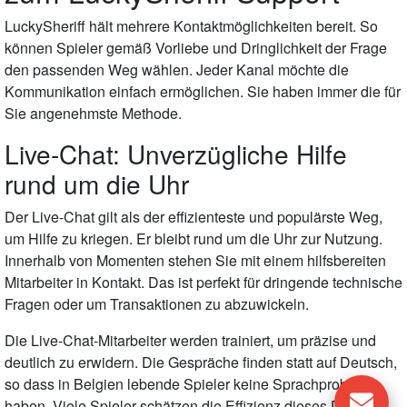
LuckySheriff hält mehrere Kontaktmöglichkeiten bereit. So
können Spieler gemäß Vorliebe und Dringlichkeit der Frage
den passenden Weg wählen. Jeder Kanal möchte die
Kommunikation einfach ermöglichen. Sie haben immer die für
Sie angenehmste Methode.
Live-Chat: Unverzügliche Hilfe
rund um die Uhr
Der Live-Chat gilt als der effizienteste und populärste Weg,
um Hilfe zu kriegen. Er bleibt rund um die Uhr zur Nutzung.
Innerhalb von Momenten stehen Sie mit einem hilfsbereiten
Mitarbeiter in Kontakt. Das ist perfekt für dringende technische
Fragen oder um Transaktionen zu abzuwickeln.
Die Live-Chat-Mitarbeiter werden trainiert, um präzise und
deutlich zu erwidern. Die Gespräche finden statt auf Deutsch,
so dass in Belgien lebende Spieler keine Sprachprobleme
haben. Viele Spieler schätzen die Effizienz dieses Dienstes.