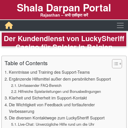
Shala Darpan Portal
Rajasthan – अभी एकीकृत करें
Der Kundendienst von LuckySheriff
Casino für Spieler in Belgien
Table of Contents
Kenntnisse und Training des Support-Teams
Ergänzende Hilfsmittel außer dem persönlichen Support
Umfassender FAQ-Bereich
Hilfreiche Spielanleitungen und Bonusbedingungen
Klarheit und Sicherheit im Support-Kontakt
Die Wichtigkeit von Feedback und fortlaufender
Verbesserung
Die diversen Kontaktwege zum LuckySheriff Support
Live-Chat: Unverzügliche Hilfe rund um die Uhr