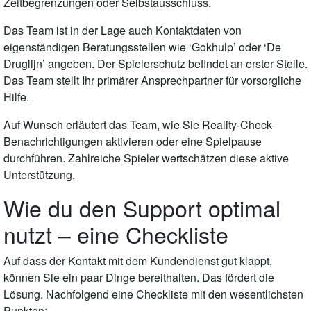
Zeitbegrenzungen oder Selbstausschluss.
Das Team ist in der Lage auch Kontaktdaten von
eigenständigen Beratungsstellen wie ‘Gokhulp’ oder ‘De
Druglijn’ angeben. Der Spielerschutz befindet an erster Stelle.
Das Team stellt Ihr primärer Ansprechpartner für vorsorgliche
Hilfe.
Auf Wunsch erläutert das Team, wie Sie Reality-Check-
Benachrichtigungen aktivieren oder eine Spielpause
durchführen. Zahlreiche Spieler wertschätzen diese aktive
Unterstützung.
Wie du den Support optimal
nutzt – eine Checkliste
Auf dass der Kontakt mit dem Kundendienst gut klappt,
können Sie ein paar Dinge bereithalten. Das fördert die
Lösung. Nachfolgend eine Checkliste mit den wesentlichsten
Punkten: