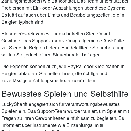
Zahlungsmethoden wie Bancontact. Das Team unterstützt bei
Problemen mit Ein- oder Auszahlungen über diese Systeme.
Es klärt auf auch über Limits und Bearbeitungszeiten, die in
Belgien typisch sind.
Ein anderes relevantes Thema betreffen Steuern auf
Gewinne. Das Support-Team vermag allgemeine Auskünfte
zur Steuer in Belgien liefern. Für detaillierte Steuerberatung
sollten Sie jedoch einen Steuerberater befragen.
Die Experten kennen auch, wie PayPal oder Kreditkarten in
Belgien ablaufen. Sie helfen Ihnen, die richtige und
zuverlässigste Zahlungsmethode zu ermitteln.
Bewusstes Spielen und Selbsthilfe
LuckySheriff engagiert sich für verantwortungsbewusstes
Spielen ein. Das Support-Team wurde trainiert, um Spieler mit
Fragen zu ihren Gewohnheiten einfühlsam zu begleiten. Es
informiert über Instrumente wie Einzahlungslimits,