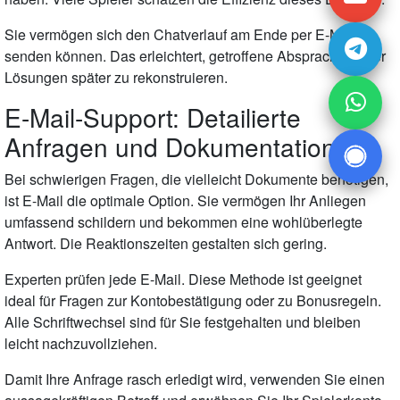
Sie vermögen sich den Chatverlauf am Ende per E-Mail
senden können. Das erleichtert, getroffene Absprachen oder
Lösungen später zu rekonstruieren.
E-Mail-Support: Detailierte
Anfragen und Dokumentation
Bei schwierigen Fragen, die vielleicht Dokumente benötigen,
ist E-Mail die optimale Option. Sie vermögen Ihr Anliegen
umfassend schildern und bekommen eine wohlüberlegte
Antwort. Die Reaktionszeiten gestalten sich gering.
Experten prüfen jede E-Mail. Diese Methode ist geeignet
ideal für Fragen zur Kontobestätigung oder zu Bonusregeln.
Alle Schriftwechsel sind für Sie festgehalten und bleiben
leicht nachzuvollziehen.
Damit Ihre Anfrage rasch erledigt wird, verwenden Sie einen