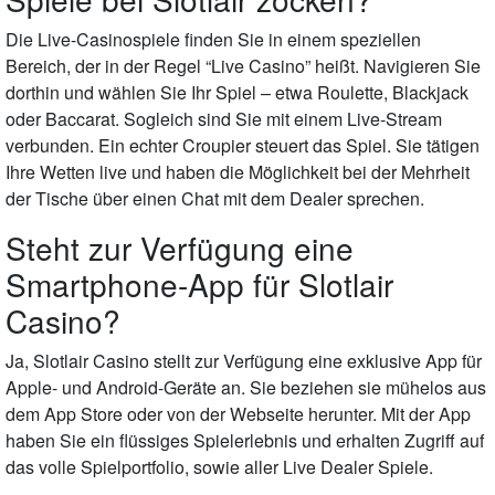
Die Live-Casinospiele finden Sie in einem speziellen
Bereich, der in der Regel “Live Casino” heißt. Navigieren Sie
dorthin und wählen Sie Ihr Spiel – etwa Roulette, Blackjack
oder Baccarat. Sogleich sind Sie mit einem Live-Stream
verbunden. Ein echter Croupier steuert das Spiel. Sie tätigen
Ihre Wetten live und haben die Möglichkeit bei der Mehrheit
der Tische über einen Chat mit dem Dealer sprechen.
Steht zur Verfügung eine
Smartphone-App für Slotlair
Casino?
Ja, Slotlair Casino stellt zur Verfügung eine exklusive App für
Apple- und Android-Geräte an. Sie beziehen sie mühelos aus
dem App Store oder von der Webseite herunter. Mit der App
haben Sie ein flüssiges Spielerlebnis und erhalten Zugriff auf
das volle Spielportfolio, sowie aller Live Dealer Spiele.