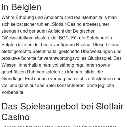
in Belgien
Wahre Erholung und Ambiente sind realisierbar, falls man
sich selbst sicher fühlen. Slotlair Casino arbeitet unter
strengen und genauen Aufsicht der Belgischen
Glücksspielkommission, der BGC. Für die Spielende in
Belgien ist dies der beste verfügbare Niveau. Diese Lizenz
bietet gerechte Spielinhalte, gesicherte Überweisungen und
proaktive Schritte für verantwortungsvolles Glücksspiel. Das
Wissen, innerhalb einem vollständig regulierten sowie
geschützten Rahmen spielen zu können, bildet die
Grundlage. Erst danach vermag man sich zurücklehnen und
voll und ganz auf das Spiel konzentrieren, ohne jegliche
Vorbehalte.
Das Spieleangebot bei Slotlair
Casino