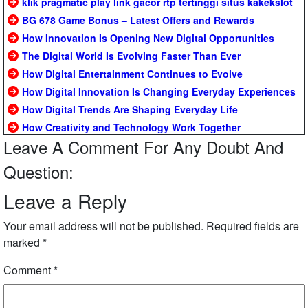
klik pragmatic play link gacor rtp tertinggi situs kakekslot
BG 678 Game Bonus – Latest Offers and Rewards
How Innovation Is Opening New Digital Opportunities
The Digital World Is Evolving Faster Than Ever
How Digital Entertainment Continues to Evolve
How Digital Innovation Is Changing Everyday Experiences
How Digital Trends Are Shaping Everyday Life
How Creativity and Technology Work Together
Leave A Comment For Any Doubt And
Question:
Leave a Reply
Your email address will not be published.
Required fields are
marked
*
Comment
*