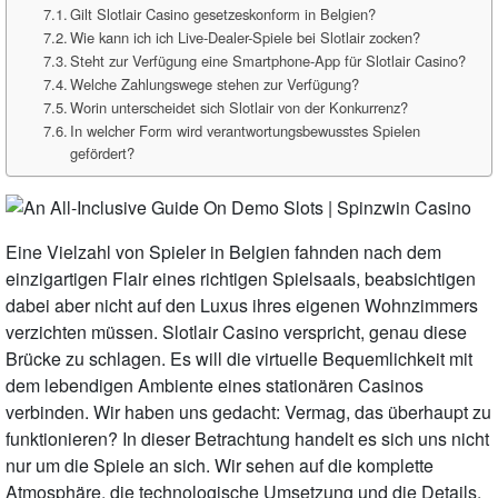
Gilt Slotlair Casino gesetzeskonform in Belgien?
Wie kann ich ich Live-Dealer-Spiele bei Slotlair zocken?
Steht zur Verfügung eine Smartphone-App für Slotlair Casino?
Welche Zahlungswege stehen zur Verfügung?
Worin unterscheidet sich Slotlair von der Konkurrenz?
In welcher Form wird verantwortungsbewusstes Spielen
gefördert?
Eine Vielzahl von Spieler in Belgien fahnden nach dem
einzigartigen Flair eines richtigen Spielsaals, beabsichtigen
dabei aber nicht auf den Luxus ihres eigenen Wohnzimmers
verzichten müssen. Slotlair Casino verspricht, genau diese
Brücke zu schlagen. Es will die virtuelle Bequemlichkeit mit
dem lebendigen Ambiente eines stationären Casinos
verbinden. Wir haben uns gedacht: Vermag, das überhaupt zu
funktionieren? In dieser Betrachtung handelt es sich uns nicht
nur um die Spiele an sich. Wir sehen auf die komplette
Atmosphäre, die technologische Umsetzung und die Details,