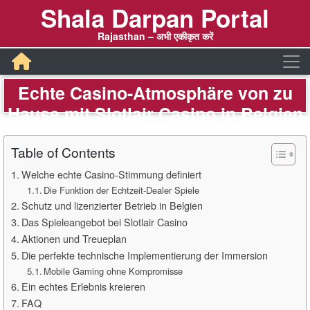
Shala Darpan Portal
Rajasthan – अभी एकीकृत करें
Echte Casino-Atmosphäre von zu
Hause mit Slotlair Casino in Belgien
Table of Contents
Welche echte Casino-Stimmung definiert
Die Funktion der Echtzeit-Dealer Spiele
Schutz und lizenzierter Betrieb in Belgien
Das Spieleangebot bei Slotlair Casino
Aktionen und Treueplan
Die perfekte technische Implementierung der Immersion
Mobile Gaming ohne Kompromisse
Ein echtes Erlebnis kreieren
FAQ