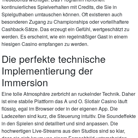
kontinuierliches Spielverhalten mit Credits, die Sie in
Spielguthaben umtauschen können. Oft existieren auch
besonderen Zugang zu Championships oder vorteilhaftere
Cashback-Sätze. Das erzeugt ein Gefühl, wertgeschätzt zu
werden. Es erscheint, wie ein regelmäßiger Gast in einem
hiesigen Casino empfangen zu werden.
Die perfekte technische
Implementierung der
Immersion
Eine tolle Atmosphäre zerbricht an ruckelnder Technik. Daher
ist eine stabile Plattform das A und O. Slotlair Casino läuft
flüssig, egal im Browser oder in der eigenen App. Die
Ladezeiten sind kurz, die Steuerung intuitiv. Die Soundeffekte
in den Spielen sind detailliert und sind anpassen. Die
hochwertigen Live-Streams aus den Studios sind so klar,