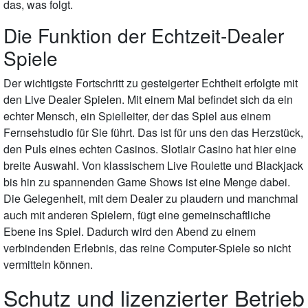
das, was folgt.
Die Funktion der Echtzeit-Dealer
Spiele
Der wichtigste Fortschritt zu gesteigerter Echtheit erfolgte mit
den Live Dealer Spielen. Mit einem Mal befindet sich da ein
echter Mensch, ein Spielleiter, der das Spiel aus einem
Fernsehstudio für Sie führt. Das ist für uns den das Herzstück,
den Puls eines echten Casinos. Slotlair Casino hat hier eine
breite Auswahl. Von klassischem Live Roulette und Blackjack
bis hin zu spannenden Game Shows ist eine Menge dabei.
Die Gelegenheit, mit dem Dealer zu plaudern und manchmal
auch mit anderen Spielern, fügt eine gemeinschaftliche
Ebene ins Spiel. Dadurch wird den Abend zu einem
verbindenden Erlebnis, das reine Computer-Spiele so nicht
vermitteln können.
Schutz und lizenzierter Betrieb