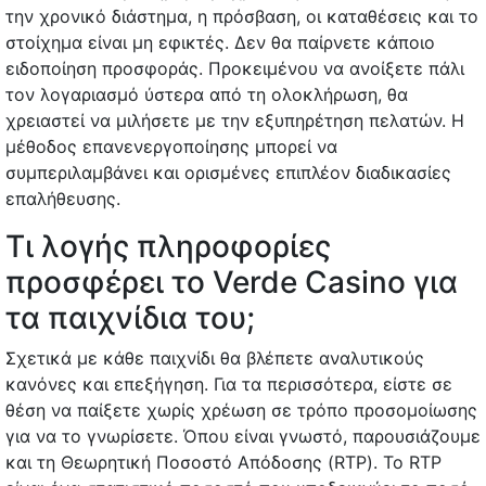
την χρονικό διάστημα, η πρόσβαση, οι καταθέσεις και το
στοίχημα είναι μη εφικτές. Δεν θα παίρνετε κάποιο
ειδοποίηση προσφοράς. Προκειμένου να ανοίξετε πάλι
τον λογαριασμό ύστερα από τη ολοκλήρωση, θα
χρειαστεί να μιλήσετε με την εξυπηρέτηση πελατών. Η
μέθοδος επανενεργοποίησης μπορεί να
συμπεριλαμβάνει και ορισμένες επιπλέον διαδικασίες
επαλήθευσης.
Τι λογής πληροφορίες
προσφέρει το Verde Casino για
τα παιχνίδια του;
Σχετικά με κάθε παιχνίδι θα βλέπετε αναλυτικούς
κανόνες και επεξήγηση. Για τα περισσότερα, είστε σε
θέση να παίξετε χωρίς χρέωση σε τρόπο προσομοίωσης
για να το γνωρίσετε. Όπου είναι γνωστό, παρουσιάζουμε
και τη Θεωρητική Ποσοστό Απόδοσης (RTP). Το RTP