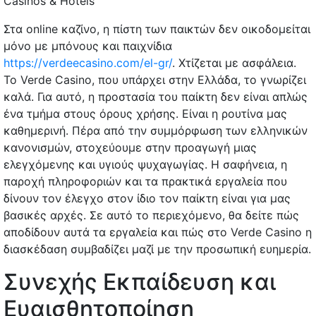
Στα online καζίνο, η πίστη των παικτών δεν οικοδομείται
μόνο με μπόνους και παιχνίδια
https://verdeecasino.com/el-gr/
. Χτίζεται με ασφάλεια.
Το Verde Casino, που υπάρχει στην Ελλάδα, το γνωρίζει
καλά. Για αυτό, η προστασία του παίκτη δεν είναι απλώς
ένα τμήμα στους όρους χρήσης. Είναι η ρουτίνα μας
καθημερινή. Πέρα από την συμμόρφωση των ελληνικών
κανονισμών, στοχεύουμε στην προαγωγή μιας
ελεγχόμενης και υγιούς ψυχαγωγίας. Η σαφήνεια, η
παροχή πληροφοριών και τα πρακτικά εργαλεία που
δίνουν τον έλεγχο στον ίδιο τον παίκτη είναι για μας
βασικές αρχές. Σε αυτό το περιεχόμενο, θα δείτε πώς
αποδίδουν αυτά τα εργαλεία και πώς στο Verde Casino η
διασκέδαση συμβαδίζει μαζί με την προσωπική ευημερία.
Συνεχής Εκπαίδευση και
Ευαισθητοποίηση