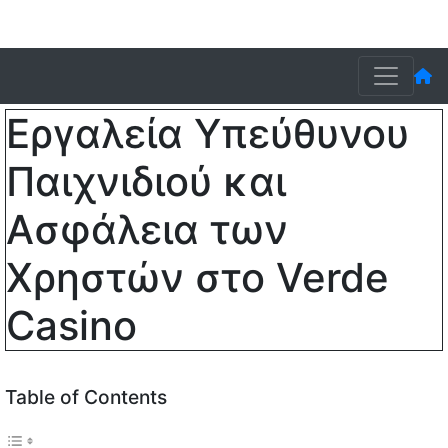
Shala Darpan Portal
Rajasthan – अभी एकीकृत करें
Εργαλεία Υπεύθυνου
Παιχνιδιού και
Ασφάλεια των
Χρηστών στο Verde
Casino
Table of Contents