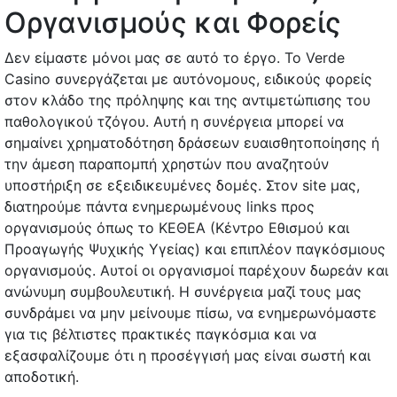
Οργανισμούς και Φορείς
Δεν είμαστε μόνοι μας σε αυτό το έργο. Το Verde
Casino συνεργάζεται με αυτόνομους, ειδικούς φορείς
στον κλάδο της πρόληψης και της αντιμετώπισης του
παθολογικού τζόγου. Αυτή η συνέργεια μπορεί να
σημαίνει χρηματοδότηση δράσεων ευαισθητοποίησης ή
την άμεση παραπομπή χρηστών που αναζητούν
υποστήριξη σε εξειδικευμένες δομές. Στον site μας,
διατηρούμε πάντα ενημερωμένους links προς
οργανισμούς όπως το ΚΕΘΕΑ (Κέντρο Εθισμού και
Προαγωγής Ψυχικής Υγείας) και επιπλέον παγκόσμιους
οργανισμούς. Αυτοί οι οργανισμοί παρέχουν δωρεάν και
ανώνυμη συμβουλευτική. Η συνέργεια μαζί τους μας
συνδράμει να μην μείνουμε πίσω, να ενημερωνόμαστε
για τις βέλτιστες πρακτικές παγκόσμια και να
εξασφαλίζουμε ότι η προσέγγισή μας είναι σωστή και
αποδοτική.