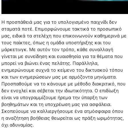
Η προσπάθειά μας για το υπολογισμένο παιχνίδι δεν
σταματά ποτέ. Επιμορφώνουμε τακτικά το προσωπικό
μας, ειδικά τα στελέχη που επικοινωνούν καθημερινά με
τους παίκτες, όπως η ομάδα υποστήριξης και του
μάρκετινγκ. Με αυτόν τον τρόπο, κάθε συναλλαγή
γίνεται με συνείδηση και ευαισθησία για τα θέματα που
μπορεί να βιώνει ένας πελάτης. Παράλληλα,
ενημερώνουμε συχνά το κείμενο του δικτυακού τόπου
και των ενημερώσεων μας με αρμόζοντα μηνύματα.
Προσπαθούμε να το κάνουμε με μέθοδο διακριτικό, που
δεν ενοχλεί και σέβεται την ιδιωτικότητα. Ο επιδίωξη
είναι να υπογραμμίζουμε ήρεμα την ύπαρξη των
βοηθημάτων και τη υποχρέωση μας για ασφάλεια.
Σκοπεύουμε να καλλιεργήσουμε ένα ατμόσφαιρα όπου
η αναζήτηση βοήθειας θεωρείται ως πράξη ωριμότητας,
όχι αδυναμίας.