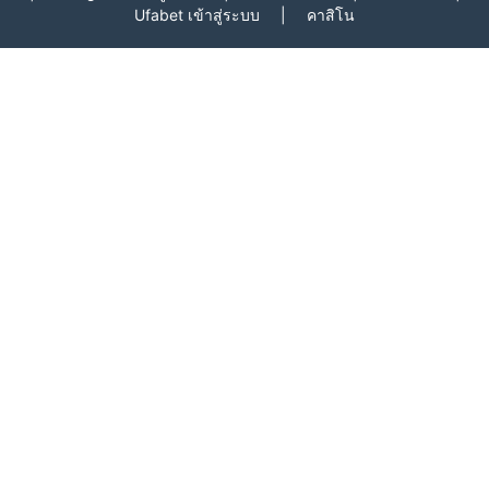
Ufabet เข้าสู่ระบบ
|
คาสิโน