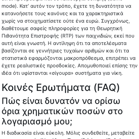
mode). Κατ’ αυτόν τον τρόπο, έχετε τη δυνατότητα να
κατανοήσετε τους κανόνες και τα χαρακτηριστικά
χωρίς να στοιχηματίσετε ούτε ένα ευρώ. Συγχρόνως,
διαθέτουμε σαφείς πληροφορίες για τη Θεωρητική
Πιθανότητα Επιστροφής (RTP) των παιχνιδιών, εκεί που
αυτή είναι γνωστή. Η αντίληψη ότι τα αποτελέσματα
βασίζονται σε γεννήτριες τυχαίων αριθμών και ότι τα
στατιστικά εφαρμόζονται μακροπρόθεσμα, επιτρέπει να
έχετε ρεαλιστικές προσδοκίες. Απομυθοποιεί επίσης την
ιδέα ότι υφίστανται «σίγουρα» συστήματα για νίκη.
Κοινές Ερωτήματα (FAQ)
Πώς είναι δυνατόν να ορίσω
όρια χρηματικών ποσών στο
λογαριασμό μου;
Η διαδικασία είναι εύκολη. Μόλις συνδεθείτε, μεταβείτε