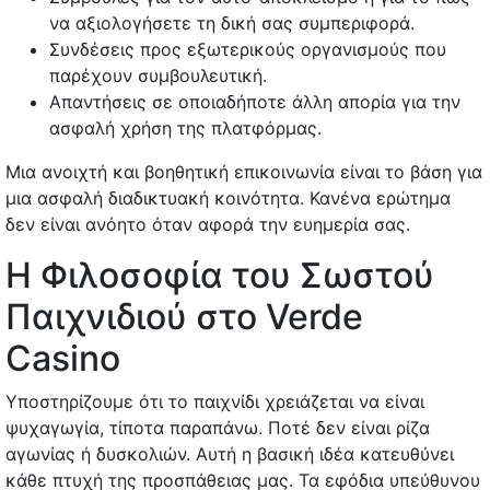
να αξιολογήσετε τη δική σας συμπεριφορά.
Συνδέσεις προς εξωτερικούς οργανισμούς που
παρέχουν συμβουλευτική.
Απαντήσεις σε οποιαδήποτε άλλη απορία για την
ασφαλή χρήση της πλατφόρμας.
Μια ανοιχτή και βοηθητική επικοινωνία είναι το βάση για
μια ασφαλή διαδικτυακή κοινότητα. Κανένα ερώτημα
δεν είναι ανόητο όταν αφορά την ευημερία σας.
Η Φιλοσοφία του Σωστού
Παιχνιδιού στο Verde
Casino
Υποστηρίζουμε ότι το παιχνίδι χρειάζεται να είναι
ψυχαγωγία, τίποτα παραπάνω. Ποτέ δεν είναι ρίζα
αγωνίας ή δυσκολιών. Αυτή η βασική ιδέα κατευθύνει
κάθε πτυχή της προσπάθειας μας. Τα εφόδια υπεύθυνου