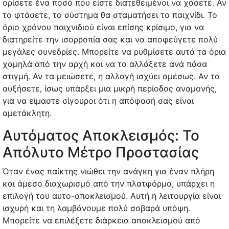
ορίσετε ένα ποσό που είστε διατεθειμένοι να χάσετε. Αν
το φτάσετε, το σύστημα θα σταματήσει το παιχνίδι. Το
όριο χρόνου παιχνιδιού είναι επίσης κρίσιμο, για να
διατηρείτε την ισορροπία σας και να αποφεύγετε πολύ
μεγάλες συνεδρίες. Μπορείτε να ρυθμίσετε αυτά τα όρια
χαμηλά από την αρχή και να τα αλλάξετε ανά πάσα
στιγμή. Αν τα μειώσετε, η αλλαγή ισχύει αμέσως. Αν τα
αυξήσετε, ίσως υπάρξει μια μικρή περίοδος αναμονής,
για να είμαστε σίγουροι ότι η απόφασή σας είναι
αμετάκλητη.
Αυτόματος Αποκλεισμός: Το
Απόλυτο Μέτρο Προστασίας
Όταν ένας παίκτης νιώθει την ανάγκη για έναν πλήρη
και άμεσο διαχωρισμό από την πλατφόρμα, υπάρχει η
επιλογή του αυτο-αποκλεισμού. Αυτή η λειτουργία είναι
ισχυρή και τη λαμβάνουμε πολύ σοβαρά υπόψη.
Μπορείτε να επιλέξετε διάρκεια αποκλεισμού από