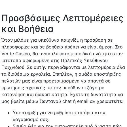
Προσβάσιμες Λεπτομέρειες
και Βοήθεια
Όταν μιλάμε για υπεύθυνο παιχνίδι, η πρόσβαση σε
πληροφορίες και σε βοήθεια πρέπει να είναι άμεση. Στο
Verde Casino, θα ανακαλύψετε μια ειδική ενότητα στον
ιστότοπο αφιερωμένη στις Πολιτικές Υπεύθυνου
Παιχνιδιού. Σε αυτήν περιγράφονται με λεπτομέρεια όλα
τα διαθέσιμα εργαλεία. Επιπλέον, η ομάδα υποστήριξης
πελατών μας είναι προετοιμασμένη να απαντά σε
ερωτήσεις σχετικές με τον υπεύθυνο τζόγο με
κατανόηση και διακριτικότητα. Έχετε τη δυνατότητα να
μας βρείτε μέσω ζωντανού chat ή email αν χρειαστείτε:
Υποστήριξη για να ρυθμίσετε τα όρια στον
λογαριασμό σας.
Συμβουλές για τον αυτο-αποκλεισμό ή για το πώς