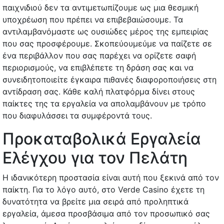
παιχνιδιού δεν τα αντιμετωπίζουμε ως μια θεσμική
υποχρέωση που πρέπει να επιβεβαιώσουμε. Τα
αντιλαμβανόμαστε ως ουσιώδες μέρος της εμπειρίας
που σας προσφέρουμε. Σκοπεύουμεύμε να παίζετε σε
ένα περιβάλλον που σας παρέχει να ορίζετε σαφή
περιορισμούς, να επιβλέπετε τη δράση σας και να
συνειδητοποιείτε έγκαιρα πιθανές διαφοροποιήσεις στη
αντίδραση σας. Κάθε καλή πλατφόρμα δίνει στους
παίκτες της τα εργαλεία να απολαμβάνουν με τρόπο
που διαφυλάσσει τα συμφέροντά τους.
Προκαταβολικά Εργαλεία
Ελέγχου για τον Πελάτη
Η ιδανικότερη προστασία είναι αυτή που ξεκινά από τον
παίκτη. Για το λόγο αυτό, στο Verde Casino έχετε τη
δυνατότητα να βρείτε μια σειρά από προληπτικά
εργαλεία, άμεσα προσβάσιμα από τον προσωπικό σας