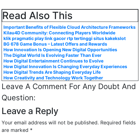
Read Also This
Important Benefits of Flexible Cloud Architecture Frameworks
Kilau4D Community: Connecting Players Worldwide
klik pragmatic play link gacor rtp tertinggi situs kakekslot
BG 678 Game Bonus – Latest Offers and Rewards
How Innovation Is Opening New Digital Opportunities
The Digital World Is Evolving Faster Than Ever
How Digital Entertainment Continues to Evolve
How Digital Innovation Is Changing Everyday Experiences
How Digital Trends Are Shaping Everyday Life
How Creativity and Technology Work Together
Leave A Comment For Any Doubt And
Question:
Leave a Reply
Your email address will not be published.
Required fields
are marked
*