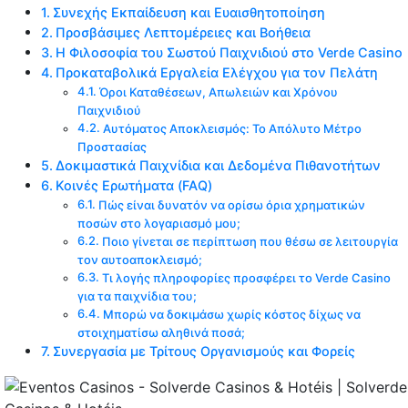
Συνεχής Εκπαίδευση και Ευαισθητοποίηση
Προσβάσιμες Λεπτομέρειες και Βοήθεια
Η Φιλοσοφία του Σωστού Παιχνιδιού στο Verde Casino
Προκαταβολικά Εργαλεία Ελέγχου για τον Πελάτη
Όροι Καταθέσεων, Απωλειών και Χρόνου
Παιχνιδιού
Αυτόματος Αποκλεισμός: Το Απόλυτο Μέτρο
Προστασίας
Δοκιμαστικά Παιχνίδια και Δεδομένα Πιθανοτήτων
Κοινές Ερωτήματα (FAQ)
Πώς είναι δυνατόν να ορίσω όρια χρηματικών
ποσών στο λογαριασμό μου;
Ποιο γίνεται σε περίπτωση που θέσω σε λειτουργία
τον αυτοαποκλεισμό;
Τι λογής πληροφορίες προσφέρει το Verde Casino
για τα παιχνίδια του;
Μπορώ να δοκιμάσω χωρίς κόστος δίχως να
στοιχηματίσω αληθινά ποσά;
Συνεργασία με Τρίτους Οργανισμούς και Φορείς