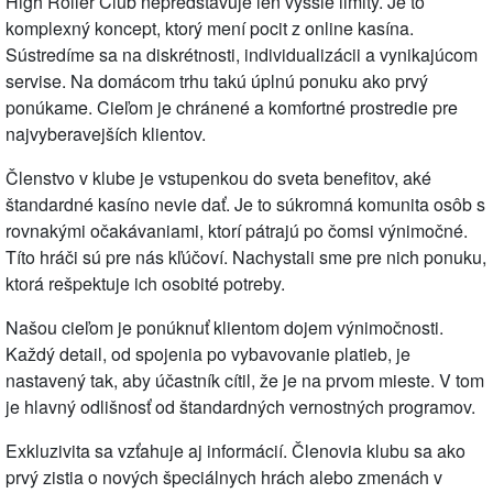
High Roller Club nepredstavuje len vyššie limity. Je to
komplexný koncept, ktorý mení pocit z online kasína.
Sústredíme sa na diskrétnosti, individualizácii a vynikajúcom
servise. Na domácom trhu takú úplnú ponuku ako prvý
ponúkame. Cieľom je chránené a komfortné prostredie pre
najvyberavejších klientov.
Členstvo v klube je vstupenkou do sveta benefitov, aké
štandardné kasíno nevie dať. Je to súkromná komunita osôb s
rovnakými očakávaniami, ktorí pátrajú po čomsi výnimočné.
Títo hráči sú pre nás kľúčoví. Nachystali sme pre nich ponuku,
ktorá rešpektuje ich osobité potreby.
Našou cieľom je ponúknuť klientom dojem výnimočnosti.
Každý detail, od spojenia po vybavovanie platieb, je
nastavený tak, aby účastník cítil, že je na prvom mieste. V tom
je hlavný odlišnosť od štandardných vernostných programov.
Exkluzivita sa vzťahuje aj informácií. Členovia klubu sa ako
prvý zistia o nových špeciálnych hrách alebo zmenách v