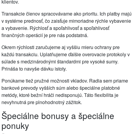
klientov.
Transakcie členov spracovávame ako prioritu. Ich platby majú
v systéme prednosť, čo zaisťuje mimoriadne rýchle vybavenie
a vybavenie. Rýchlosť a spoľahlivosť a spoľahlivosť
finančných operácií je pre nás podstatná.
Okrem rýchlosti zaručujeme aj vyššiu mieru ochrany pre
každú transakciu. Uplatňujeme ďalšie overovacie protokoly v
súlade s medzinárodnými štandardmi pre vysoké sumy.
Prináša to navyše dávku istoty.
Ponúkame tiež pružné možnosti vkladov. Radia sem priame
bankové prevody vyšších súm alebo špeciálne platobné
metódy, ktoré bežní hráči nedisponujú. Táto flexibilita je
nevyhnutná pre plnohodnotný zážitok.
Špeciálne bonusy a špeciálne
ponuky