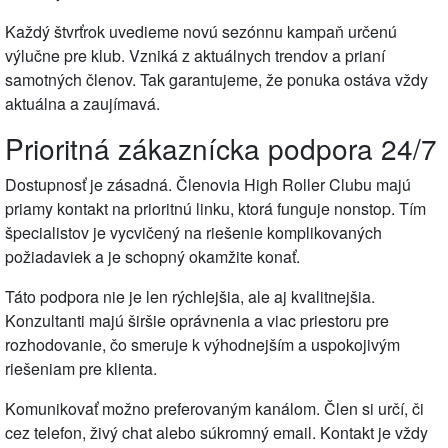
Každý štvrťrok uvedieme novú sezónnu kampaň určenú
výlučne pre klub. Vzniká z aktuálnych trendov a prianí
samotných členov. Tak garantujeme, že ponuka ostáva vždy
aktuálna a zaujímavá.
Prioritná zákaznícka podpora 24/7
Dostupnosť je zásadná. Členovia High Roller Clubu majú
priamy kontakt na prioritnú linku, ktorá funguje nonstop. Tím
špecialistov je vycvičený na riešenie komplikovaných
požiadaviek a je schopný okamžite konať.
Táto podpora nie je len rýchlejšia, ale aj kvalitnejšia.
Konzultanti majú širšie oprávnenia a viac priestoru pre
rozhodovanie, čo smeruje k výhodnejším a uspokojivým
riešeniam pre klienta.
Komunikovať možno preferovaným kanálom. Člen si určí, či
cez telefon, živý chat alebo súkromný email. Kontakt je vždy