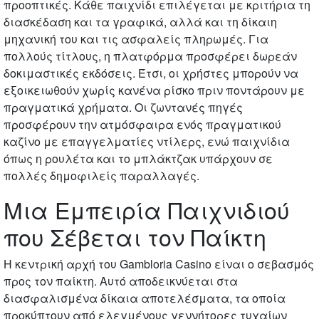
προοπτικές. Κάθε παιχνίδι επιλέγεται με κριτήρια τη
διασκέδαση και τα γραφικά, αλλά και τη δίκαιη
μηχανική του και τις ασφαλείς πληρωμές. Για
πολλούς τίτλους, η πλατφόρμα προσφέρει δωρεάν
δοκιμαστικές εκδόσεις. Έτσι, οι χρήστες μπορούν να
εξοικειωθούν χωρίς κανένα ρίσκο πριν ποντάρουν με
πραγματικά χρήματα. Οι ζωντανές πηγές
προσφέρουν την ατμόσφαιρα ενός πραγματικού
καζίνο με επαγγελματίες ντίλερς, ενώ παιχνίδια
όπως η ρουλέτα και το μπλάκτζακ υπάρχουν σε
πολλές δημοφιλείς παραλλαγές.
Μια Εμπειρία Παιχνιδιού
που Σέβεται τον Παίκτη
Η κεντρική αρχή του Gambloria Casino είναι ο σεβασμός
προς τον παίκτη. Αυτό αποδεικνύεται στα
διασφαλισμένα δίκαια αποτελέσματα, τα οποία
προκύπτουν από ελεγμένους γεννήτορες τυχαίων