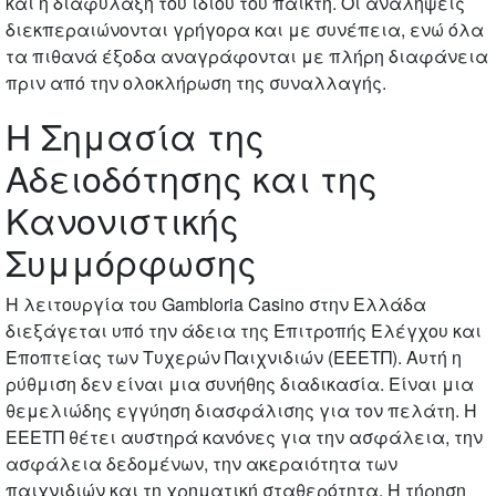
και η διαφύλαξη του ίδιου του παίκτη. Οι αναλήψεις
διεκπεραιώνονται γρήγορα και με συνέπεια, ενώ όλα
τα πιθανά έξοδα αναγράφονται με πλήρη διαφάνεια
πριν από την ολοκλήρωση της συναλλαγής.
Η Σημασία της
Αδειοδότησης και της
Κανονιστικής
Συμμόρφωσης
Η λειτουργία του Gambloria Casino στην Ελλάδα
διεξάγεται υπό την άδεια της Επιτροπής Ελέγχου και
Εποπτείας των Τυχερών Παιχνιδιών (ΕΕΕΤΠ). Αυτή η
ρύθμιση δεν είναι μια συνήθης διαδικασία. Είναι μια
θεμελιώδης εγγύηση διασφάλισης για τον πελάτη. Η
ΕΕΕΤΠ θέτει αυστηρά κανόνες για την ασφάλεια, την
ασφάλεια δεδομένων, την ακεραιότητα των
παιχνιδιών και τη χρηματική σταθερότητα. Η τήρηση