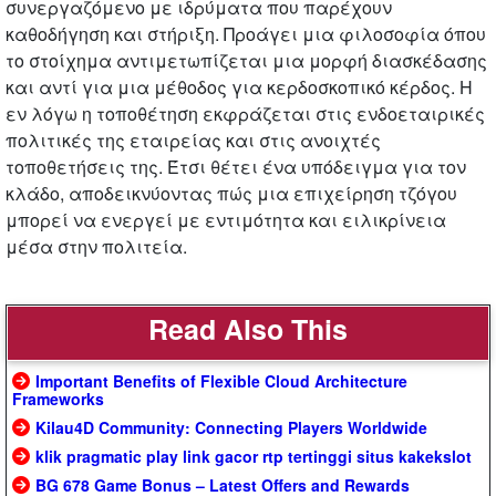
συνεργαζόμενο με ιδρύματα που παρέχουν
καθοδήγηση και στήριξη. Προάγει μια φιλοσοφία όπου
το στοίχημα αντιμετωπίζεται μια μορφή διασκέδασης
και αντί για μια μέθοδος για κερδοσκοπικό κέρδος. Η
εν λόγω η τοποθέτηση εκφράζεται στις ενδοεταιρικές
πολιτικές της εταιρείας και στις ανοιχτές
τοποθετήσεις της. Έτσι θέτει ένα υπόδειγμα για τον
κλάδο, αποδεικνύοντας πώς μια επιχείρηση τζόγου
μπορεί να ενεργεί με εντιμότητα και ειλικρίνεια
μέσα στην πολιτεία.
Read Also This
Important Benefits of Flexible Cloud Architecture
Frameworks
Kilau4D Community: Connecting Players Worldwide
klik pragmatic play link gacor rtp tertinggi situs kakekslot
BG 678 Game Bonus – Latest Offers and Rewards