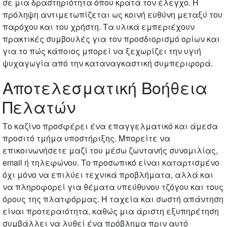
σε μια δραστηριότητα όπου κρατά τον έλεγχο. Η
πρόληψη αντιμετωπίζεται ως κοινή ευθύνη μεταξύ του
παρόχου και του χρήστη. Τα υλικά εμπεριέχουν
πρακτικές συμβουλές για τον προσδιορισμό ορίων και
για το πώς κάποιος μπορεί να ξεχωρίζει την υγιή
ψυχαγωγία από την καταναγκαστική συμπεριφορά.
Αποτελεσματική Βοήθεια
Πελατών
Το καζίνο προσφέρει ένα επαγγελματικό και άμεσα
προσιτό τμήμα υποστήριξης. Μπορείτε να
επικοινωνήσετε μαζί του μέσω ζωντανής συνομιλίας,
email ή τηλεφώνου. Το προσωπικό είναι καταρτισμένο
όχι μόνο να επιλύει τεχνικά προβλήματα, αλλά και
να πληροφορεί για θέματα υπεύθυνου τζόγου και τους
όρους της πλατφόρμας. Η ταχεία και σωστή απάντηση
είναι προτεραιότητα, καθώς μια άριστη εξυπηρέτηση
συμβάλλει να λυθεί ένα πρόβλημα πριν αυτό