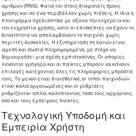
αριθμών (RNG). Φαίνεται στους διαφανείς όρους
χρήσης και σε ένα περιβάλλον χωρίς πιέσεις. Η ίδια η
πλατφόρμα σχεδιάστηκε με άξονα την ευχέρεια και
την ευχρηστία χρήσης, ώστε οι επισκέπτες να έχουν τη
δυνατότητα να απολαμβάνουν το παιχνίδι χωρίς
περιττές δυσκολίες. Η εξυπηρέτηση πελατών είναι
άμεση και σωστά πληροφορημένη, με στόχο να
δημιουργήσει μια σχέση εμπιστοσύνης. Οι απορίες
λύνονται γρήγορα και οι παίκτες μπορούν να κάνουν
επιλογές κατέχοντας όλες τις πληροφορίες μπροστά
τους. Το μενού είναι διαισθητικό, οι τύποι παιχνιδιών
είναι καλά οργανωμένες και οι ρυθμίσεις
ρυθμίζονται απλά, καλύπτοντας τόσο τους αρχάριους
όσο και τους έμπειρους παίκτες.
Τεχνολογική Υποδομή και
Εμπειρία Χρήστη