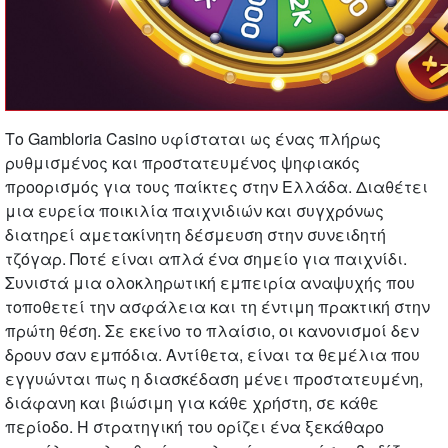
Το Gambloria Casino υφίσταται ως ένας πλήρως
ρυθμισμένος και προστατευμένος ψηφιακός
προορισμός για τους παίκτες στην Ελλάδα. Διαθέτει
μια ευρεία ποικιλία παιχνιδιών και συγχρόνως
διατηρεί αμετακίνητη δέσμευση στην συνειδητή
τζόγαρ. Ποτέ είναι απλά ένα σημείο για παιχνίδι.
Συνιστά μια ολοκληρωτική εμπειρία αναψυχής που
τοποθετεί την ασφάλεια και τη έντιμη πρακτική στην
πρώτη θέση. Σε εκείνο το πλαίσιο, οι κανονισμοί δεν
δρουν σαν εμπόδια. Αντίθετα, είναι τα θεμέλια που
εγγυώνται πως η διασκέδαση μένει προστατευμένη,
διάφανη και βιώσιμη για κάθε χρήστη, σε κάθε
περίοδο. Η στρατηγική του ορίζει ένα ξεκάθαρο