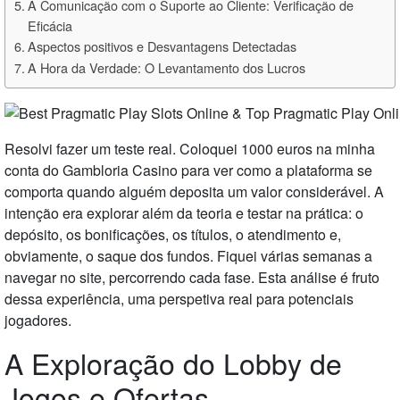
A Comunicação com o Suporte ao Cliente: Verificação de
Eficácia
Aspectos positivos e Desvantagens Detectadas
A Hora da Verdade: O Levantamento dos Lucros
Resolvi fazer um teste real. Coloquei 1000 euros na minha
conta do Gambloria Casino para ver como a plataforma se
comporta quando alguém deposita um valor considerável. A
intenção era explorar além da teoria e testar na prática: o
depósito, os bonificações, os títulos, o atendimento e,
obviamente, o saque dos fundos. Fiquei várias semanas a
navegar no site, percorrendo cada fase. Esta análise é fruto
dessa experiência, uma perspetiva real para potenciais
jogadores.
A Exploração do Lobby de
Jogos e Ofertas