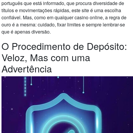
português que está informado, que procura diversidade de
títulos e movimentações rápidas, este site é uma escolha
confiável. Mas, como em qualquer casino online, a regra de
ouro é a mesma: cuidado, fixar limites e sempre lembrar-se
que é apenas diversão.
O Procedimento de Depósito:
Veloz, Mas com uma
Advertência