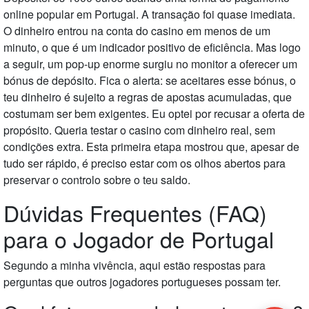
online popular em Portugal. A transação foi quase imediata.
O dinheiro entrou na conta do casino em menos de um
minuto, o que é um indicador positivo de eficiência. Mas logo
a seguir, um pop-up enorme surgiu no monitor a oferecer um
bónus de depósito. Fica o alerta: se aceitares esse bónus, o
teu dinheiro é sujeito a regras de apostas acumuladas, que
costumam ser bem exigentes. Eu optei por recusar a oferta de
propósito. Queria testar o casino com dinheiro real, sem
condições extra. Esta primeira etapa mostrou que, apesar de
tudo ser rápido, é preciso estar com os olhos abertos para
preservar o controlo sobre o teu saldo.
Dúvidas Frequentes (FAQ)
para o Jogador de Portugal
Segundo a minha vivência, aqui estão respostas para
perguntas que outros jogadores portugueses possam ter.