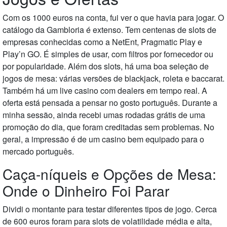
Com os 1000 euros na conta, fui ver o que havia para jogar. O
catálogo da Gambloria é extenso. Tem centenas de slots de
empresas conhecidas como a NetEnt, Pragmatic Play e
Play’n GO. É simples de usar, com filtros por fornecedor ou
por popularidade. Além dos slots, há uma boa seleção de
jogos de mesa: várias versões de blackjack, roleta e baccarat.
Também há um live casino com dealers em tempo real. A
oferta está pensada a pensar no gosto português. Durante a
minha sessão, ainda recebi umas rodadas grátis de uma
promoção do dia, que foram creditadas sem problemas. No
geral, a impressão é de um casino bem equipado para o
mercado português.
Caça-níqueis e Opções de Mesa:
Onde o Dinheiro Foi Parar
Dividi o montante para testar diferentes tipos de jogo. Cerca
de 600 euros foram para slots de volatilidade média e alta,