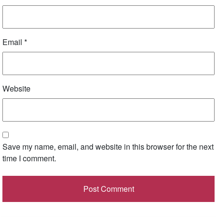
Email
*
Website
Save my name, email, and website in this browser for the next
time I comment.