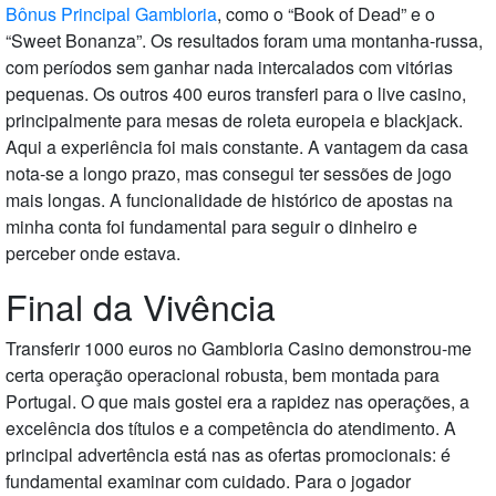
Bônus Principal Gambloria
, como o “Book of Dead” e o
“Sweet Bonanza”. Os resultados foram uma montanha-russa,
com períodos sem ganhar nada intercalados com vitórias
pequenas. Os outros 400 euros transferi para o live casino,
principalmente para mesas de roleta europeia e blackjack.
Aqui a experiência foi mais constante. A vantagem da casa
nota-se a longo prazo, mas consegui ter sessões de jogo
mais longas. A funcionalidade de histórico de apostas na
minha conta foi fundamental para seguir o dinheiro e
perceber onde estava.
Final da Vivência
Transferir 1000 euros no Gambloria Casino demonstrou-me
certa operação operacional robusta, bem montada para
Portugal. O que mais gostei era a rapidez nas operações, a
excelência dos títulos e a competência do atendimento. A
principal advertência está nas as ofertas promocionais: é
fundamental examinar com cuidado. Para o jogador