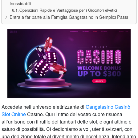
Inossidabili
Operazioni Rapide e Vantaggiose per i Giocatori elvetici
Entra a far parte alla Famiglia Gangstasino in Semplici Passi
Accedete nell’universo elettrizzante di
Gangstasino Casinò
Slot Online
Casino. Qui il ritmo del vostro cuore risuona
all’unisono con il rullio dei tamburi delle slot, e ogni attimo è
saturo di possibilità. Ci dedichiamo a voi, utenti svizzeri, con
una dedizione totale al divertimento di eccellenza. Intendiamo