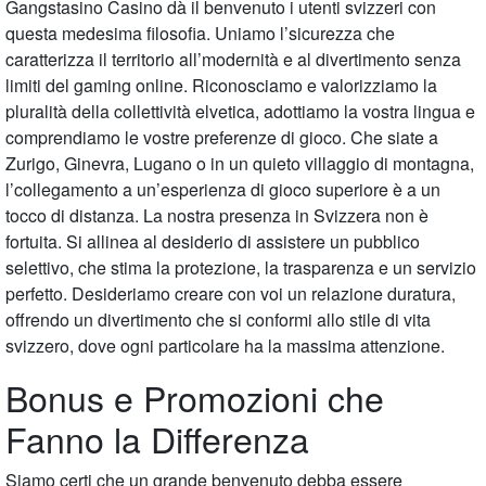
Gangstasino Casino dà il benvenuto i utenti svizzeri con
questa medesima filosofia. Uniamo l’sicurezza che
caratterizza il territorio all’modernità e al divertimento senza
limiti del gaming online. Riconosciamo e valorizziamo la
pluralità della collettività elvetica, adottiamo la vostra lingua e
comprendiamo le vostre preferenze di gioco. Che siate a
Zurigo, Ginevra, Lugano o in un quieto villaggio di montagna,
l’collegamento a un’esperienza di gioco superiore è a un
tocco di distanza. La nostra presenza in Svizzera non è
fortuita. Si allinea al desiderio di assistere un pubblico
selettivo, che stima la protezione, la trasparenza e un servizio
perfetto. Desideriamo creare con voi un relazione duratura,
offrendo un divertimento che si conformi allo stile di vita
svizzero, dove ogni particolare ha la massima attenzione.
Bonus e Promozioni che
Fanno la Differenza
Siamo certi che un grande benvenuto debba essere