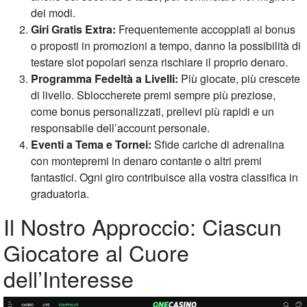
dei modi.
Giri Gratis Extra:
Frequentemente accoppiati ai bonus
o proposti in promozioni a tempo, danno la possibilità di
testare slot popolari senza rischiare il proprio denaro.
Programma Fedeltà a Livelli:
Più giocate, più crescete
di livello. Sbloccherete premi sempre più preziose,
come bonus personalizzati, prelievi più rapidi e un
responsabile dell’account personale.
Eventi a Tema e Tornei:
Sfide cariche di adrenalina
con montepremi in denaro contante o altri premi
fantastici. Ogni giro contribuisce alla vostra classifica in
graduatoria.
Il Nostro Approccio: Ciascun
Giocatore al Cuore
dell’Interesse