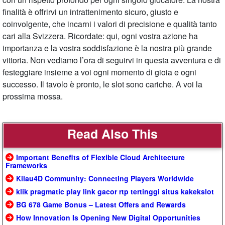
finalità è offrirvi un intrattenimento sicuro, giusto e
coinvolgente, che incarni i valori di precisione e qualità tanto
cari alla Svizzera. Ricordate: qui, ogni vostra azione ha
importanza e la vostra soddisfazione è la nostra più grande
vittoria. Non vediamo l’ora di seguirvi in questa avventura e di
festeggiare insieme a voi ogni momento di gioia e ogni
successo. Il tavolo è pronto, le slot sono cariche. A voi la
prossima mossa.
Read Also This
Important Benefits of Flexible Cloud Architecture
Frameworks
Kilau4D Community: Connecting Players Worldwide
klik pragmatic play link gacor rtp tertinggi situs kakekslot
BG 678 Game Bonus – Latest Offers and Rewards
How Innovation Is Opening New Digital Opportunities