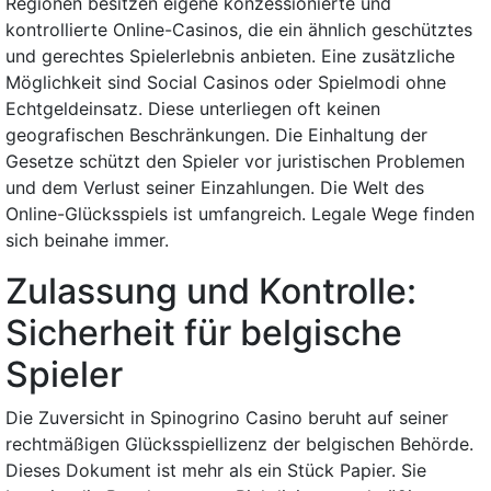
Regionen besitzen eigene konzessionierte und
kontrollierte Online-Casinos, die ein ähnlich geschütztes
und gerechtes Spielerlebnis anbieten. Eine zusätzliche
Möglichkeit sind Social Casinos oder Spielmodi ohne
Echtgeldeinsatz. Diese unterliegen oft keinen
geografischen Beschränkungen. Die Einhaltung der
Gesetze schützt den Spieler vor juristischen Problemen
und dem Verlust seiner Einzahlungen. Die Welt des
Online-Glücksspiels ist umfangreich. Legale Wege finden
sich beinahe immer.
Zulassung und Kontrolle:
Sicherheit für belgische
Spieler
Die Zuversicht in Spinogrino Casino beruht auf seiner
rechtmäßigen Glücksspiellizenz der belgischen Behörde.
Dieses Dokument ist mehr als ein Stück Papier. Sie