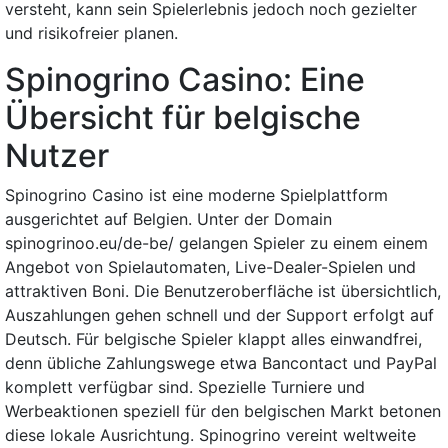
versteht, kann sein Spielerlebnis jedoch noch gezielter
und risikofreier planen.
Spinogrino Casino: Eine
Übersicht für belgische
Nutzer
Spinogrino Casino ist eine moderne Spielplattform
ausgerichtet auf Belgien. Unter der Domain
spinogrinoo.eu/de-be/ gelangen Spieler zu einem einem
Angebot von Spielautomaten, Live-Dealer-Spielen und
attraktiven Boni. Die Benutzeroberfläche ist übersichtlich,
Auszahlungen gehen schnell und der Support erfolgt auf
Deutsch. Für belgische Spieler klappt alles einwandfrei,
denn übliche Zahlungswege etwa Bancontact und PayPal
komplett verfügbar sind. Spezielle Turniere und
Werbeaktionen speziell für den belgischen Markt betonen
diese lokale Ausrichtung. Spinogrino vereint weltweite