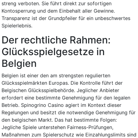
streng verboten. Sie führt direkt zur sofortigen
Kontosperrung und dem Einbehalt aller Gewinne.
Transparenz ist der Grundpfeiler für ein unbeschwertes
Spielerlebnis.
Der rechtliche Rahmen:
Glücksspielgesetze in
Belgien
Belgien ist einer den am strengsten regulierten
Glücksspielmärkten Europas. Die Kontrolle führt der
Belgischen Glücksspielbehörde. Jeglicher Anbieter
erfordert eine bestimmte Genehmigung für den legalen
Betrieb. Spinogrino Casino agiert im Kontext dieser
Regelungen und besitzt die notwendige Genehmigung für
den belgischen Markt. Das hat bestimmte Folgen:
Jegliche Spiele unterstehen Fairness-Prüfungen,
Maßnahmen zum Spielerschutz wie Einzahlungslimits sind