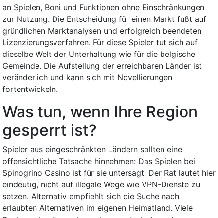
an Spielen, Boni und Funktionen ohne Einschränkungen
zur Nutzung. Die Entscheidung für einen Markt fußt auf
gründlichen Marktanalysen und erfolgreich beendeten
Lizenzierungsverfahren. Für diese Spieler tut sich auf
dieselbe Welt der Unterhaltung wie für die belgische
Gemeinde. Die Aufstellung der erreichbaren Länder ist
veränderlich und kann sich mit Novellierungen
fortentwickeln.
Was tun, wenn Ihre Region
gesperrt ist?
Spieler aus eingeschränkten Ländern sollten eine
offensichtliche Tatsache hinnehmen: Das Spielen bei
Spinogrino Casino ist für sie untersagt. Der Rat lautet hier
eindeutig, nicht auf illegale Wege wie VPN-Dienste zu
setzen. Alternativ empfiehlt sich die Suche nach
erlaubten Alternativen im eigenen Heimatland. Viele