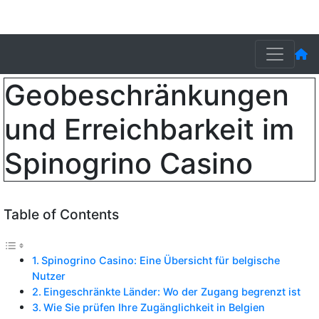
Shala Darpan Portal
Rajasthan – अभी एकीकृत करें
Geobeschränkungen
und Erreichbarkeit im
Spinogrino Casino
Table of Contents
Spinogrino Casino: Eine Übersicht für belgische
Nutzer
Eingeschränkte Länder: Wo der Zugang begrenzt ist
Wie Sie prüfen Ihre Zugänglichkeit in Belgien