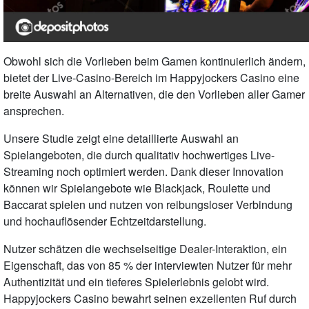
Obwohl sich die Vorlieben beim Gamen kontinuierlich ändern,
bietet der Live-Casino-Bereich im Happyjockers Casino eine
breite Auswahl an Alternativen, die den Vorlieben aller Gamer
ansprechen.
Unsere Studie zeigt eine detaillierte Auswahl an
Spielangeboten, die durch qualitativ hochwertiges Live-
Streaming noch optimiert werden. Dank dieser Innovation
können wir Spielangebote wie Blackjack, Roulette und
Baccarat spielen und nutzen von reibungsloser Verbindung
und hochauflösender Echtzeitdarstellung.
Nutzer schätzen die wechselseitige Dealer-Interaktion, ein
Eigenschaft, das von 85 % der interviewten Nutzer für mehr
Authentizität und ein tieferes Spielerlebnis gelobt wird.
Happyjockers Casino bewahrt seinen exzellenten Ruf durch