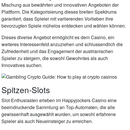
Mischung aus bewährten und innovativen Angeboten der
Plattform. Die Kategorisierung dieses breiten Spektrums
garantiert, dass Spieler mit variierenden Vorlieben ihre
bevorzugten Spiele mühelos entdecken und wählen können.
Dieses diverse Angebot ermöglicht es dem Casino, ein
weiteres Interessenfeld anzuziehen und schlussendlich die
Zufriedenheit und das Engagement der austrianischen
Spieler zu steigern, die sowohl Gewohntes als auch
Innovatives suchen.
Spitzen-Slots
Slot-Enthusiasten erleben im Happyjockers Casino eine
beeindruckende Sammlung an Top-Automaten, die alle
gewissenhaft ausgewählt wurden, um sowohl erfahrene
Spieler als auch Neueinsteiger zu erreichen.