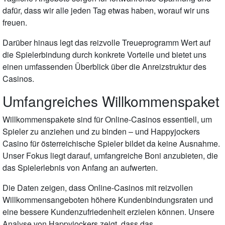
dafür, dass wir alle jeden Tag etwas haben, worauf wir uns
freuen.
Darüber hinaus legt das reizvolle Treueprogramm Wert auf
die Spielerbindung durch konkrete Vorteile und bietet uns
einen umfassenden Überblick über die Anreizstruktur des
Casinos.
Umfangreiches Willkommenspaket
Willkommenspakete sind für Online-Casinos essentiell, um
Spieler zu anziehen und zu binden – und Happyjockers
Casino für österreichische Spieler bildet da keine Ausnahme.
Unser Fokus liegt darauf, umfangreiche Boni anzubieten, die
das Spielerlebnis von Anfang an aufwerten.
Die Daten zeigen, dass Online-Casinos mit reizvollen
Willkommensangeboten höhere Kundenbindungsraten und
eine bessere Kundenzufriedenheit erzielen können. Unsere
Analyse von Happyjockers zeigt, dass das