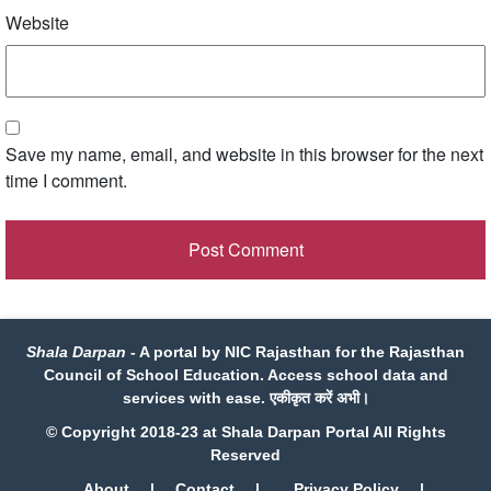
Website
Save my name, email, and website in this browser for the next
time I comment.
Shala Darpan
- A portal by NIC Rajasthan for the Rajasthan
Council of School Education. Access school data and
services with ease. एकीकृत करें अभी।
© Copyright 2018-23 at Shala Darpan Portal All Rights
Reserved
About
|
Contact
|
Privacy Policy
|