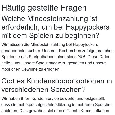
Häufig gestellte Fragen
Welche Mindesteinzahlung ist
erforderlich, um bei Happyjockers
mit dem Spielen zu beginnen?
Wir müssen die Mindesteinzahlung bei Happyjockers
genauer untersuchen. Unseren Recherchen zufolge brauchen
Spieler für das Startguthaben mindestens 20 €. Diese Daten
helfen uns, unsere Spielstrategie zu gestalten und unsere
möglichen Gewinne zu erhöhen.
Gibt es Kundensupportoptionen in
verschiedenen Sprachen?
Wir haben ihren Kundenservice bewertet und festgestellt,
dass sie mehrsprachige Unterstützung in mehreren Sprachen
anbieten. Dies gewährleistet eine effiziente Kommunikation