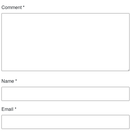
Comment
*
Name
*
Email
*