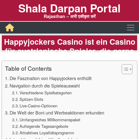
Shala Darpan Portal
Rajasthan – अभी एकीकृत करें
Happyjockers Casino ist ein Casino
für austrianische Spieler, die gerne
siegreich sein.
Table of Contents
Die Faszination von Happyjockers enthüllt
Navigation durch die Spieleauswahl
Verschiedene Spielkategorien
Spitzen-Slots
Live-Casino-Optionen
Die Welt der Boni und Werbeaktionen erkunden
Umfangreiches Willkommenspaket
Aufregende Tagesangebote
Attraktives Loyalitätsprogramm