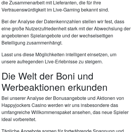
die Zusammenarbeit mit Lieferanten, die für ihre
Vertrauenswürdigkeit im Live-Gaming bekannt sind.
Bei der Analyse der Datenkennzahlen stellen wir fest, dass
eine große Nutzerzufriedenheit stark mit der Abwechslung der
angebotenen Spielangebote und der wechselseitigen
Beteiligung zusammenhängt.
Lasst uns diese Möglichkeiten intelligent einsetzen, um
unsere aufregenden Live-Erlebnisse zu steigern.
Die Welt der Boni und
Werbeaktionen erkunden
Bei unserer Analyse der Bonusangebote und Aktionen von
Happyjockers Casino werden wir uns insbesondere das
umfangreiche Willkommenspaket ansehen, das neue Spieler
ideal vorbereitet.
Tägliche Angebote sorgen für fortwährende Spannung und