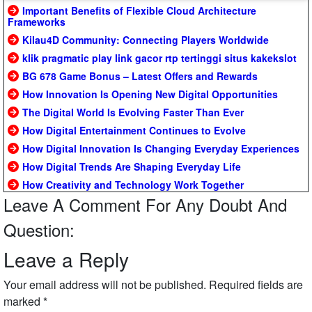
Important Benefits of Flexible Cloud Architecture
Frameworks
Kilau4D Community: Connecting Players Worldwide
klik pragmatic play link gacor rtp tertinggi situs kakekslot
BG 678 Game Bonus – Latest Offers and Rewards
How Innovation Is Opening New Digital Opportunities
The Digital World Is Evolving Faster Than Ever
How Digital Entertainment Continues to Evolve
How Digital Innovation Is Changing Everyday Experiences
How Digital Trends Are Shaping Everyday Life
How Creativity and Technology Work Together
Leave A Comment For Any Doubt And
Question:
Leave a Reply
Your email address will not be published.
Required fields are
marked
*