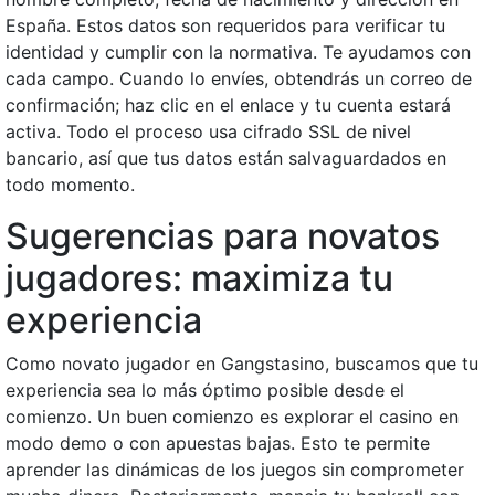
España. Estos datos son requeridos para verificar tu
identidad y cumplir con la normativa. Te ayudamos con
cada campo. Cuando lo envíes, obtendrás un correo de
confirmación; haz clic en el enlace y tu cuenta estará
activa. Todo el proceso usa cifrado SSL de nivel
bancario, así que tus datos están salvaguardados en
todo momento.
Sugerencias para novatos
jugadores: maximiza tu
experiencia
Como novato jugador en Gangstasino, buscamos que tu
experiencia sea lo más óptimo posible desde el
comienzo. Un buen comienzo es explorar el casino en
modo demo o con apuestas bajas. Esto te permite
aprender las dinámicas de los juegos sin comprometer