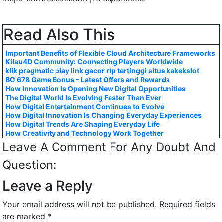
Read Also This
Important Benefits of Flexible Cloud Architecture Frameworks
Kilau4D Community: Connecting Players Worldwide
klik pragmatic play link gacor rtp tertinggi situs kakekslot
BG 678 Game Bonus – Latest Offers and Rewards
How Innovation Is Opening New Digital Opportunities
The Digital World Is Evolving Faster Than Ever
How Digital Entertainment Continues to Evolve
How Digital Innovation Is Changing Everyday Experiences
How Digital Trends Are Shaping Everyday Life
How Creativity and Technology Work Together
Leave A Comment For Any Doubt And
Question:
Leave a Reply
Your email address will not be published.
Required fields
are marked
*