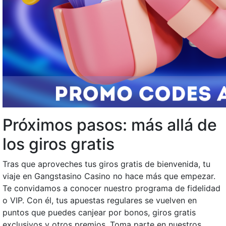
Próximos pasos: más allá de
los giros gratis
Tras que aproveches tus giros gratis de bienvenida, tu
viaje en Gangstasino Casino no hace más que empezar.
Te convidamos a conocer nuestro programa de fidelidad
o VIP. Con él, tus apuestas regulares se vuelven en
puntos que puedes canjear por bonos, giros gratis
exclusivos y otros premios. Toma parte en nuestros