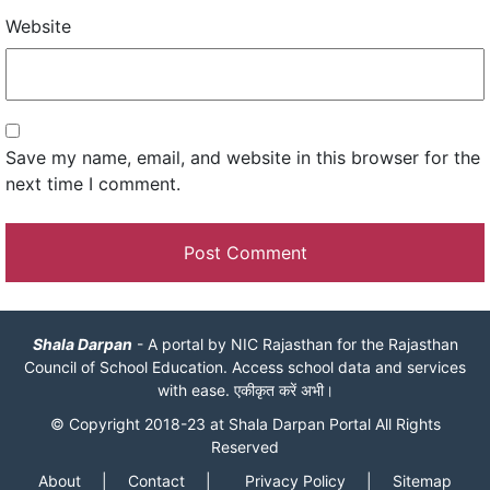
Website
Save my name, email, and website in this browser for the
next time I comment.
Shala Darpan
- A portal by NIC Rajasthan for the Rajasthan
Council of School Education. Access school data and services
with ease. एकीकृत करें अभी।
© Copyright 2018-23 at Shala Darpan Portal All Rights
Reserved
About
|
Contact
|
Privacy Policy
|
Sitemap