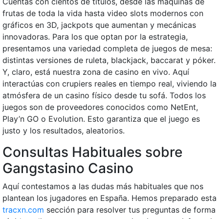
Cuentas con cientos de títulos, desde las máquinas de
frutas de toda la vida hasta video slots modernos con
gráficos en 3D, jackpots que aumentan y mecánicas
innovadoras. Para los que optan por la estrategia,
presentamos una variedad completa de juegos de mesa:
distintas versiones de ruleta, blackjack, baccarat y póker.
Y, claro, está nuestra zona de casino en vivo. Aquí
interactúas con crupiers reales en tiempo real, viviendo la
atmósfera de un casino físico desde tu sofá. Todos los
juegos son de proveedores conocidos como NetEnt,
Play’n GO o Evolution. Esto garantiza que el juego es
justo y los resultados, aleatorios.
Consultas Habituales sobre
Gangstasino Casino
Aquí contestamos a las dudas más habituales que nos
plantean los jugadores en España. Hemos preparado esta
tracxn.com
sección para resolver tus preguntas de forma