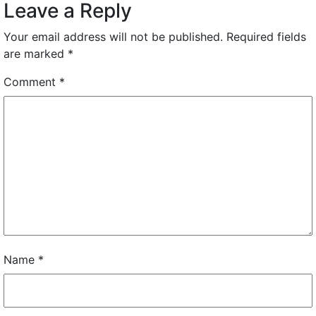
Leave a Reply
Your email address will not be published.
Required fields
are marked
*
Comment
*
Name
*