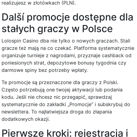
realizujesz w złotówkach (PLN).
Další promocje dostępne dla
stałych graczy w Polsce
Lolospin Casino dba nie tylko o nowych graczach. Stali
gracze też mają na co czekać. Platforma systematycznie
organizuje turnieje z nagrodami, przyznaje cashback od
poniesionych strat, depozytowe bonusy tygodnia czy
darmowe spiny bez potrzeby wpłaty.
Te promocje są przeznaczone dla graczy z Polski.
Często potrzebują one twojej aktywacji lub podania
kodu. Jeśli nie chcesz nic przegapić, sprawdzaj
systematycznie do zakładki „Promocje” i subskrybuj do
newslettera. To najłatwiejsza droga do złapania
dodatkowych okazji.
Pierwsze kroki: rejestracja i