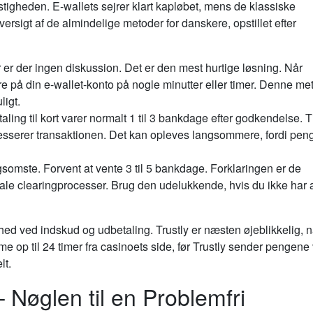
tigheden. E-wallets sejrer klart kapløbet, mens de klassiske
rsigt af de almindelige metoder for danskere, opstillet efter
r er der ingen diskussion. Det er den mest hurtige løsning. Når
på din e-wallet-konto på nogle minutter eller timer. Denne me
ligt.
aling til kort varer normalt 1 til 3 bankdage efter godkendelse. 
esserer transaktionen. Det kan opleves langsommere, fordi pe
omste. Forvent at vente 3 til 5 bankdage. Forklaringen er de
nale clearingprocesser. Brug den udelukkende, hvis du ikke har
d ved indskud og udbetaling. Trustly er næsten øjeblikkelig, n
op til 24 timer fra casinoets side, før Trustly sender pengene 
lt.
 Nøglen til en Problemfri