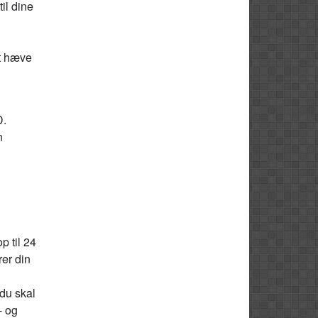
il dine
at hæve
D.
n
p til 24
rer din
 du skal
 og