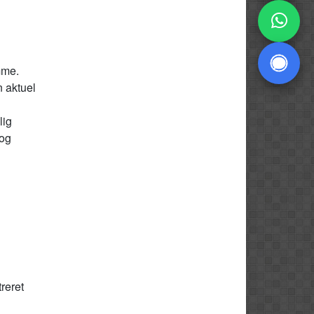
mme.
n aktuel
lig
 og
reret