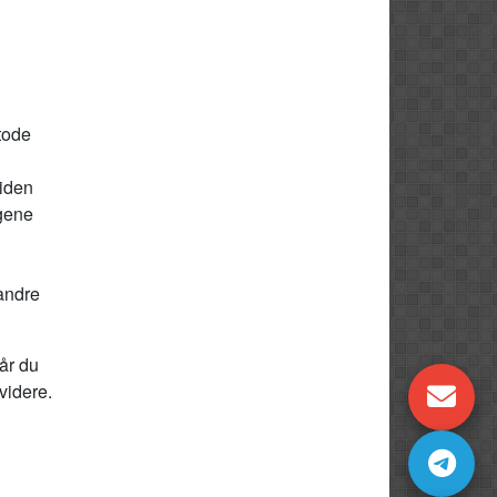
tode
Tiden
ngene
 andre
år du
videre.