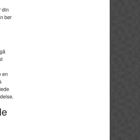
r din
an bør
mgå
st
e en
s
ntede
ydelse.
le