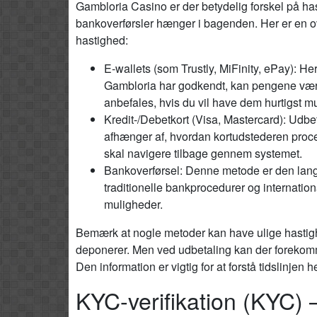
Gambloria Casino er der betydelig forskel på has
bankoverførsler hænger i bagenden. Her er en ove
hastighed:
E-wallets (som Trustly, MiFinity, ePay): He
Gambloria har godkendt, kan pengene være 
anbefales, hvis du vil have dem hurtigst mu
Kredit-/Debetkort (Visa, Mastercard): Udbet
afhænger af, hvordan kortudstederen proc
skal navigere tilbage gennem systemet.
Bankoverførsel: Denne metode er den langs
traditionelle bankprocedurer og internatio
muligheder.
Bemærk at nogle metoder kan have ulige hastighe
deponerer. Men ved udbetaling kan der forekomme 
Den information er vigtig for at forstå tidslinjen he
KYC-verifikation (KYC) –