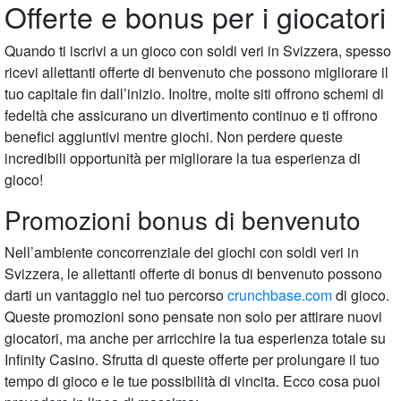
Offerte e bonus per i giocatori
Quando ti iscrivi a un gioco con soldi veri in Svizzera, spesso
ricevi allettanti offerte di benvenuto che possono migliorare il
tuo capitale fin dall’inizio. Inoltre, molte siti offrono schemi di
fedeltà che assicurano un divertimento continuo e ti offrono
benefici aggiuntivi mentre giochi. Non perdere queste
incredibili opportunità per migliorare la tua esperienza di
gioco!
Promozioni bonus di benvenuto
Nell’ambiente concorrenziale dei giochi con soldi veri in
Svizzera, le allettanti offerte di bonus di benvenuto possono
darti un vantaggio nel tuo percorso
crunchbase.com
di gioco.
Queste promozioni sono pensate non solo per attirare nuovi
giocatori, ma anche per arricchire la tua esperienza totale su
Infinity Casino. Sfrutta di queste offerte per prolungare il tuo
tempo di gioco e le tue possibilità di vincita. Ecco cosa puoi