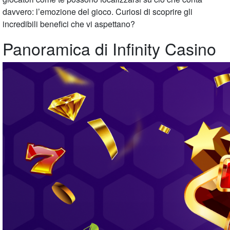
davvero: l’emozione del gioco. Curiosi di scoprire gli
incredibili benefici che vi aspettano?
Panoramica di Infinity Casino