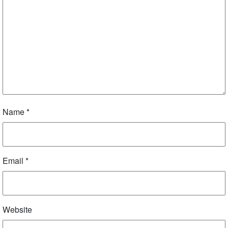
Name
*
Email
*
Website