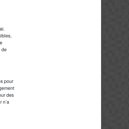
ai.
ibles,
ne
s de
és pour
rgement
our des
r n’a