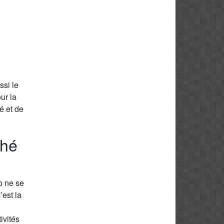
ssi le
ur la
é et de
ché
no ne se
’est la
ivités