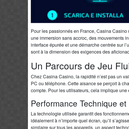
Pour les passionnés en France, Casina Casino 
une immersion sans accroc, des mouvements inst
interface épurée et une démarche centrée sur l’u
sont à la dimension des exigences des aficiona
Un Parcours de Jeu Flui
Chez Casina Casino, la rapidité n’est pas un va
PC ou téléphone. Cette aisance se perçoit à cha
compte. Pour les utilisateurs, cela implique une 
Performance Technique et
La technologie utilisée garantit des fonctionnem
idéalement à n’importe quel écran, qu’il s’agiss
similaire sur tous les appareils, un aspect techn