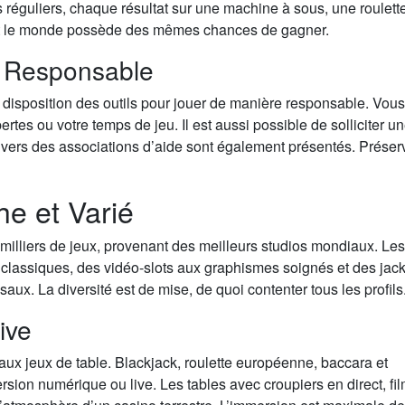
réguliers, chaque résultat sur une machine à sous, une roulett
out le monde possède des mêmes chances de gagner.
 Responsable
à disposition des outils pour jouer de manière responsable. Vous
rtes ou votre temps de jeu. Il est aussi possible de solliciter u
vers des associations d’aide sont également présentés. Préserv
e et Varié
milliers de jeux, provenant des meilleurs studios mondiaux. Les
classiques, des vidéo-slots aux graphismes soignés et des jac
aux. La diversité est de mise, de quoi contenter tous les profils
ive
 aux jeux de table. Blackjack, roulette européenne, baccara et
rsion numérique ou live. Les tables avec croupiers en direct, fi