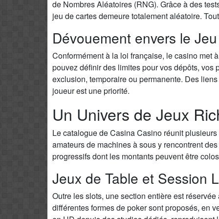
de Nombres Aléatoires (RNG). Grâce à des tests 
jeu de cartes demeure totalement aléatoire. T
Dévouement envers le Jeu
Conformément à la loi française, le casino met 
pouvez définir des limites pour vos dépôts, vos pe
exclusion, temporaire ou permanente. Des liens 
joueur est une priorité.
Un Univers de Jeux Rich
Le catalogue de Casina Casino réunit plusieurs 
amateurs de machines à sous y rencontrent des 
progressifs dont les montants peuvent être coloss
Jeux de Table et Session L
Outre les slots, une section entière est réservée
différentes formes de poker sont proposés, en ve