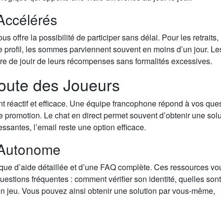
Accélérés
 offre la possibilité de participer sans délai. Pour les retraits, 
tre profil, les sommes parviennent souvent en moins d’un jour. Le
 offre de jouir de leurs récompenses sans formalités excessives.
coute des Joueurs
t réactif et efficace. Une équipe francophone répond à vos ques
e promotion. Le chat en direct permet souvent d’obtenir une sol
antes, l’email reste une option efficace.
 Autonome
brique d’aide détaillée et d’une FAQ complète. Ces ressources vo
stions fréquentes : comment vérifier son identité, quelles sont
n jeu. Vous pouvez ainsi obtenir une solution par vous-même,