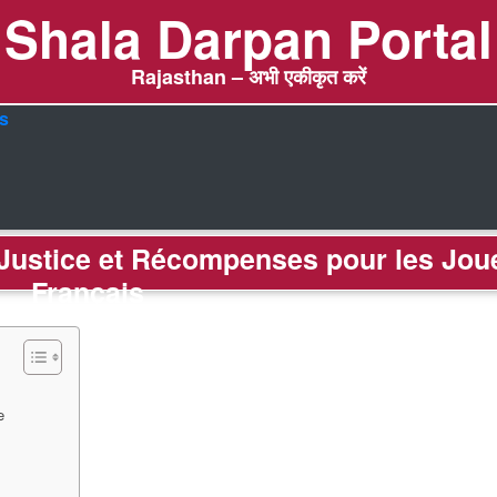
Shala Darpan Portal
Rajasthan – अभी एकीकृत करें
s
 Justice et Récompenses pour les Jou
Français
e