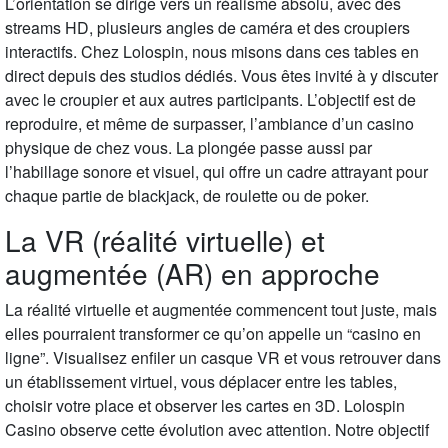
L’orientation se dirige vers un réalisme absolu, avec des
streams HD, plusieurs angles de caméra et des croupiers
interactifs. Chez Lolospin, nous misons dans ces tables en
direct depuis des studios dédiés. Vous êtes invité à y discuter
avec le croupier et aux autres participants. L’objectif est de
reproduire, et même de surpasser, l’ambiance d’un casino
physique de chez vous. La plongée passe aussi par
l’habillage sonore et visuel, qui offre un cadre attrayant pour
chaque partie de blackjack, de roulette ou de poker.
La VR (réalité virtuelle) et
augmentée (AR) en approche
La réalité virtuelle et augmentée commencent tout juste, mais
elles pourraient transformer ce qu’on appelle un “casino en
ligne”. Visualisez enfiler un casque VR et vous retrouver dans
un établissement virtuel, vous déplacer entre les tables,
choisir votre place et observer les cartes en 3D. Lolospin
Casino observe cette évolution avec attention. Notre objectif