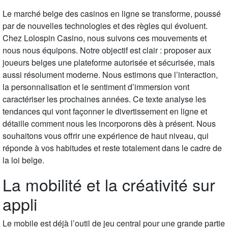
Le marché belge des casinos en ligne se transforme, poussé
par de nouvelles technologies et des règles qui évoluent.
Chez Lolospin Casino, nous suivons ces mouvements et
nous nous équipons. Notre objectif est clair : proposer aux
joueurs belges une plateforme autorisée et sécurisée, mais
aussi résolument moderne. Nous estimons que l’interaction,
la personnalisation et le sentiment d’immersion vont
caractériser les prochaines années. Ce texte analyse les
tendances qui vont façonner le divertissement en ligne et
détaille comment nous les incorporons dès à présent. Nous
souhaitons vous offrir une expérience de haut niveau, qui
réponde à vos habitudes et reste totalement dans le cadre de
la loi belge.
La mobilité et la créativité sur
appli
Le mobile est déjà l’outil de jeu central pour une grande partie