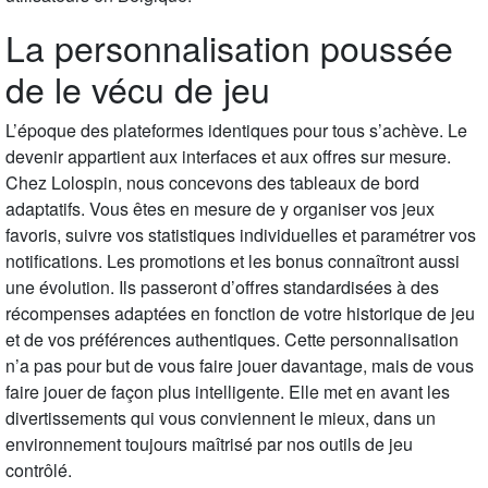
La personnalisation poussée
de le vécu de jeu
L’époque des plateformes identiques pour tous s’achève. Le
devenir appartient aux interfaces et aux offres sur mesure.
Chez Lolospin, nous concevons des tableaux de bord
adaptatifs. Vous êtes en mesure de y organiser vos jeux
favoris, suivre vos statistiques individuelles et paramétrer vos
notifications. Les promotions et les bonus connaîtront aussi
une évolution. Ils passeront d’offres standardisées à des
récompenses adaptées en fonction de votre historique de jeu
et de vos préférences authentiques. Cette personnalisation
n’a pas pour but de vous faire jouer davantage, mais de vous
faire jouer de façon plus intelligente. Elle met en avant les
divertissements qui vous conviennent le mieux, dans un
environnement toujours maîtrisé par nos outils de jeu
contrôlé.