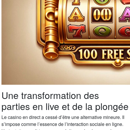
Une transformation des
parties en live et de la plongée
Le casino en direct a cessé d’être une alternative mineure. Il
s’impose comme l’essence de l’interaction sociale en ligne.