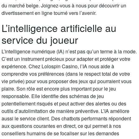
du marché belge. Joignez-vous à nous pour découvrir un
divertissement en ligne tourné vers l’avenir.
L’intelligence artificielle au
service du joueur
L’intelligence numérique (IA) n’est pas qu’un terme à la mode.
C’est un instrument précieux pour adapter et protéger votre
expérience. Chez Lolospin Casino, l’IA nous aide à
comprendre vos préférences (dans le respect total de votre
vie privée) pour vous proposer des jeux qui pourraient vous
plaire. Son rôle est encore plus important pour le jeu
responsable. Elle identifie des schémas de jeu
potentiellement risqués et peut activer des alertes ou des
outils d’autolimitation de manière préventive. L’IA améliore
aussi le service client. Des chatbots performants répondent
aux questions courantes en direct, ce qui permet à nos
conseillers humains de se focaliser sur les demandes