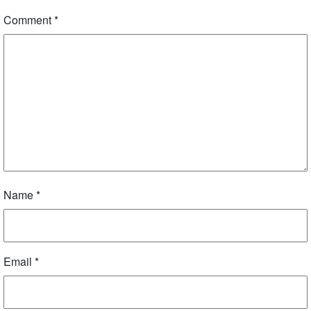
Comment
*
Name
*
Email
*