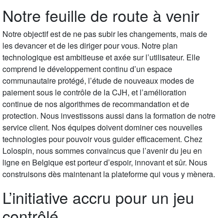
Notre feuille de route à venir
Notre objectif est de ne pas subir les changements, mais de
les devancer et de les diriger pour vous. Notre plan
technologique est ambitieuse et axée sur l’utilisateur. Elle
comprend le développement continu d’un espace
communautaire protégé, l’étude de nouveaux modes de
paiement sous le contrôle de la CJH, et l’amélioration
continue de nos algorithmes de recommandation et de
protection. Nous investissons aussi dans la formation de notre
service client. Nos équipes doivent dominer ces nouvelles
technologies pour pouvoir vous guider efficacement. Chez
Lolospin, nous sommes convaincus que l’avenir du jeu en
ligne en Belgique est porteur d’espoir, innovant et sûr. Nous
construisons dès maintenant la plateforme qui vous y mènera.
L’initiative accru pour un jeu
contrôlé