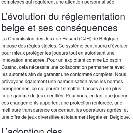
complexes qui requièrent une attention personnalisée.
L’évolution du réglementation
belge et ses conséquences
La Commission des Jeux de Hasard (CJH) de Belgique
impose des règles strictes. Ce système continuera d’évoluer,
pour mieux protéger les joueurs tout en autorisant une
innovation encadrée. Pour un exploitant comme Lolospin
Casino, cela nécessite une collaboration permanente avec
les autorités afin de garantir une conformité complète. Nous
prévoyons également une harmonisation avec les normes
européennes, ce qui pourrait simplifier l’accès à une plus
large gamme de jeux certifiés. Pour vous, en tant que joueur,
ces changements apportent une protection renforcée, une
meilleure transparence concernant les opérateurs agréés, et
une offre de jeux diversifiée et totalement légale en Belgique.
L’adoption des