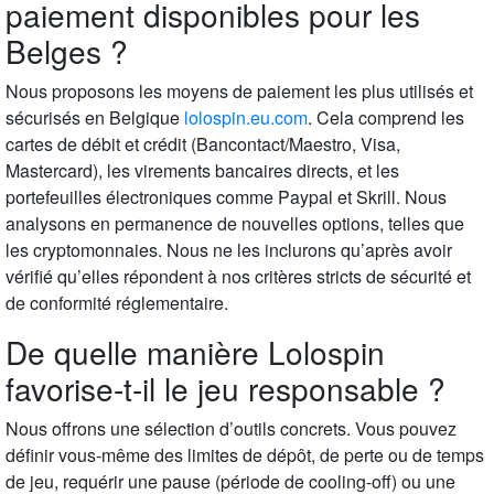
paiement disponibles pour les
Belges ?
Nous proposons les moyens de paiement les plus utilisés et
sécurisés en Belgique
lolospin.eu.com
. Cela comprend les
cartes de débit et crédit (Bancontact/Maestro, Visa,
Mastercard), les virements bancaires directs, et les
portefeuilles électroniques comme Paypal et Skrill. Nous
analysons en permanence de nouvelles options, telles que
les cryptomonnaies. Nous ne les inclurons qu’après avoir
vérifié qu’elles répondent à nos critères stricts de sécurité et
de conformité réglementaire.
De quelle manière Lolospin
favorise-t-il le jeu responsable ?
Nous offrons une sélection d’outils concrets. Vous pouvez
définir vous-même des limites de dépôt, de perte ou de temps
de jeu, requérir une pause (période de cooling-off) ou une