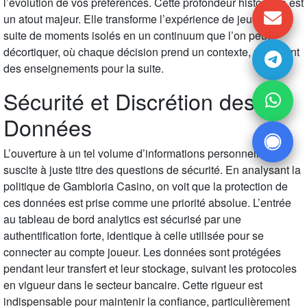
l’évolution de vos préférences. Cette profondeur historique est
un atout majeur. Elle transforme l’expérience de jeu d’une
suite de moments isolés en un continuum que l’on peut
décortiquer, où chaque décision prend un contexte, procurant
des enseignements pour la suite.
Sécurité et Discrétion des
Données
L’ouverture à un tel volume d’informations personnelles
suscite à juste titre des questions de sécurité. En analysant la
politique de Gambloria Casino, on voit que la protection de
ces données est prise comme une priorité absolue. L’entrée
au tableau de bord analytics est sécurisé par une
authentification forte, identique à celle utilisée pour se
connecter au compte joueur. Les données sont protégées
pendant leur transfert et leur stockage, suivant les protocoles
en vigueur dans le secteur bancaire. Cette rigueur est
indispensable pour maintenir la confiance, particulièrement