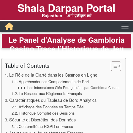
Shala Darpan Portal
Rajasthan – अभी एकीकृत करें
Le Panel d’Analyse de Gambloria
Casino Trace l’Historique de Jeu
pour la France
Table of Contents
Le Rôle de la Clarté dans les Casinos en Ligne
Appréhender ses Comportements de Pari
Les Informations Clés Enregistrées par Gambloria Casino
Le Respect aux Règlements Français
Caractéristiques du Tableau de Bord Analytics
Affichage des Données en Temps Réel
Historique Complet des Sessions
Sécurité et Discrétion des Données
Conformité au RGPD en France
Atouts pour le Joueur français Français