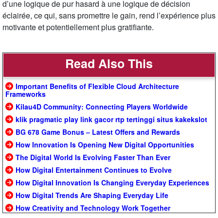
d’une logique de pur hasard à une logique de décision
éclairée, ce qui, sans promettre le gain, rend l’expérience plus
motivante et potentiellement plus gratifiante.
Read Also This
Important Benefits of Flexible Cloud Architecture
Frameworks
Kilau4D Community: Connecting Players Worldwide
klik pragmatic play link gacor rtp tertinggi situs kakekslot
BG 678 Game Bonus – Latest Offers and Rewards
How Innovation Is Opening New Digital Opportunities
The Digital World Is Evolving Faster Than Ever
How Digital Entertainment Continues to Evolve
How Digital Innovation Is Changing Everyday Experiences
How Digital Trends Are Shaping Everyday Life
How Creativity and Technology Work Together