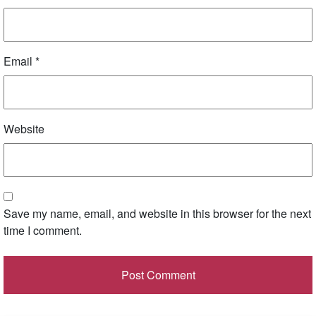
Email
*
Website
Save my name, email, and website in this browser for the next
time I comment.