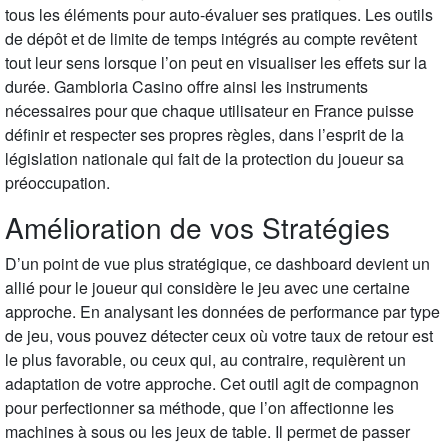
tous les éléments pour auto-évaluer ses pratiques. Les outils
de dépôt et de limite de temps intégrés au compte revêtent
tout leur sens lorsque l’on peut en visualiser les effets sur la
durée. Gambloria Casino offre ainsi les instruments
nécessaires pour que chaque utilisateur en France puisse
définir et respecter ses propres règles, dans l’esprit de la
législation nationale qui fait de la protection du joueur sa
préoccupation.
Amélioration de vos Stratégies
D’un point de vue plus stratégique, ce dashboard devient un
allié pour le joueur qui considère le jeu avec une certaine
approche. En analysant les données de performance par type
de jeu, vous pouvez détecter ceux où votre taux de retour est
le plus favorable, ou ceux qui, au contraire, requièrent un
adaptation de votre approche. Cet outil agit de compagnon
pour perfectionner sa méthode, que l’on affectionne les
machines à sous ou les jeux de table. Il permet de passer