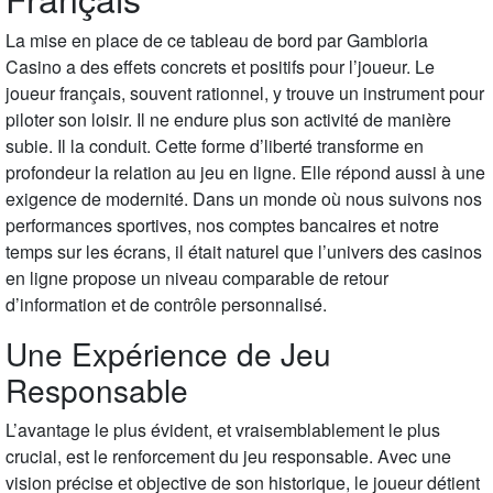
La mise en place de ce tableau de bord par Gambloria
Casino a des effets concrets et positifs pour l’joueur. Le
joueur français, souvent rationnel, y trouve un instrument pour
piloter son loisir. Il ne endure plus son activité de manière
subie. Il la conduit. Cette forme d’liberté transforme en
profondeur la relation au jeu en ligne. Elle répond aussi à une
exigence de modernité. Dans un monde où nous suivons nos
performances sportives, nos comptes bancaires et notre
temps sur les écrans, il était naturel que l’univers des casinos
en ligne propose un niveau comparable de retour
d’information et de contrôle personnalisé.
Une Expérience de Jeu
Responsable
L’avantage le plus évident, et vraisemblablement le plus
crucial, est le renforcement du jeu responsable. Avec une
vision précise et objective de son historique, le joueur détient