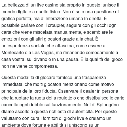
La bellezza di un live casino sta proprio in questo: unisce il
mondo digitale a quello fisico. Non è solo una questione di
grafica perfetta, ma di interazione umana in diretta. È
possibile parlare con il croupier, seguire con gli occhi ogni
carta che viene miscelata manualmente, e scambiare le
emozioni con gli altri giocatori grazie alla chat. È
un’esperienza sociale che affascina, come essere a
Montecarlo o a Las Vegas, ma rimanendo comodamente a
casa vostra, sul divano o in una pausa. E la qualità del gioco
non ne viene compromessa.
Questa modalità di giocare fornisce una trasparenza
immediata, che molti giocatori menzionano come motivo
principale della loro fiducia. Osservare il dealer in persona
che fa ruotare la ruota della roulette o che distribuisce le carte
cancella ogni dubbio sul funzionamento. Noi di Spinogrino
diamo ascolto a questa richiesta di autenticità. Per questo
valutiamo con cura i fornitori di giochi live e creiamo un
ambiente dove fortuna e abilità si uniscono su un