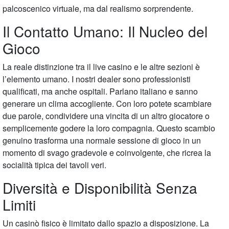
palcoscenico virtuale, ma dal realismo sorprendente.
Il Contatto Umano: Il Nucleo del
Gioco
La reale distinzione tra il live casino e le altre sezioni è
l’elemento umano. I nostri dealer sono professionisti
qualificati, ma anche ospitali. Parlano italiano e sanno
generare un clima accogliente. Con loro potete scambiare
due parole, condividere una vincita di un altro giocatore o
semplicemente godere la loro compagnia. Questo scambio
genuino trasforma una normale sessione di gioco in un
momento di svago gradevole e coinvolgente, che ricrea la
socialità tipica dei tavoli veri.
Diversità e Disponibilità Senza
Limiti
Un casinò fisico è limitato dallo spazio a disposizione. La