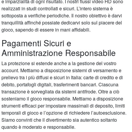
e imparzialità di ogni risultato. I nostri flussi video HD sono
realizzati in studi controllati e sicuri. L’intero sistema è
sottoposta a verifiche periodiche. Il nostro obiettivo è darvi
tranquillità affinché possiate dedicarvi solo sul piacere del
gioco, sapendo di essere in mani affidabili.
Pagamenti Sicuri e
Amministrazione Responsabile
La protezione si estende anche a la gestione del vostro
account. Mettiamo a disposizione sistemi di versamento e
prelievo tra i più diffusi e sicuri in Italia: carte di credito e di
debito, portafogli digitali, trasferimenti bancari. Ciascuna
transazione è sorvegliata da sistemi antifrode. Oltre a ciò
sosteniamo il gioco responsabile. Mettiamo a disposizione
strumenti efficaci per impostare massimali di deposito, limiti
temporali di gioco e l’opzione di richiedere l’autoesclusione.
Siamo convinti che il divertimento sia autentico soltanto
quando è moderato e responsabile.