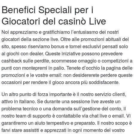
Benefici Speciali per i
Giocatori del casinò Live
Noi apprezziamo e gratifichiamo l’entusiasmo dei nostri
giocatori della sezione live. Oltre alle promozioni abituali del
sito, spesso riserviamo bonus e tornei esclusivi pensati solo
ai giochi con dealer. Queste iniziative possono prevedere
cashback sulle perdite, scommesse omaggio o competizioni a
punti con montepremi in palio. Tenete d’occhio la pagina delle
promozioni e le vostre email: non desidererete perdere queste
occasioni per rendere il gioco ancora più soddisfacente.
Un altro punto di forza importante è il nostro servizio clienti,
attivo in italiano. Se durante una sessione live aveste un
problema tecnico o una domanda sull’gestione del conto, il
nostro team di supporto è contattabile via chat live o email. Vi
garantiremo un aiuto tempestivo e preparato. Il nostro scopo è
farvi stare assistiti e apprezzati in ogni momento del vostro