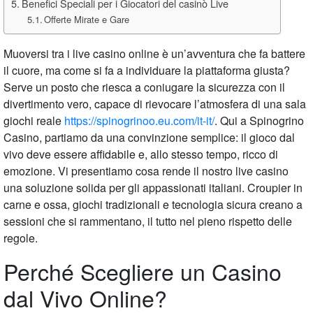
Benefici Speciali per i Giocatori del casinò Live
Offerte Mirate e Gare
Muoversi tra i live casino online è un’avventura che fa battere
il cuore, ma come si fa a individuare la piattaforma giusta?
Serve un posto che riesca a coniugare la sicurezza con il
divertimento vero, capace di rievocare l’atmosfera di una sala
giochi reale
https://spinogrinoo.eu.com/it-it/
. Qui a Spinogrino
Casino, partiamo da una convinzione semplice: il gioco dal
vivo deve essere affidabile e, allo stesso tempo, ricco di
emozione. Vi presentiamo cosa rende il nostro live casino
una soluzione solida per gli appassionati italiani. Croupier in
carne e ossa, giochi tradizionali e tecnologia sicura creano a
sessioni che si rammentano, il tutto nel pieno rispetto delle
regole.
Perché Scegliere un Casino
dal Vivo Online?