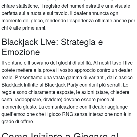
chiare statistiche, il registro dei numeri estratti e una visuale
perfetta sulla ruota e sul tavolo. Il dealer annuncia ogni
momento del gioco, rendendo l’esperienza ottimale anche per
chi è alle prime armi.
Blackjack Live: Strategia e
Emozione
Il ventuno è il sovrano dei giochi di abilità. Ai nostri tavoli live
potete mettere alla prova il vostro approccio contro un dealer
reale. Presentiamo una vasta gamma di varianti, dal classico
Blackjack Infinite al Blackjack Party con ritmi più serrati. Le
regole sono chiaramente esposte, le azioni (stare, chiedere
carta, raddoppiare, dividere) devono essere prese al
momento giusto. La comunicazione con il dealer aggiunge
quell’emozione che il gioco RNG senza interazione non è in
grado di offrire.
Come Iniziare a Giocare al