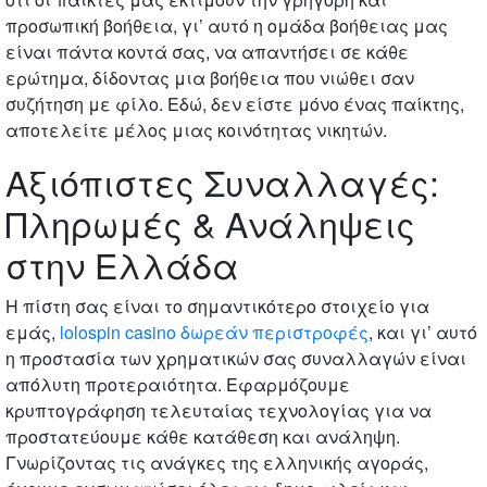
προσωπική βοήθεια, γι’ αυτό η ομάδα βοήθειας μας
είναι πάντα κοντά σας, να απαντήσει σε κάθε
ερώτημα, δίδοντας μια βοήθεια που νιώθει σαν
συζήτηση με φίλο. Εδώ, δεν είστε μόνο ένας παίκτης,
αποτελείτε μέλος μιας κοινότητας νικητών.
Αξιόπιστες Συναλλαγές:
Πληρωμές & Ανάληψεις
στην Ελλάδα
Η πίστη σας είναι το σημαντικότερο στοιχείο για
εμάς,
lolospin casino δωρεάν περιστροφές
, και γι’ αυτό
η προστασία των χρηματικών σας συναλλαγών είναι
απόλυτη προτεραιότητα. Εφαρμόζουμε
κρυπτογράφηση τελευταίας τεχνολογίας για να
προστατεύουμε κάθε κατάθεση και ανάληψη.
Γνωρίζοντας τις ανάγκες της ελληνικής αγοράς,