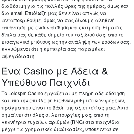
διαθέσιμη για τις πολλές ώρες της ημέρας, όμως και
δια email. Επιδίωξη μας δεν είναι απλώς να
ανταποκριθούμε, όμως να σας δίνουμε αληθινή
απάντηση, με ενσυναίσθηση και εκτίμηση. Είμαστε
δίπλα σας σε κάθε σημείο του ταξιδιού σας, από το
εισαγωγικό μπόνους ως την ανάληψη των εσόδων σας,
εγγυώμενοι ότι η εμπειρία σας παραμένει
αψεγάδιαστη.
Ένα Casino με Άδεια &
Υπεύθυνο Παιχνίδι
Το Lolospin Casino εργάζεται με πλήρη αδειοδότηση
και υπό την επίβλεψη διεθνών ρυθμιστικών φορέων,
πράγμα που είναι το βάση της αξιοπιστίας μας. Αυτό
σημαίνει ότι όλες οι λειτουργίες μας, από τη
γεννήτρια τυχαίων αριθμών (RNG) στα παιχνίδια
μέχρι τις χρηματικές διαδικασίες, υπόκεινται σε