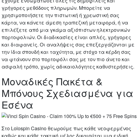
έχουμε ενσωματώσει όλες τις δημοφιλείς και
γρήγορες μεθόδους πληρωμών. Μπορείτε να
χρησιμοποιήσετε την πιστωτική ή χρεωστική σας
κάρτα, να κάνετε άμεση τραπεζική μεταφορά, ή να
επιλέξετε από μια γκάμα αξιόπιστων ηλεκτρονικών
πορτοφολιών. Οι διαδικασίες είναι απλές, γρήγορες
και διαφανείς. Οι αναλήψεις σας επεξεργάζονται με
την ίδια σπουδή και ταχύτητα, με στόχο τα κέρδη σας
να φτάνουν στο πορτοφόλι σας με τον πιο άνετο και
ασφαλή τρόπο, χωρίς αδικαιολόγητες καθυστερήσεις.
Μοναδικές Πακέτα &
Μπόνους Σχεδιασμένα για
Εσένα
Στο Lolospin Casino θεωρούμε πως κάθε νεοφερμένος
καθώς και κάθε τακτικό μέλος δικαιούται μια ειδική