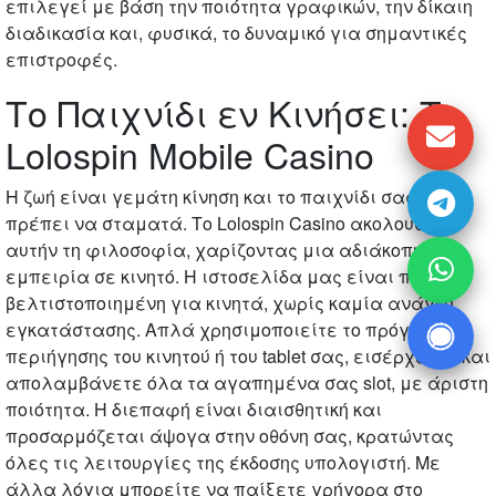
επιλεγεί με βάση την ποιότητα γραφικών, την δίκαιη
διαδικασία και, φυσικά, το δυναμικό για σημαντικές
επιστροφές.
Το Παιχνίδι εν Κινήσει: Το
Lolospin Mobile Casino
Η ζωή είναι γεμάτη κίνηση και το παιχνίδι σας δεν
πρέπει να σταματά. Το Lolospin Casino ακολουθεί
αυτήν τη φιλοσοφία, χαρίζοντας μια αδιάκοπη
εμπειρία σε κινητό. Η ιστοσελίδα μας είναι πλήρως
βελτιστοποιημένη για κινητά, χωρίς καμία ανάγκη
εγκατάστασης. Απλά χρησιμοποιείτε το πρόγραμμα
περιήγησης του κινητού ή του tablet σας, εισέρχεστε και
απολαμβάνετε όλα τα αγαπημένα σας slot, με άριστη
ποιότητα. Η διεπαφή είναι διαισθητική και
προσαρμόζεται άψογα στην οθόνη σας, κρατώντας
όλες τις λειτουργίες της έκδοσης υπολογιστή. Με
άλλα λόγια μπορείτε να παίξετε γρήγορα στο