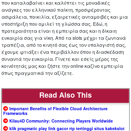
που καταλαβαίνει και καλύπτει τις μοναδικές
ανάγκες του ελληνικού παίκτη, προσφέροντας
ασφάλεια, ποικιλία, εξαιρετικές ανταμοιβές και μια
υποστήριξη που ομιλεί τη γλώσσα σας. Εδώ, η
προτεραιότητα είναι η εμπειρία σας και η δίκαιη
ευκαιρία σας για νίκη. Από τα slots μέχρι τα ζωντανά
τραπέζια, από το κινητό σας έως τον υπολογιστή σας,
έχουμε φτιάξει ένα περιβάλλον όπου η διασκέδαση
συναντά την ευκαιρία. Γίνετε και εσείς μέρος της
κοινότητάς μας και ζήστε την online καζίνο εμπειρία
όπως πραγματικά την αξίζετε.
Read Also This
Important Benefits of Flexible Cloud Architecture
Frameworks
Kilau4D Community: Connecting Players Worldwide
klik pragmatic play link gacor rtp tertinggi situs kakekslot