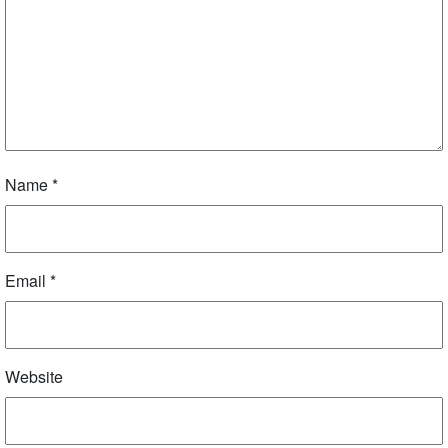
Name
*
Email
*
Website