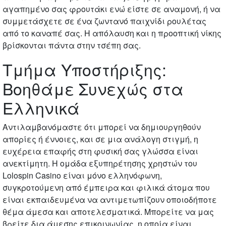
αγαπημένο σας φρουτάκι ενώ είστε σε αναμονή, ή να
συμμετάσχετε σε ένα ζωντανό παιχνίδι ρουλέτας
από το καναπέ σας. Η απόλαυση και η προοπτική νίκης
βρίσκονται πάντα στην τσέπη σας.
Τμήμα Υποστήριξης:
Βοηθάμε Συνεχώς στα
Ελληνικά
Αντιλαμβανόμαστε ότι μπορεί να δημιουργηθούν
απορίες ή έννοιες, και σε μια ανάλογη στιγμή, η
ευχέρεια επαφής στη φυσική σας γλώσσα είναι
ανεκτίμητη. Η ομάδα εξυπηρέτησης χρηστών του
Lolospin Casino είναι μόνο ελληνόφωνη,
συγκροτούμενη από έμπειρα και φιλικά άτομα που
είναι εκπαιδευμένα να αντιμετωπίζουν οποιοδήποτε
θέμα άμεσα και αποτελεσματικά. Μπορείτε να μας
βρείτε δια άμεσης επικοινωνίας, η οποία είναι