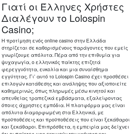
Γιατί οι Έλληνες Χρήστες
Διαλέγουν το Lolospin
Casino;
Η προτίμηση ενός online casino στην Ελλάδα
στηρίζεται σε καθορισμένους παράγοντες που εμείς
γνωρίζουμε απόλυτα. Πέρα από την επιθυμία για
ψυχαγωγία, ο ελληνικός παίκτης επιζητά
φερεγγυότητα, ευκολία και μια συναίσθημα
εγγύτητας. Γι’ αυτό το Lolospin Casino έχει προσθέσει
επιλογών κατάθεσης και ανάληψης που αξιοποιείτε
καθημερινώς, όπως πληρωμές μέσω κινητού και
απευθείας τραπεζικά εμβάσματα, εξαλείφοντας
όποιες άχρηστες εμπόδια. Η πλατφόρμα μας είναι
απόλυτα διαμορφωμένη στα Ελληνικά, με
προϋποθέσεις και προϋποθέσεις που είναι ξεκάθαροι
και ξεκάθαροι. Επιπρόσθετα, η εμπειρία μας δείχνει
ότι οι παίκτες μας εκτιμούν την γρήγορη και