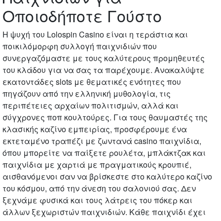
Οποιοδήποτε Γούστο
Η ψυχή του Lolospin Casino είναι η τεράστια και
ποικιλόμορφη συλλογή παιχνιδιών που
συνεργαζόμαστε με τους καλύτερους προμηθευτές
του κλάδου για να σας τα παρέχουμε. Ανακαλύψτε
εκατοντάδες slots με θεματικές ενότητες που
πηγάζουν από την ελληνική μυθολογία, τις
περιπέτειες αρχαίων πολιτισμών, αλλά και
σύγχρονες ποπ κουλτούρες. Για τους θαυμαστές της
κλασικής καζίνο εμπειρίας, προσφέρουμε ένα
εκτεταμένο τραπέζι με ζωντανά casino παιχνίδια,
όπου μπορείτε να παίξετε ρουλέτα, μπλάκτζακ και
παιχνίδια με χαρτιά με πραγματικούς κρουπιέ,
αισθανόμενοι σαν να βρίσκεστε στο καλύτερο καζίνο
του κόσμου, από την άνεση του σαλονιού σας. Δεν
ξεχνάμε φυσικά και τους λάτρεις του πόκερ και
άλλων ξεχωριστών παιχνιδιών. Κάθε παιχνίδι έχει