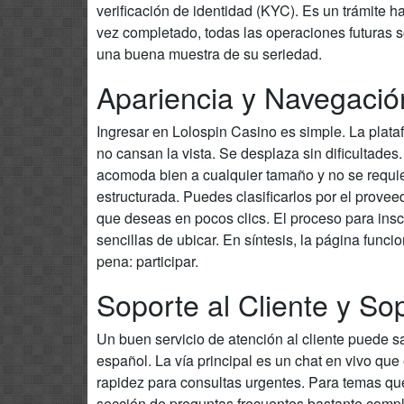
verificación de identidad (KYC). Es un trámite 
vez completado, todas las operaciones futuras s
una buena muestra de su seriedad.
Apariencia y Navegació
Ingresar en Lolospin Casino es simple. La plata
no cansan la vista. Se desplaza sin dificultades
acomoda bien a cualquier tamaño y no se requie
estructurada. Puedes clasificarlos por el proveed
que deseas en pocos clics. El proceso para inscri
sencillas de ubicar. En síntesis, la página func
pena: participar.
Soporte al Cliente y So
Un buen servicio de atención al cliente puede sa
español. La vía principal es un chat en vivo qu
rapidez para consultas urgentes. Para temas que
sección de preguntas frecuentes bastante comp