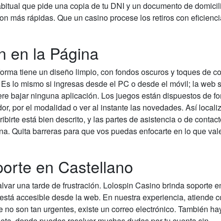
habitual que pide una copia de tu DNI y un documento de domicil
on más rápidas. Que un casino procese los retiros con eficienci
n en la Página
forma tiene un diseño limpio, con fondos oscuros y toques de co
. Es lo mismo si ingresas desde el PC o desde el móvil; la web 
re bajar ninguna aplicación. Los juegos están dispuestos de f
or, por el modalidad o ver al instante las novedades. Así locali
birte está bien descrito, y las partes de asistencia o de contac
iona. Quita barreras para que vos puedas enfocarte en lo que val
porte en Castellano
lvar una tarde de frustración. Lolospin Casino brinda soporte e
e está accesible desde la web. En nuestra experiencia, atiende 
 no son tan urgentes, existe un correo electrónico. También ha
leta, donde puedes resolver muchas dudas por tu cuenta sin