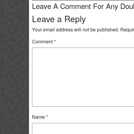
Leave A Comment For Any Doub
Leave a Reply
Your email address will not be published.
Requir
Comment
*
Name
*