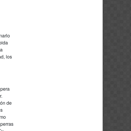
narlo
bida
ya
d, los
opera
r.
ión de
os
omo
aperras
Tu