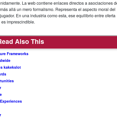
finidamente. La web contiene enlaces directos a asociaciones d
ás allá un mero formalismo. Representa el aspecto moral del
ugador. En una industria como esta, ese equilibrio entre oferta
, es imprescindible.
Read Also This
cture Frameworks
ldwide
tus kakekslot
ards
tunities
r
e
 Experiences
r