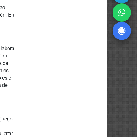
dad
ión. En
olabora
ion,
s de
n es
 es el
a de
 juego.
icitar