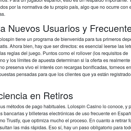
dos por la normativa de tu propio país, algo que no ocurre con 
as.
ara Nuevos Usuarios y Frecuent
olospin tiene un programa de bienvenida para tus primeros depó
tis. Ahora bien, hay que ser directos: es esencial leerse las let
s reglas del juego. Puntos como el rollover (los requisitos de
no y los límites de apuesta determinan si la oferta es realmente
ino preserva vivo el interés con recargas bonificadas, torneos en
uestas pensadas para que los clientes que ya están registrado
iencia en Retiros
sus métodos de pago habituales. Lolospin Casino lo conoce, y 
as bancarias y billeteras electrónicas de uso frecuente en Espa
mo Trustly, que optimiza mucho el proceso. En cuanto a retirar 
esultan las más rápidas. Eso sí, hay un paso obligatorio para tod