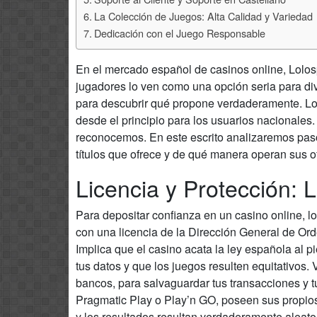
La Colección de Juegos: Alta Calidad y Variedad
Dedicación con el Juego Responsable
En el mercado español de casinos online, Lolos
jugadores lo ven como una opción seria para div
para descubrir qué propone verdaderamente. Lo 
desde el principio para los usuarios nacionales
reconocemos. En este escrito analizaremos paso 
títulos que ofrece y de qué manera operan sus ofe
Licencia y Protección: L
Para depositar confianza en un casino online, l
con una licencia de la Dirección General de Or
Implica que el casino acata la ley española al p
tus datos y que los juegos resulten equitativos
bancos, para salvaguardar tus transacciones y 
Pragmatic Play o Play’n GO, poseen sus propios
y los resultados resultan verdaderamente aleato