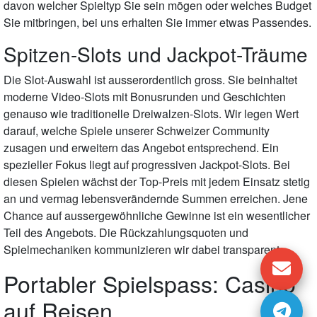
davon welcher Spieltyp Sie sein mögen oder welches Budget
Sie mitbringen, bei uns erhalten Sie immer etwas Passendes.
Spitzen-Slots und Jackpot-Träume
Die Slot-Auswahl ist ausserordentlich gross. Sie beinhaltet
moderne Video-Slots mit Bonusrunden und Geschichten
genauso wie traditionelle Dreiwalzen-Slots. Wir legen Wert
darauf, welche Spiele unserer Schweizer Community
zusagen und erweitern das Angebot entsprechend. Ein
spezieller Fokus liegt auf progressiven Jackpot-Slots. Bei
diesen Spielen wächst der Top-Preis mit jedem Einsatz stetig
an und vermag lebensverändernde Summen erreichen. Jene
Chance auf aussergewöhnliche Gewinne ist ein wesentlicher
Teil des Angebots. Die Rückzahlungsquoten und
Spielmechaniken kommunizieren wir dabei transparent.
Portabler Spielspass: Casino
auf Reisen