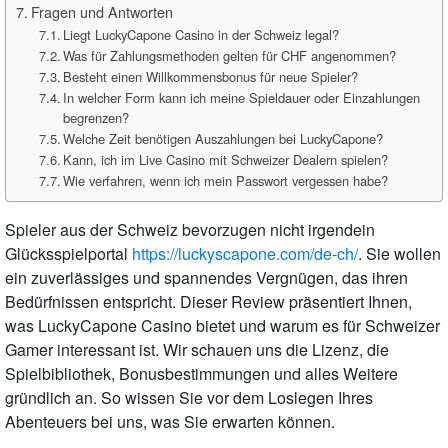
Fragen und Antworten
Liegt LuckyCapone Casino in der Schweiz legal?
Was für Zahlungsmethoden gelten für CHF angenommen?
Besteht einen Willkommensbonus für neue Spieler?
In welcher Form kann ich meine Spieldauer oder Einzahlungen
begrenzen?
Welche Zeit benötigen Auszahlungen bei LuckyCapone?
Kann, ich im Live Casino mit Schweizer Dealern spielen?
Wie verfahren, wenn ich mein Passwort vergessen habe?
Spieler aus der Schweiz bevorzugen nicht irgendein
Glücksspielportal
https://luckyscapone.com/de-ch/
. Sie wollen
ein zuverlässiges und spannendes Vergnügen, das ihren
Bedürfnissen entspricht. Dieser Review präsentiert Ihnen,
was LuckyCapone Casino bietet und warum es für Schweizer
Gamer interessant ist. Wir schauen uns die Lizenz, die
Spielbibliothek, Bonusbestimmungen und alles Weitere
gründlich an. So wissen Sie vor dem Loslegen Ihres
Abenteuers bei uns, was Sie erwarten können.