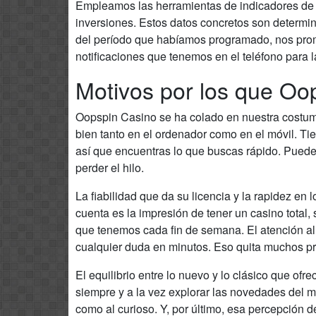
Empleamos las herramientas de indicadores de l
inversiones. Estos datos concretos son determi
del período que habíamos programado, nos prom
notificaciones que tenemos en el teléfono para l
Motivos por los que Oo
Oopspin Casino se ha colado en nuestra costumbr
bien tanto en el ordenador como en el móvil. Ti
así que encuentras lo que buscas rápido. Puede
perder el hilo.
La fiabilidad que da su licencia y la rapidez en l
cuenta es la impresión de tener un casino total
que tenemos cada fin de semana. El atención al 
cualquier duda en minutos. Eso quita muchos p
El equilibrio entre lo nuevo y lo clásico que o
siempre y a la vez explorar las novedades del m
como al curioso. Y, por último, esa percepción d