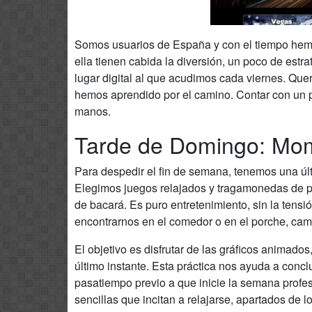
Somos usuarios de España y con el tiempo hemo
ella tienen cabida la diversión, un poco de estra
lugar digital al que acudimos cada viernes. Que
hemos aprendido por el camino. Contar con un p
manos.
Tarde de Domingo: Mom
Para despedir el fin de semana, tenemos una últim
Elegimos juegos relajados y tragamonedas de po
de bacará. Es puro entretenimiento, sin la tensi
encontrarnos en el comedor o en el porche, cam
El objetivo es disfrutar de las gráficos animados
último instante. Esta práctica nos ayuda a conc
pasatiempo previo a que inicie la semana profes
sencillas que incitan a relajarse, apartados de 