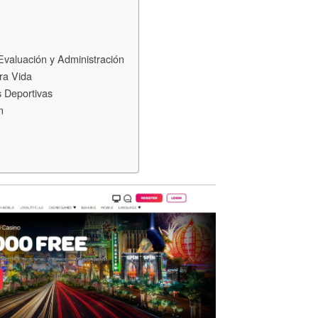
valuación y Administración
ra Vida
s Deportivas
n