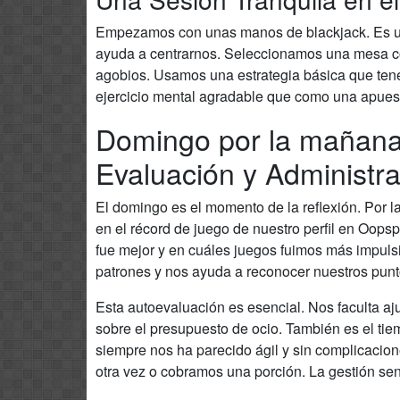
Empezamos con unas manos de blackjack. Es un
ayuda a centrarnos. Seleccionamos una mesa con 
agobios. Usamos una estrategia básica que tene
ejercicio mental agradable que como una apuest
Domingo por la mañana
Evaluación y Administr
El domingo es el momento de la reflexión. Por
en el récord de juego de nuestro perfil en Oops
fue mejor y en cuáles juegos fuimos más impuls
patrones y nos ayuda a reconocer nuestros punto
Esta autoevaluación es esencial. Nos faculta ajus
sobre el presupuesto de ocio. También es el tiem
siempre nos ha parecido ágil y sin complicacio
otra vez o cobramos una porción. La gestión s