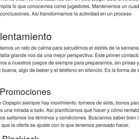
o y amplía lo que conocemos como jugadores. Mantenemos un cua
 conclusiones. Así transformamos la actividad en un proceso
.
alentamiento
itamos un rato de calma para sacudirnos el estrés de la semana
lla grande nos da una mejor perspectiva. Este primer contact
mos a nuestros juegos de siempre para prepararnos, sin prisas y
buena, algo de beber y el teléfono en silencio. Es la forma de s
y Promociones
En Oopspin siempre hay movimiento: torneos de slots, bonos par
s una mirada a todo. Así planificamos qué hacer y cómo rentabil
os saltamos los términos y condiciones. Buscamos saber bien 
a que la oferta se ajuste con lo que tenemos pensado hacer.
 Blackjack