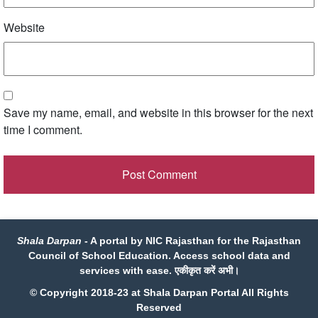
Website
Save my name, email, and website in this browser for the next
time I comment.
Shala Darpan
- A portal by NIC Rajasthan for the Rajasthan
Council of School Education. Access school data and
services with ease. एकीकृत करें अभी।
© Copyright 2018-23 at Shala Darpan Portal All Rights
Reserved