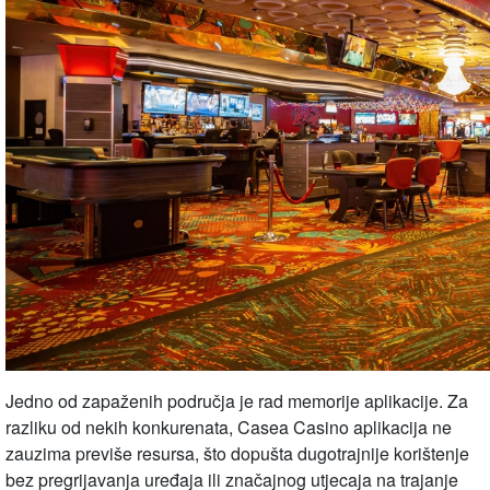
Jedno od zapaženih područja je rad memorije aplikacije. Za
razliku od nekih konkurenata, Casea Casino aplikacija ne
zauzima previše resursa, što dopušta dugotrajnije korištenje
bez pregrijavanja uređaja ili značajnog utjecaja na trajanje