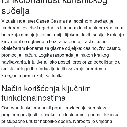
sučelja
Vizualni identitet Casea Casina na mobilnom uređaju je
moderan i estetski ugodan, s tamnom dominantnom shemom
boja koja smanjuje zamor očiju tijekom dužih sesija. Kretanje
kroz meni se uglavnom bazira na donjoj traci s jasno
obeleženim ikonama za glavne odjeljke: casino, živi casino,
promocije i račun. Logika rasporeda je, nakon kratkog
navikavanja, intuitivna, iako postoji prostor za poboljšanje u
smislu prilagodbe redoslijeda ili skrivanja određenih
kategorija prema želji korisnika.
Način korišćenja ključnim
funkcionalnostima
Osnovne funkcionalnosti poput povlačenja sredstava,
pregleda povijesti transakcija i dostupnosti podršci lako su
pristupačne unutar nekoliko dodira. Naročito je vrijedna