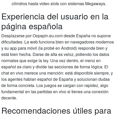
cilindros hasta video slots con sistemas Megaways.
Experiencia del usuario en la
página española
Desplazarse por Oopspin.eu.com desde España no supone
dificultades. La web funciona bien en navegadores modernos
y su app para móvil (la probé en Android) responde bien y
está bien hecha. Darse de alta es veloz, pidiendo los datos
normales que exige la ley. Una vez dentro, el menú en
español es claro y divide las secciones de forma lógica. El
chat en vivo merece una mención: está disponible siempre, y
los agentes hablan español de España y solucionan dudas
de forma concreta. Los juegos se cargan con rapidez, algo
fundamental en las partidas en vivo si tienes una conexión
decente.
Recomendaciones útiles para