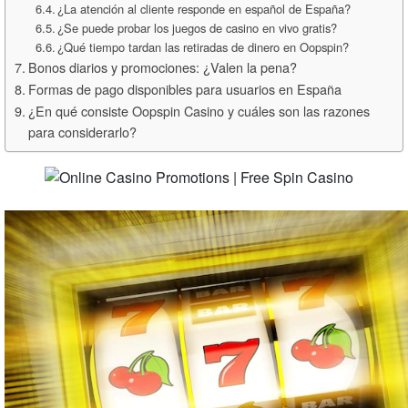
¿La atención al cliente responde en español de España?
¿Se puede probar los juegos de casino en vivo gratis?
¿Qué tiempo tardan las retiradas de dinero en Oopspin?
Bonos diarios y promociones: ¿Valen la pena?
Formas de pago disponibles para usuarios en España
¿En qué consiste Oopspin Casino y cuáles son las razones
para considerarlo?