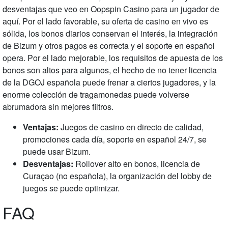
desventajas que veo en Oopspin Casino para un jugador de
aquí. Por el lado favorable, su oferta de casino en vivo es
sólida, los bonos diarios conservan el interés, la integración
de Bizum y otros pagos es correcta y el soporte en español
opera. Por el lado mejorable, los requisitos de apuesta de los
bonos son altos para algunos, el hecho de no tener licencia
de la DGOJ española puede frenar a ciertos jugadores, y la
enorme colección de tragamonedas puede volverse
abrumadora sin mejores filtros.
Ventajas:
Juegos de casino en directo de calidad,
promociones cada día, soporte en español 24/7, se
puede usar Bizum.
Desventajas:
Rollover alto en bonos, licencia de
Curaçao (no española), la organización del lobby de
juegos se puede optimizar.
FAQ