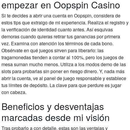
empezar en Oopspin Casino
Si te decides a abrir una cuenta en Oopspin, considera de
estos tips que extraigo de mi experiencia. Realiza el registro y
la verificación de identidad cuanto antes. Así esquivas
demoras cuando quieras retirar tus ganancias por primera
vez. Examina con atención los términos de cada bono.
Obsérvate en qué juegos sirven para liberarlo: las
tragamonedas tienden a contar al 100%, pero los juegos de
mesa suman mucho menos. Utiliza a los modos demo de las
slots para probarlas sin poner en riesgo dinero. Y, nada más
abrir la cuenta, ve al panel de juego responsable y establece
tus límites de depósito. La clave para que perdure es jugar
con cabeza.
Beneficios y desventajas
marcadas desde mi visión
Tras probarlo a con detalle, estas son las ventajas y