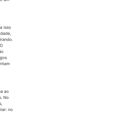
a isso
rdade,
irando.
 O
ão
ogos
entam
ea ao
s. No
s,
tar: no