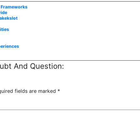
re Frameworks
wide
kakekslot
ities
periences
ubt And Question:
uired fields are marked
*