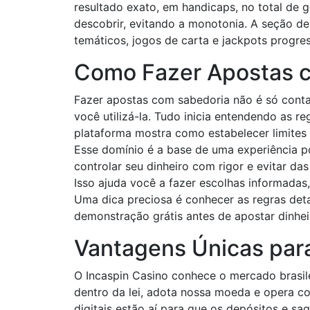
resultado exato, em handicaps, no total de 
descobrir, evitando a monotonia. A seção de
temáticos, jogos de carta e jackpots progre
Como Fazer Apostas c
Fazer apostas com sabedoria não é só conta
você utilizá-la. Tudo inicia entendendo as 
plataforma mostra como estabelecer limites
Esse domínio é a base de uma experiência pos
controlar seu dinheiro com rigor e evitar da
Isso ajuda você a fazer escolhas informada
Uma dica preciosa é conhecer as regras deta
demonstração grátis antes de apostar dinhei
Vantagens Únicas para
O Incaspin Casino conhece o mercado brasile
dentro da lei, adota nossa moeda e opera c
digitais estão aí para que os depósitos e 