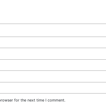
browser for the next time I comment.