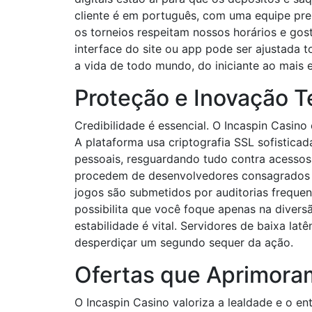
cliente é em português, com uma equipe pre
os torneios respeitam nossos horários e gos
interface do site ou app pode ser ajustada t
a vida de todo mundo, do iniciante ao mais e
Proteção e Inovação T
Credibilidade é essencial. O Incaspin Casino
A plataforma usa criptografia SSL sofisticad
pessoais, resguardando tudo contra acessos i
procedem de desenvolvedores consagrados 
jogos são submetidos por auditorias freque
possibilita que você foque apenas na diversã
estabilidade é vital. Servidores de baixa la
desperdiçar um segundo sequer da ação.
Ofertas que Aprimora
O Incaspin Casino valoriza a lealdade e o 