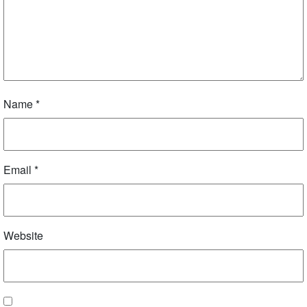
Name
*
Email
*
Website