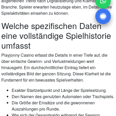
allgemeinen Trend nach Digitalisierung und Klarheit in der
Branche. Spieler erwarten heutzutage eben, im Detail in ihre
Spielaktivitäten einsehen zu können.
Welche spezifischen Daten
eine vollständige Spielhistorie
umfasst
Playjonny Casino erfasst die Details in einer Tiefe auf, die
über einfache Gewinn- und Verlustmeldungen weit
hinausgeht. Ein durchschnittlicher Eintrag liefert ein
vollständiges Bild der ganzen Sitzung. Diese Klarheit ist die
Fundament für ein bewusstes Spielverhalten.
Exakter Startzeitpunkt und Länge der Spielesitzung.
Den Namen des genutzten Automaten oder Tischspiels.
Die Größe der Einsätze und die gewonnenen
Auszahlungen pro Runde.
Wie sich der Gesamtsaldo während der Session