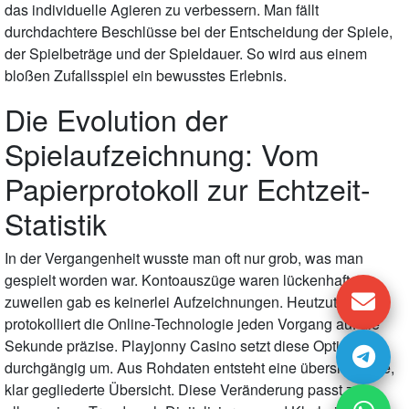
das individuelle Agieren zu verbessern. Man fällt
durchdachtere Beschlüsse bei der Entscheidung der Spiele,
der Spielbeträge und der Spieldauer. So wird aus einem
bloßen Zufallsspiel ein bewusstes Erlebnis.
Die Evolution der
Spielaufzeichnung: Vom
Papierprotokoll zur Echtzeit-
Statistik
In der Vergangenheit wusste man oft nur grob, was man
gespielt worden war. Kontoauszüge waren lückenhaft,
zuweilen gab es keinerlei Aufzeichnungen. Heutzutage
protokolliert die Online-Technologie jeden Vorgang auf die
Sekunde präzise. Playjonny Casino setzt diese Option
durchgängig um. Aus Rohdaten entsteht eine übersichtliche,
klar gegliederte Übersicht. Diese Veränderung passt zum