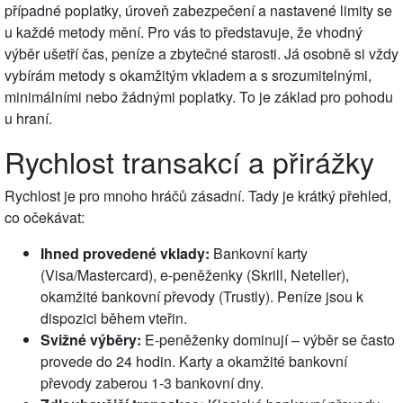
případné poplatky, úroveň zabezpečení a nastavené limity se
u každé metody mění. Pro vás to představuje, že vhodný
výběr ušetří čas, peníze a zbytečné starosti. Já osobně si vždy
vybírám metody s okamžitým vkladem a s srozumitelnými,
minimálními nebo žádnými poplatky. To je základ pro pohodu
u hraní.
Rychlost transakcí a přirážky
Rychlost je pro mnoho hráčů zásadní. Tady je krátký přehled,
co očekávat:
Ihned provedené vklady:
Bankovní karty
(Visa/Mastercard), e-peněženky (Skrill, Neteller),
okamžité bankovní převody (Trustly). Peníze jsou k
dispozici během vteřin.
Svižné výběry:
E-peněženky dominují – výběr se často
provede do 24 hodin. Karty a okamžité bankovní
převody zaberou 1-3 bankovní dny.