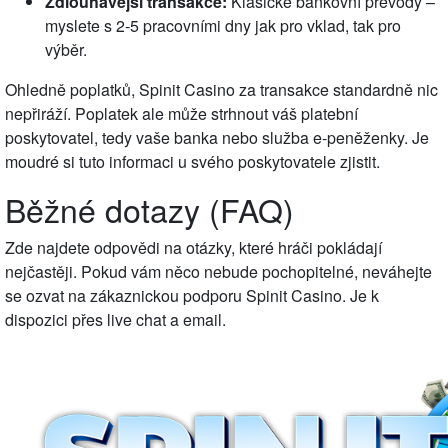
Zdlouhavější transakce:
Klasické bankovní převody –
myslete s 2-5 pracovními dny jak pro vklad, tak pro
výběr.
Ohledně poplatků, Spinit Casino za transakce standardně nic
nepřiráží. Poplatek ale může strhnout váš platební
poskytovatel, tedy vaše banka nebo služba e-peněženky. Je
moudré si tuto informaci u svého poskytovatele zjistit.
Běžné dotazy (FAQ)
Zde najdete odpovědi na otázky, které hráči pokládají
nejčastěji. Pokud vám něco nebude pochopitelné, neváhejte
se ozvat na zákaznickou podporu Spinit Casino. Je k
dispozici přes live chat a email.