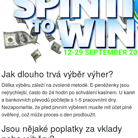
Jak dlouho trvá výběr výher?
Délka výběru záleží na zvolené metodě. E-peněženky jsou
nejrychlejší, často do 24 hodin po schválení kasinem. U karet
a bankovních převodů počítejte s 1-5 pracovními dny.
Nezapomeňte, že před prvním výběrem musíte mít účet plně
ověřený, což může proces o den prodloužit.
Jsou nějaké poplatky za vklady