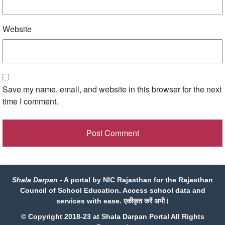
Website
Save my name, email, and website in this browser for the next
time I comment.
Shala Darpan
- A portal by NIC Rajasthan for the Rajasthan
Council of School Education. Access school data and
services with ease. एकीकृत करें अभी।
© Copyright 2018-23 at Shala Darpan Portal All Rights