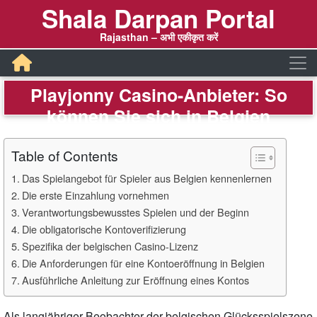
Shala Darpan Portal
Rajasthan – अभी एकीकृत करें
Playjonny Casino-Anbieter: So
können Sie sich in Belgien
registrieren und mit dem Spielstart
Table of Contents
Das Spielangebot für Spieler aus Belgien kennenlernen
Die erste Einzahlung vornehmen
Verantwortungsbewusstes Spielen und der Beginn
Die obligatorische Kontoverifizierung
Spezifika der belgischen Casino-Lizenz
Die Anforderungen für eine Kontoeröffnung in Belgien
Ausführliche Anleitung zur Eröffnung eines Kontos
Als langjähriger Beobachter der belgischen Glücksspielszene