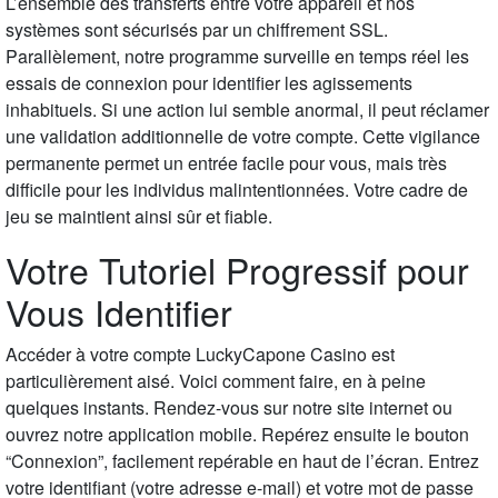
L’ensemble des transferts entre votre appareil et nos
systèmes sont sécurisés par un chiffrement SSL.
Parallèlement, notre programme surveille en temps réel les
essais de connexion pour identifier les agissements
inhabituels. Si une action lui semble anormal, il peut réclamer
une validation additionnelle de votre compte. Cette vigilance
permanente permet un entrée facile pour vous, mais très
difficile pour les individus malintentionnées. Votre cadre de
jeu se maintient ainsi sûr et fiable.
Votre Tutoriel Progressif pour
Vous Identifier
Accéder à votre compte LuckyCapone Casino est
particulièrement aisé. Voici comment faire, en à peine
quelques instants. Rendez-vous sur notre site internet ou
ouvrez notre application mobile. Repérez ensuite le bouton
“Connexion”, facilement repérable en haut de l’écran. Entrez
votre identifiant (votre adresse e-mail) et votre mot de passe