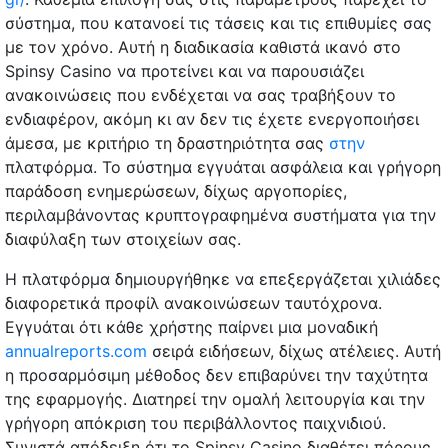
σύστημα, που κατανοεί τις τάσεις και τις επιθυμίες σας
με τον χρόνο. Αυτή η διαδικασία καθιστά ικανό στο
Spinsy Casino να προτείνει και να παρουσιάζει
ανακοινώσεις που ενδέχεται να σας τραβήξουν το
ενδιαφέρον, ακόμη κι αν δεν τις έχετε ενεργοποιήσει
άμεσα, με κριτήριο τη δραστηριότητα σας
στην
πλατφόρμα. Το σύστημα εγγυάται ασφάλεια και γρήγορη
παράδοση ενημερώσεων, δίχως αργοπορίες,
περιλαμβάνοντας κρυπτογραφημένα συστήματα για την
διαφύλαξη των στοιχείων σας.
Η πλατφόρμα δημιουργήθηκε να επεξεργάζεται χιλιάδες
διαφορετικά προφίλ ανακοινώσεων ταυτόχρονα.
Εγγυάται ότι κάθε χρήστης παίρνει μια μοναδική
annualreports.com
σειρά ειδήσεων, δίχως ατέλειες. Αυτή
η προσαρμόσιμη μέθοδος δεν επιβαρύνει την ταχύτητα
της εφαρμογής. Διατηρεί την ομαλή λειτουργία και την
γρήγορη απόκριση του περιβάλλοντος παιχνιδιού.
Συνιστά απόδειξη ότι το Spinsy Casino διαθέτει πόρους