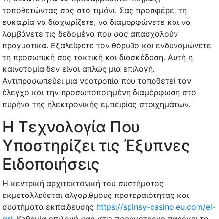
τοποθετώντας σας στο τιμόνι. Σας προσφέρει τη
ευκαιρία να διαχωρίζετε, να διαμορφώνετε και να
λαμβάνετε τις δεδομένα που σας απασχολούν
πραγματικά. Εξαλείφετε τον θόρυβο και ενδυναμώνετε
τη προσωπική σας τακτική και διασκέδαση. Αυτή η
καινοτομία δεν είναι απλώς μια επιλογή.
Αντιπροσωπεύει μια νοοτροπία που τοποθετεί τον
έλεγχο και την προσωποποιημένη διαμόρφωση στο
πυρήνα της ηλεκτρονικής εμπειρίας στοιχημάτων.
Η Τεχνολογία Που
Υποστηρίζει τις Έξυπνες
Ειδοποιήσεις
Η κεντρική αρχιτεκτονική του συστήματος
εκμεταλλεύεται αλγορίθμους προτεραιότητας και
συστήματα εκπαίδευσης
https://spinsy-casino.eu.com/el-
gr/
. Καθεμία επιλογή σας στις παραμέτρους παρέχει το