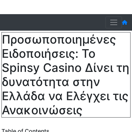
Shala Darpan Portal
Rajasthan – अभी एकीकृत करें
Προσωποποιημένες
Ειδοποιήσεις: Το
Spinsy Casino Δίνει τη
δυνατότητα στην
Ελλάδα να Ελέγχει τις
Ανακοινώσεις
Table of Contents