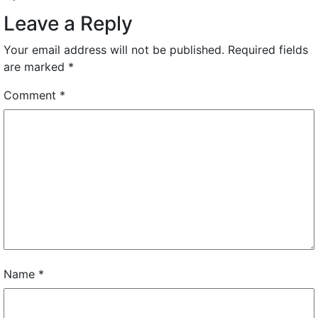
Leave a Reply
Your email address will not be published.
Required fields
are marked
*
Comment
*
Name
*