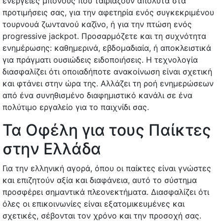
ενέργειες μπόνους που ταιριάζουν απόλυτα στα
προτιμήσεις σας, για την αφετηρία ενός συγκεκριμένου
τουρνουά ζωντανού καζίνο, ή για την πτώση ενός
progressive jackpot. Προσαρμόζετε και τη συχνότητα
ενημέρωσης: καθημερινά, εβδομαδιαία, ή αποκλειστικά
για πράγματι ουσιώδεις ειδοποιήσεις. Η τεχνολογία
διασφαλίζει ότι οποιαδήποτε ανακοίνωση είναι σχετική
και φτάνει στην ώρα της. Αλλάζει τη ροή ενημερώσεων
από ένα συνηθισμένο διαφημιστικό κανάλι σε ένα
πολύτιμο εργαλείο για το παιχνίδι σας.
Τα Οφέλη για τους Παίκτες
στην Ελλάδα
Για την ελληνική αγορά, όπου οι παίκτες είναι γνώστες
και επιζητούν αξία και διαφάνεια, αυτό το σύστημα
προσφέρει σημαντικά πλεονεκτήματα. Διασφαλίζει ότι
όλες οι επικοινωνίες είναι εξατομικευμένες και
σχετικές, σέβονται τον χρόνο και την προσοχή σας.