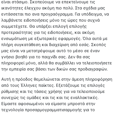
είναι στάσιμο. Σκοπεύουμε να επεκτείνουμε τις
ικανότητες έλεγχου ακόμη πιο πολύ. Στα σχέδια μας
εντάσσεται πιο ανα προγραόγραμμα. Για υπόδειγμα, να
λαμβάνετε ειδοποιήσεις μόνο τις ώρες που συχνά
συμμετέχετε. Θα υπάρξει επιλογή επιλογής
προτεραιότητας για τις ειδοποιήσεις, και ακόμη
ενσωμάτωση με εξωτερικές εφαρμογές. Όλα αυτά με
πλήρη συγκατάθεση και διαχείριση από εσάς. Σκοπός
μας είναι να μετατρέψουμε αυτό το μέσο σε έναν
γνήσιο βοηθό για το παιχνίδι σας. Δεν θα σας
πληροφορεί μόνο, αλλά θα συμβάλλει να τελειοποιήσετε
την εμπειρία σας βάσει των δικών σας προδιαγραφών.
Αυτή η πρόοδος θεμελιώνεται στην άμεση πληροφόρηση
από τους Έλληνες παίκτες. Εξετάζουμε τις επιλογές
ρύθμισης και τις τάσεις χρήσης για να τελειοποιούμε
συνεχώς τις ομάδες και τις και τις εναλλακτικές.
Είμαστε αφοσιωμένοι να είμαστε μπροστά στην
τεχνολογία προσαρμογραμματισαρμογής για το