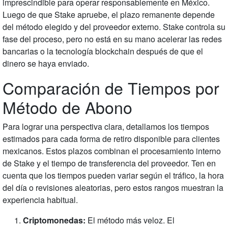
imprescindible para operar responsablemente en México.
Luego de que Stake apruebe, el plazo remanente depende
del método elegido y del proveedor externo. Stake controla su
fase del proceso, pero no está en su mano acelerar las redes
bancarias o la tecnología blockchain después de que el
dinero se haya enviado.
Comparación de Tiempos por
Método de Abono
Para lograr una perspectiva clara, detallamos los tiempos
estimados para cada forma de retiro disponible para clientes
mexicanos. Estos plazos combinan el procesamiento interno
de Stake y el tiempo de transferencia del proveedor. Ten en
cuenta que los tiempos pueden variar según el tráfico, la hora
del día o revisiones aleatorias, pero estos rangos muestran la
experiencia habitual.
Criptomonedas:
El método más veloz. El