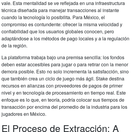
vale. Esta mentalidad se ve reflejada en una infraestructura
técnica diseñada para manejar transacciones al instante
cuando la tecnología lo posibilita. Para México, el
compromiso es contundente: ofrecer la misma velocidad y
confiabilidad que los usuarios globales conocen, pero
adaptándose a los métodos de pago locales y a la regulación
de la región.
La plataforma trabaja bajo una premisa sencilla: los fondos
deben estar accesibles para jugar o para retirar con la menor
demora posible. Esto no solo incrementa la satisfacción, sino
que también crea un ciclo de juego más ágil. Stake destina
recursos en alianzas con proveedores de pagos de primer
nivel y en tecnología de procesamiento en tiempo real. Este
enfoque es lo que, en teoría, podría colocar sus tiempos de
transacción por encima del promedio de la industria para los
jugadores en México.
El Proceso de Extracción: A