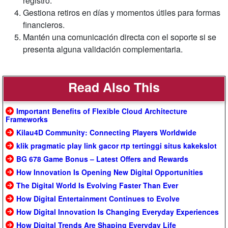
registro.
Gestiona retiros en días y momentos útiles para formas
financieros.
Mantén una comunicación directa con el soporte si se
presenta alguna validación complementaria.
Read Also This
Important Benefits of Flexible Cloud Architecture
Frameworks
Kilau4D Community: Connecting Players Worldwide
klik pragmatic play link gacor rtp tertinggi situs kakekslot
BG 678 Game Bonus – Latest Offers and Rewards
How Innovation Is Opening New Digital Opportunities
The Digital World Is Evolving Faster Than Ever
How Digital Entertainment Continues to Evolve
How Digital Innovation Is Changing Everyday Experiences
How Digital Trends Are Shaping Everyday Life