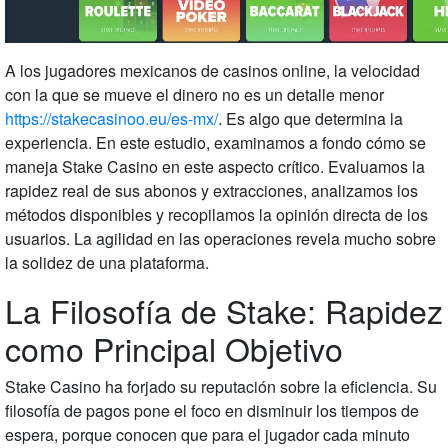
A los jugadores mexicanos de casinos online, la velocidad
con la que se mueve el dinero no es un detalle menor
https://stakecasinoo.eu/es-mx/
. Es algo que determina la
experiencia. En este estudio, examinamos a fondo cómo se
maneja Stake Casino en este aspecto crítico. Evaluamos la
rapidez real de sus abonos y extracciones, analizamos los
métodos disponibles y recopilamos la opinión directa de los
usuarios. La agilidad en las operaciones revela mucho sobre
la solidez de una plataforma.
La Filosofía de Stake: Rapidez
como Principal Objetivo
Stake Casino ha forjado su reputación sobre la eficiencia. Su
filosofía de pagos pone el foco en disminuir los tiempos de
espera, porque conocen que para el jugador cada minuto