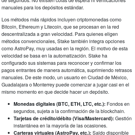
de segundos. No existen colas de espera ni verificaciones
manuales para los depósitos estándar.
Los métodos más rápidos incluyen criptomonedas como
Bitcoin, Ethereum y Litecoin, que se procesan en la red
descentralizada a gran velocidad. Para quienes eligen
métodos convencionales, Stake también integra opciones
como AstroPay, muy usadas en la región. El motivo de esta
velocidad se basa en la automatización. Stake ha
configurado sus sistemas para reconocer y confirmar los
pagos entrantes de manera automática, suprimiendo retrasos
manuales. De este modo, un usuario en Ciudad de México,
Guadalajara o Monterrey puede comenzar a jugar casi en el
mismo momento en que decide hacer un depósito.
Monedas digitales (BTC, ETH, LTC, etc.):
Fondos en
segundos, sujeta a la confirmación de la blockchain.
Tarjetas de crédito/débito (Visa/Mastercard):
Gestión
instantánea en la mayoría de las ocasiones.
Carteras virtuales (AstroPay, etc.):
Saldo disponible