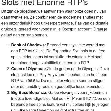
Slots met Enorme RTP’s
Dit zijn de gloednieuwe aanwinsten waar onze ogen nu van
gaan twinkelen. Ze combineren de modernste snufjes met
een uitzonderlijk hoog uitkeerpercentage. Pas van de digitale
drukpers, gereed voor vondst in je Oopspin account. Draai je
geluid aan en stap binnen.
Book of Shadows:
Betreed een mystieke wereld met
een RTP tot 97.1%. De Expanding Symbols in de free
spins leiden soms tot verbluffende winsten. Het spel
combineert hoge volatiliteit met een top-RTP.
Gates of Olympus:
Zie de goden op de Olympus. Deze
slot past toe de ‘Pay Anywhere’ mechanic en heeft een
RTP van 96.5%. De multiplier-winsten kunnen stijgen
door de tumbling reels en goddelijke tussenkomsten.
Big Bass Bonanza:
Ga op visvangst voor rijkdommen
in deze levendige slot. Met een RTP van 96.71% en een
boeiende free spins feature vol multipliers kijk je je ogen
uit. Elke vangst levert op geld of extra free spins.