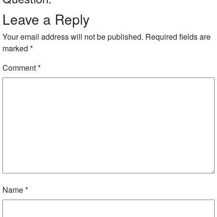
Leave a Reply
Your email address will not be published.
Required fields are
marked
*
Comment
*
Name
*