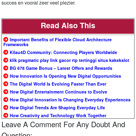
succes en vooral zeer veel plezier.
Read Also This
Important Benefits of Flexible Cloud Architecture
Frameworks
Kilau4D Community: Connecting Players Worldwide
klik pragmatic play link gacor rtp tertinggi situs kakekslot
BG 678 Game Bonus – Latest Offers and Rewards
How Innovation Is Opening New Digital Opportunities
The Digital World Is Evolving Faster Than Ever
How Digital Entertainment Continues to Evolve
How Digital Innovation Is Changing Everyday Experiences
How Digital Trends Are Shaping Everyday Life
How Creativity and Technology Work Together
Leave A Comment For Any Doubt And
Question: