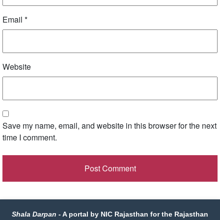
Email
*
Website
Save my name, email, and website in this browser for the next
time I comment.
Shala Darpan
- A portal by NIC Rajasthan for the Rajasthan