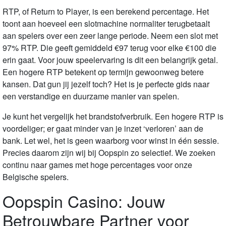
RTP, of Return to Player, is een berekend percentage. Het
toont aan hoeveel een slotmachine normaliter terugbetaalt
aan spelers over een zeer lange periode. Neem een slot met
97% RTP. Die geeft gemiddeld €97 terug voor elke €100 die
erin gaat. Voor jouw speelervaring is dit een belangrijk getal.
Een hogere RTP betekent op termijn gewoonweg betere
kansen. Dat gun jij jezelf toch? Het is je perfecte gids naar
een verstandige en duurzame manier van spelen.
Je kunt het vergelijk het brandstofverbruik. Een hogere RTP is
voordeliger; er gaat minder van je inzet ‘verloren’ aan de
bank. Let wel, het is geen waarborg voor winst in één sessie.
Precies daarom zijn wij bij Oopspin zo selectief. We zoeken
continu naar games met hoge percentages voor onze
Belgische spelers.
Oopspin Casino: Jouw
Betrouwbare Partner voor