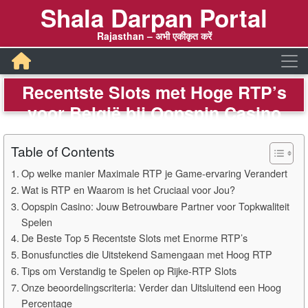
Shala Darpan Portal
Rajasthan – अभी एकीकृत करें
Recentste Slots met Hoge RTP’s
voor België bij Oopspin Casino
Table of Contents
Op welke manier Maximale RTP je Game-ervaring Verandert
Wat is RTP en Waarom is het Cruciaal voor Jou?
Oopspin Casino: Jouw Betrouwbare Partner voor Topkwaliteit
Spelen
De Beste Top 5 Recentste Slots met Enorme RTP’s
Bonusfuncties die Uitstekend Samengaan met Hoog RTP
Tips om Verstandig te Spelen op Rijke-RTP Slots
Onze beoordelingscriteria: Verder dan Uitsluitend een Hoog
Percentage