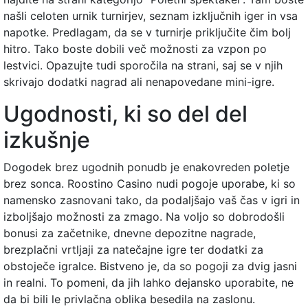
našli celoten urnik turnirjev, seznam izključnih iger in vsa
napotke. Predlagam, da se v turnirje priključite čim bolj
hitro. Tako boste dobili več možnosti za vzpon po
lestvici. Opazujte tudi sporočila na strani, saj se v njih
skrivajo dodatki nagrad ali nenapovedane mini-igre.
Ugodnosti, ki so del del
izkušnje
Dogodek brez ugodnih ponudb je enakovreden poletje
brez sonca. Roostino Casino nudi pogoje uporabe, ki so
namensko zasnovani tako, da podaljšajo vaš čas v igri in
izboljšajo možnosti za zmago. Na voljo so dobrodošli
bonusi za začetnike, dnevne depozitne nagrade,
brezplačni vrtljaji za natečajne igre ter dodatki za
obstoječe igralce. Bistveno je, da so pogoji za dvig jasni
in realni. To pomeni, da jih lahko dejansko uporabite, ne
da bi bili le privlačna oblika besedila na zaslonu.