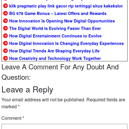
klik pragmatic play link gacor rtp tertinggi situs kakekslot
BG 678 Game Bonus – Latest Offers and Rewards
How Innovation Is Opening New Digital Opportunities
The Digital World Is Evolving Faster Than Ever
How Digital Entertainment Continues to Evolve
How Digital Innovation Is Changing Everyday Experiences
How Digital Trends Are Shaping Everyday Life
How Creativity and Technology Work Together
Leave A Comment For Any Doubt And
Question:
Leave a Reply
Your email address will not be published.
Required fields are
marked
*
Comment
*