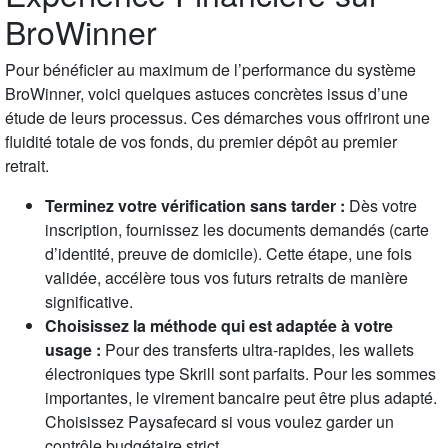
BroWinner
Pour bénéficier au maximum de l’performance du système
BroWinner, voici quelques astuces concrètes issus d’une
étude de leurs processus. Ces démarches vous offriront une
fluidité totale de vos fonds, du premier dépôt au premier
retrait.
Terminez votre vérification sans tarder :
Dès votre
inscription, fournissez les documents demandés (carte
d’identité, preuve de domicile). Cette étape, une fois
validée, accélère tous vos futurs retraits de manière
significative.
Choisissez la méthode qui est adaptée à votre
usage :
Pour des transferts ultra-rapides, les wallets
électroniques type Skrill sont parfaits. Pour les sommes
importantes, le virement bancaire peut être plus adapté.
Choisissez Paysafecard si vous voulez garder un
contrôle budgétaire strict.