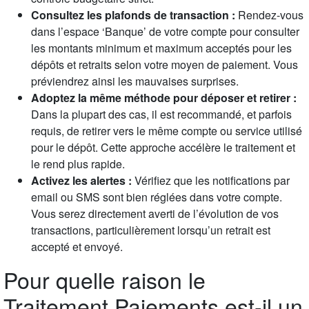
Consultez les plafonds de transaction :
Rendez-vous
dans l’espace ‘Banque’ de votre compte pour consulter
les montants minimum et maximum acceptés pour les
dépôts et retraits selon votre moyen de paiement. Vous
préviendrez ainsi les mauvaises surprises.
Adoptez la même méthode pour déposer et retirer :
Dans la plupart des cas, il est recommandé, et parfois
requis, de retirer vers le même compte ou service utilisé
pour le dépôt. Cette approche accélère le traitement et
le rend plus rapide.
Activez les alertes :
Vérifiez que les notifications par
email ou SMS sont bien réglées dans votre compte.
Vous serez directement averti de l’évolution de vos
transactions, particulièrement lorsqu’un retrait est
accepté et envoyé.
Pour quelle raison le
Traitement Paiements est-il un