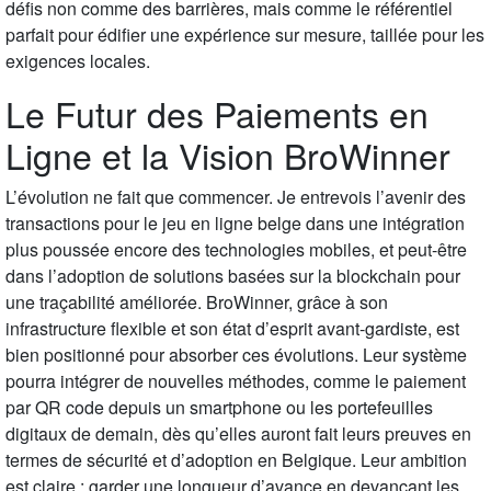
défis non comme des barrières, mais comme le référentiel
parfait pour édifier une expérience sur mesure, taillée pour les
exigences locales.
Le Futur des Paiements en
Ligne et la Vision BroWinner
L’évolution ne fait que commencer. Je entrevois l’avenir des
transactions pour le jeu en ligne belge dans une intégration
plus poussée encore des technologies mobiles, et peut-être
dans l’adoption de solutions basées sur la blockchain pour
une traçabilité améliorée. BroWinner, grâce à son
infrastructure flexible et son état d’esprit avant-gardiste, est
bien positionné pour absorber ces évolutions. Leur système
pourra intégrer de nouvelles méthodes, comme le paiement
par QR code depuis un smartphone ou les portefeuilles
digitaux de demain, dès qu’elles auront fait leurs preuves en
termes de sécurité et d’adoption en Belgique. Leur ambition
est claire : garder une longueur d’avance en devançant les