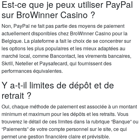
Est-ce que je peux utiliser PayPal
sur BroWinner Casino ?
Non, PayPal ne fait pas partie des moyens de paiement
actuellement disponibles chez BroWinner Casino pour la
Belgique. La plateforme a fait le choix de se concentrer sur
les options les plus populaires et les mieux adaptées au
marché local, comme Bancontact, les virements bancaires,
Skrill, Neteller et Paysafecard, qui fournissent des
performances équivalentes.
Y a-t-il limites de dépôt et de
retrait ?
Oui, chaque méthode de paiement est associée à un montant
minimum et maximum pour les dépôts et les retraits. Vous
trouverez le détail de ces limites dans la rubrique “Banque” ou
“Paiements” de votre compte personnel sur le site, ce qui
permet une gestion financière claire et prévisible.