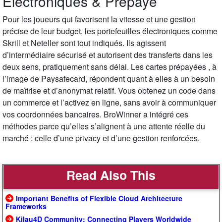
Électroniques & Prépayé
Pour les joueurs qui favorisent la vitesse et une gestion
précise de leur budget, les portefeuilles électroniques comme
Skrill et Neteller sont tout indiqués. Ils agissent
d’intermédiaire sécurisé et autorisent des transferts dans les
deux sens, pratiquement sans délai. Les cartes prépayées , à
l’image de Paysafecard, répondent quant à elles à un besoin
de maîtrise et d’anonymat relatif. Vous obtenez un code dans
un commerce et l’activez en ligne, sans avoir à communiquer
vos coordonnées bancaires. BroWinner a intégré ces
méthodes parce qu’elles s’alignent à une attente réelle du
marché : celle d’une privacy et d’une gestion renforcées.
Read Also This
Important Benefits of Flexible Cloud Architecture
Frameworks
Kilau4D Community: Connecting Players Worldwide