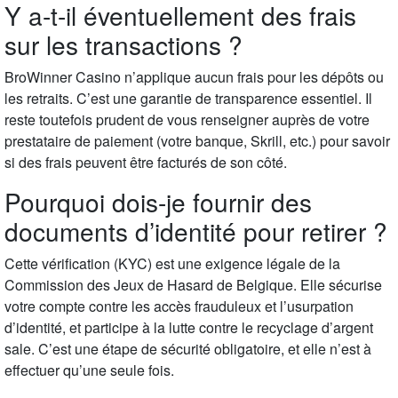
Y a-t-il éventuellement des frais
sur les transactions ?
BroWinner Casino n’applique aucun frais pour les dépôts ou
les retraits. C’est une garantie de transparence essentiel. Il
reste toutefois prudent de vous renseigner auprès de votre
prestataire de paiement (votre banque, Skrill, etc.) pour savoir
si des frais peuvent être facturés de son côté.
Pourquoi dois-je fournir des
documents d’identité pour retirer ?
Cette vérification (KYC) est une exigence légale de la
Commission des Jeux de Hasard de Belgique. Elle sécurise
votre compte contre les accès frauduleux et l’usurpation
d’identité, et participe à la lutte contre le recyclage d’argent
sale. C’est une étape de sécurité obligatoire, et elle n’est à
effectuer qu’une seule fois.