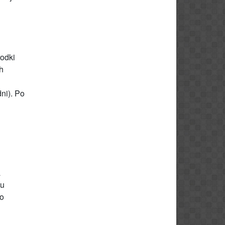
rodki
h
ni). Po
a
łu
go