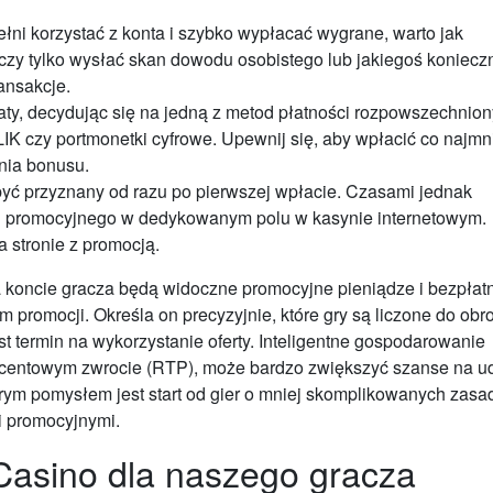
ni korzystać z konta i szybko wypłacać wygrane, warto jak
czy tylko wysłać skan dowodu osobistego lub jakiegoś koniec
ansakcje.
ty, decydując się na jedną z metod płatności rozpowszechnio
IK czy portmonetki cyfrowe. Upewnij się, aby wpłacić co najmn
ia bonusu.
ć przyznany od razu po pierwszej wpłacie. Czasami jednak
du promocyjnego w dedykowanym polu w kasynie internetowym.
 stronie z promocją.
 koncie gracza będą widoczne promocyjne pieniądze i bezpłat
m promocji. Określa on precyzyjnie, które gry są liczone do obro
est termin na wykorzystanie oferty. Inteligentne gospodarowanie
ocentowym zwrocie (RTP), może bardzo zwiększyć szanse na 
ym pomysłem jest start od gier o mniej skomplikowanych zasa
i promocyjnymi.
 Casino dla naszego gracza