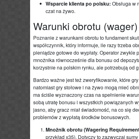
Wsparcie klienta po polsku:
Obsługa w r
czat na żywo.
Warunki obrotu (wager)
Poznanie z warunkami obrotu to fundament sku
współczynnik, który informuje, ile razy trzeba
pieniądze gotowe do wypłaty. Operator zwykle p
mnożnika równocześnie dla bonusu od depozytu
korzystnie na polskim rynku, ale potrzebują od 
Bardzo ważne jest też zweryfikowanie, które gry
natomiast gry stołowe i na żywo mogą mieć obni
ma ściśle wyznaczony czas na spełnienie warunk
sobą utratę bonusu i wszystkich powiązanych w
jasno, aby gracz miał świadomość, na co się de
problemów z wypłatą środków bonusowych.
Mnożnik obrotu (Wagering Requirement
przykład x35). Dotyczy to zazwyczaj sum