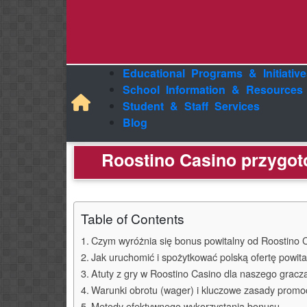
Educational Programs & Initiative
School Information & Resources
Student & Staff Services
Blog
Roostino Casino przygoto
Table of Contents
Czym wyróżnia się bonus powitalny od Roostino 
Jak uruchomić i spożytkować polską ofertę powit
Atuty z gry w Roostino Casino dla naszego gracz
Warunki obrotu (wager) i kluczowe zasady promoc
Metody efektywnego wykorzystania bonusu