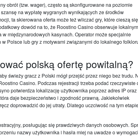
ny obrót (tzw. wager), często są skonfigurowane na poziomie
ną szansę na wypłatę wygranych wynikających ze środków
i, ta skierowana oferta może też wliczać gry, które cieszą się
odatkowy dowód na to, że Roostino Casino obserwuje lokalny
a w międzynarodowych kasynach. Operator może specjalnie
 w Polsce lub gry z motywami związanymi do lokalnego folkloru
kować polską ofertę powitalną?
 aby świeży gracz z Polski mógł przejść przez niego bez trudu. 
Roostino Casino. Podczas rejestracji trzeba podać rzeczywiste 
syno potwierdza lokalizację użytkownika poprzez adres IP oraz
 która daje bezpieczeństwo i zgodność prawną. Jakiekolwiek
ęcz doprowadzić do jej utraty. Dlatego uczciwość na tym etapie
jestracyjny, posługując się prawdziwych danych osobowych. Sp
worzeniu nazwy użytkownika i hasła miej na uwadze o wymogac