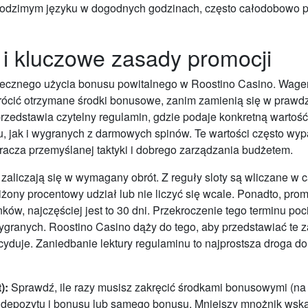
odzimym języku w dogodnych godzinach, często całodobowo p
 i kluczowe zasady promocji
tecznego użycia bonusu powitalnego w Roostino Casino. Wager
 obrócić otrzymane środki bonusowe, zanim zamienią się w prawd
rzedstawia czytelny regulamin, gdzie podaje konkretną wartość
, jak i wygranych z darmowych spinów. Te wartości często wy
gracza przemyślanej taktyki i dobrego zarządzania budżetem.
 zaliczają się w wymagany obrót. Z reguły sloty są wliczane w c
żony procentowy udział lub nie liczyć się wcale. Ponadto, pro
ów, najczęściej jest to 30 dni. Przekroczenie tego terminu poc
ygranych. Roostino Casino dąży do tego, aby przedstawiać te 
cyduje. Zaniedbanie lektury regulaminu to najprostsza droga do
):
Sprawdź, ile razy musisz zakręcić środkami bonusowymi (na
y depozytu i bonusu lub samego bonusu. Mniejszy mnożnik wsk