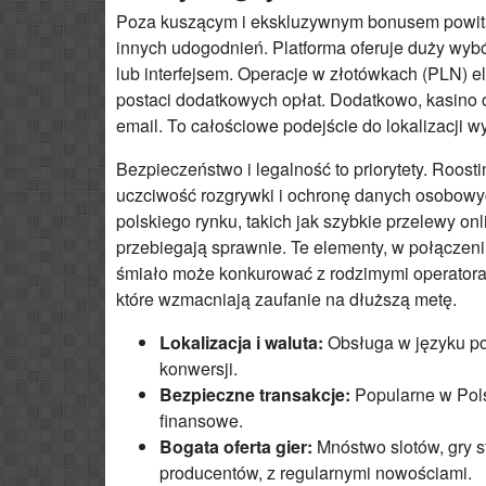
Poza kuszącym i ekskluzywnym bonusem powita
innych udogodnień. Platforma oferuje duży wyb
lub interfejsem. Operacje w złotówkach (PLN) e
postaci dodatkowych opłat. Dodatkowo, kasino of
email. To całościowe podejście do lokalizacji 
Bezpieczeństwo i legalność to priorytety. Roos
uczciwość rozgrywki i ochronę danych osobowy
polskiego rynku, takich jak szybkie przelewy onli
przebiegają sprawnie. Te elementy, w połączeniu
śmiało może konkurować z rodzimymi operatoram
które wzmacniają zaufanie na dłuższą metę.
Lokalizacja i waluta:
Obsługa w języku po
konwersji.
Bezpieczne transakcje:
Popularne w Pols
finansowe.
Bogata oferta gier:
Mnóstwo slotów, gry st
producentów, z regularnymi nowościami.