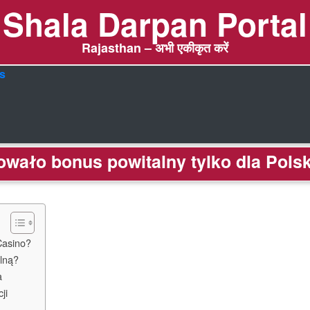
Shala Darpan Portal
Rajasthan – अभी एकीकृत करें
s
wało bonus powitalny tylko dla Polsk
Casino?
alną?
a
ji