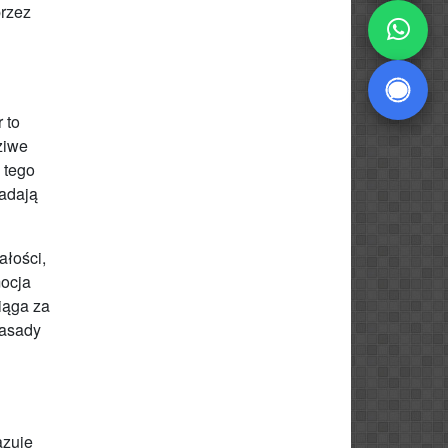
rzez
 to
ziwe
 tego
padają
ałości,
mocja
iąga za
zasady
azuje