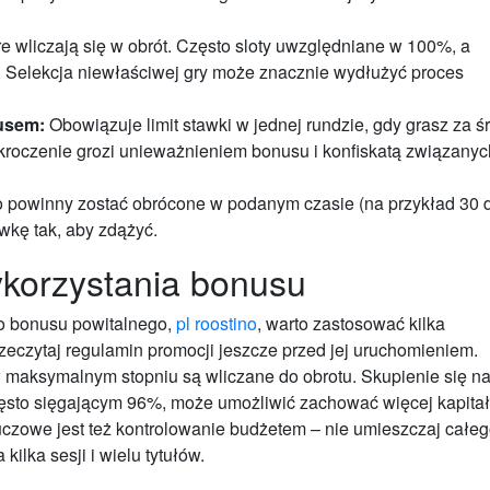
óre wliczają się w obrót. Często sloty uwzględniane w 100%, a
%. Selekcja niewłaściwej gry może znacznie wydłużyć proces
usem:
Obowiązuje limit stawki w jednej rundzie, gdy grasz za ś
kroczenie grozi unieważnieniem bonusu i konfiskatą związanyc
 powinny zostać obrócone w podanym czasie (na przykład 30 d
wkę tak, aby zdążyć.
korzystania bonusu
o bonusu powitalnego,
pl roostino
, warto zastosować kilka
eczytaj regulamin promocji jeszcze przed jej uruchomieniem.
w maksymalnym stopniu są wliczane do obrotu. Skupienie się n
zęsto sięgającym 96%, może umożliwić zachować więcej kapita
czowe jest też kontrolowanie budżetem – nie umieszczaj całe
kilka sesji i wielu tytułów.