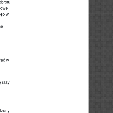
obrotu
rmowe
tęp w
ne
łać w
ę razy
niżony