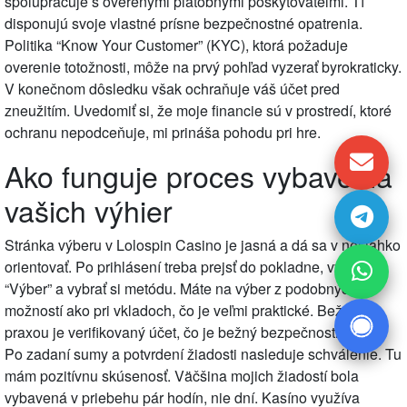
spolupracuje s overenými platobnými poskytovateľmi. Tí
disponujú svoje vlastné prísne bezpečnostné opatrenia.
Politika “Know Your Customer” (KYC), ktorá požaduje
overenie totožnosti, môže na prvý pohľad vyzerať byrokraticky.
V konečnom dôsledku však ochraňuje váš účet pred
zneužitím. Uvedomiť si, že moje financie sú v prostredí, ktoré
ochranu nepodceňuje, mi prináša pohodu pri hre.
Ako funguje proces vybavenia
vašich výhier
Stránka výberu v Lolospin Casino je jasná a dá sa v nej ľahko
orientovať. Po prihlásení treba prejsť do pokladne, vybrať
“Výber” a vybrať si metódu. Máte na výber z podobných
možností ako pri vkladoch, čo je veľmi praktické. Bežnou
praxou je verifikovaný účet, čo je bežný bezpečnostný krok.
Po zadaní sumy a potvrdení žiadosti nasleduje schválenie. Tu
mám pozitívnu skúsenosť. Väčšina mojich žiadostí bola
vybavená v priebehu pár hodín, nie dní. Kasíno využíva