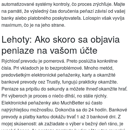
automatizované systémy kontroly, čo proces zrýchľuje. Majte
na pamäti, že výsledný čas doručenia peňazí závisí od vašej
banky alebo platobného poskytovateľa. Lolospin však vyvíja
maximum, čo je na jeho strane.
Lehoty: Ako skoro sa objavia
peniaze na vašom účte
Rýchlosť prevodu je pomerová. Preto poslúžia konkrétne
čísla. Pri vkladoch je to bezproblémové. Mnoho metód,
predovšetkým elektronické peňaženky, karty a okamžité
bankové prevody cez Trustly, fungujú prakticky okamžite.
Peniaze sa pripíšu do sekundy a môžete ihneď okamžite hrať.
Pri výberoch je proces o niečo dlhší, no stále rýchly.
Elektronické peňaženky ako MuchBetter sú často
najrýchlejšou možnosťou. Dokončia sa do 24 hodín. Bankové
prevody a platby kartou dokážu trvať 1 až 3 bankové dni. Z
mojej skúsenosti: ak zažiadate o výber v bežný deň ráno, je