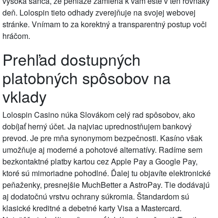
vysoká šanca, že peniaze zamieria k vám ešte v ten rovnaký
deň. Lolospin tieto odhady zverejňuje na svojej webovej
stránke. Vnímam to za korektný a transparentný postup voči
hráčom.
Prehľad dostupných
platobných spôsobov na
vklady
Lolospin Casino núka Slovákom celý rad spôsobov, ako
dobíjať herný účet. Ja najviac uprednostňujem bankový
prevod. Je pre mňa synonymom bezpečnosti. Kasíno však
umožňuje aj moderné a pohotové alternatívy. Radíme sem
bezkontaktné platby kartou cez Apple Pay a Google Pay,
ktoré sú mimoriadne pohodlné. Ďalej tu objavíte elektronické
peňaženky, presnejšie MuchBetter a AstroPay. Tie dodávajú
aj dodatočnú vrstvu ochrany súkromia. Štandardom sú
klasické kreditné a debetné karty Visa a Mastercard.