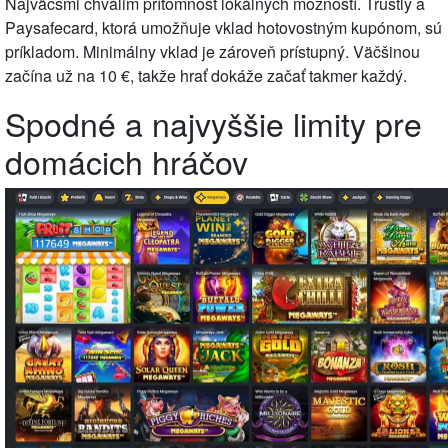
Najväčšmi chválim prítomnosť lokálnych možností. Trustly a
Paysafecard, ktorá umožňuje vklad hotovostným kupónom, sú
príkladom. Minimálny vklad je zároveň prístupný. Väčšinou
začína už na 10 €, takže hrať dokáže začať takmer každý.
Spodné a najvyššie limity pre
domácich hráčov