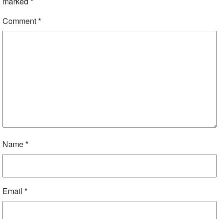
marked
*
Comment
*
Name
*
Email
*