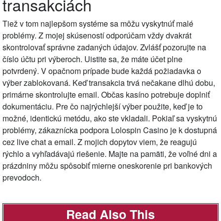
transakciách
Tiež v tom najlepšom systéme sa môžu vyskytnúť malé
problémy. Z mojej skúseností odporúčam vždy dvakrát
skontrolovať správne zadaných údajov. Zvlášť pozorujte na
číslo účtu pri výberoch. Uistite sa, že máte účet plne
potvrdený. V opačnom prípade bude každá požiadavka o
výber zablokovaná. Keď transakcia trvá nečakane dlhú dobu,
primárne skontrolujte email. Občas kasíno potrebuje doplniť
dokumentáciu. Pre čo najrýchlejší výber použite, keď je to
možné, identickú metódu, ako ste vkladali. Pokiaľ sa vyskytnú
problémy, zákaznícka podpora Lolospin Casino je k dostupná
cez live chat a email. Z mojich dopytov viem, že reagujú
rýchlo a vyhľadávajú riešenie. Majte na pamäti, že voľné dni a
prázdniny môžu spôsobiť mierne oneskorenie pri bankových
prevodoch.
Read Also This