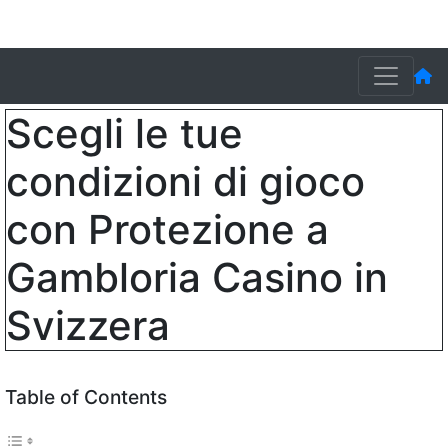
Shala Darpan Portal
Rajasthan – अभी एकीकृत करें
Scegli le tue
condizioni di gioco
con Protezione a
Gambloria Casino in
Svizzera
Table of Contents