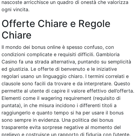
nascoste arricchisce un quadro di onestà che valorizza
ogni vincita.
Offerte Chiare e Regole
Chiare
Il mondo dei bonus online è spesso confuso, con
condizioni complicate e requisiti difficili. Gambloria
Casino fa una strada alternativa, puntando su semplicità
ed giustizia. Le offerte di benvenuto e le iniziative
regolari usano un linguaggio chiaro. I termini correlati e
clausole sono facili da trovare e da interpretare. Questo
permette al utente di capire il valore effettivo dell’offerta.
Elementi come il wagering requirement (requisito di
puntata), in che misura incidono i differenti titoli a
raggiungerlo e quanto tempo si ha per usare il bonus
sono sempre in evidenza. Una politica dei bonus
trasparente evita sorprese negative al momento del
prelievo e costruisce un rapporto di fiducia con l’utente.