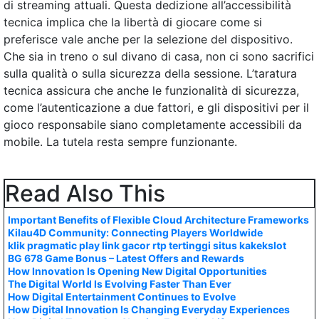
di streaming attuali. Questa dedizione all’accessibilità
tecnica implica che la libertà di giocare come si
preferisce vale anche per la selezione del dispositivo.
Che sia in treno o sul divano di casa, non ci sono sacrifici
sulla qualità o sulla sicurezza della sessione. L’taratura
tecnica assicura che anche le funzionalità di sicurezza,
come l’autenticazione a due fattori, e gli dispositivi per il
gioco responsabile siano completamente accessibili da
mobile. La tutela resta sempre funzionante.
Read Also This
Important Benefits of Flexible Cloud Architecture Frameworks
Kilau4D Community: Connecting Players Worldwide
klik pragmatic play link gacor rtp tertinggi situs kakekslot
BG 678 Game Bonus – Latest Offers and Rewards
How Innovation Is Opening New Digital Opportunities
The Digital World Is Evolving Faster Than Ever
How Digital Entertainment Continues to Evolve
How Digital Innovation Is Changing Everyday Experiences