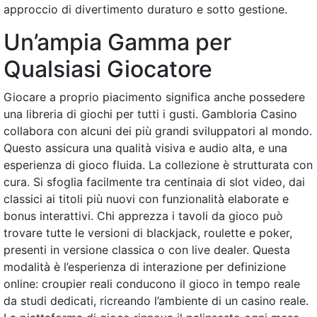
approccio di divertimento duraturo e sotto gestione.
Un’ampia Gamma per
Qualsiasi Giocatore
Giocare a proprio piacimento significa anche possedere
una libreria di giochi per tutti i gusti. Gambloria Casino
collabora con alcuni dei più grandi sviluppatori al mondo.
Questo assicura una qualità visiva e audio alta, e una
esperienza di gioco fluida. La collezione è strutturata con
cura. Si sfoglia facilmente tra centinaia di slot video, dai
classici ai titoli più nuovi con funzionalità elaborate e
bonus interattivi. Chi apprezza i tavoli da gioco può
trovare tutte le versioni di blackjack, roulette e poker,
presenti in versione classica o con live dealer. Questa
modalità è l’esperienza di interazione per definizione
online: croupier reali conducono il gioco in tempo reale
da studi dedicati, ricreando l’ambiente di un casino reale.