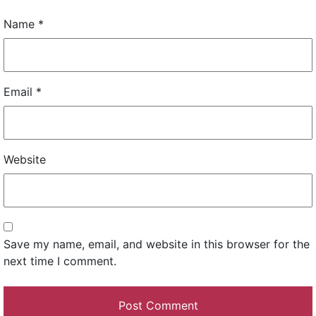
Name
*
Email
*
Website
Save my name, email, and website in this browser for the
next time I comment.