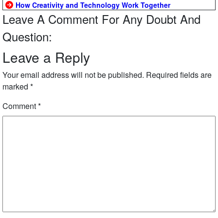
How Creativity and Technology Work Together
Leave A Comment For Any Doubt And
Question:
Leave a Reply
Your email address will not be published.
Required fields are
marked
*
Comment
*