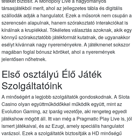
téteket biztosít. A Monopoly Live a hagyományos
társasjátékból merít, ahol az jellegzetes tábla és digitális
szállodák adják a hangulatot. Ezek a műsorok nem csupán a
szerencsén alapulnak, hanem szórakoztató interakciókat is
kínálnak a krupiékkal. Tökéletes választás azoknak, akik egy
könnyű szórakoztatóbb játékformát kutatnak, de ugyanakkor
esélyt kívánnak nagy nyereményekre. A játékmenet sokszor
magában foglal bónusz köröket, ahol a nyeremények
jelentősen nőhetnek.
Első osztályú Élő Játék
Szolgáltatóink
A minőségért a legjobb szolgáltatók gondoskodnak. A Slota
Casino olyan együttműködőkkel működik együtt, mint az
Evolution Gaming, az iparág vezetője, aki rengeteg egyedi
játékshow mögött áll. Itt van még a Pragmatic Play Live is, jól
ismert játékaival, és az Ezugi, amely speciális hangulatot
varázsol. Ezek a szolgáltatók biztosítják a HD minőségű