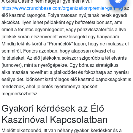
A Slota Casino nem hagyja figyelmen kívül
https://www.crunchbase.com/organization/premier-gaming
az
élő kaszinó rajongóit. Folyamatosan nyújtanak nekik egyedi
akciókat. Ilyen lehet példaként egy befizetési bónusz, ami
emeli a forintos egyenlegedet, vagy pénzvisszatérítés a live
játékok során elszenvedett veszteségeid egy hányadára.
Mindig tekints körül a “Promóciók” lapon, hogy ne mulassz el
semmiről. Fontos azonban, hogy alaposan olvasd el a
feltételeket. Az élő játékokra sokszor szigorúbb a tét elvárás
(turnover), mint a nyerőgépekre. Egy bónusz stratégikus
alkalmazása növelheti a játékidődet és fokozhatja az nyerési
esélyeidet. Időnként kizárólagos élő kaszinó bajnokságokat is
rendeznek, ahol jelentős nyereményalapokért
megmérkőzhetsz.
Gyakori kérdések az Élő
Kaszinóval Kapcsolatban
Mielőtt elkezdenéd, itt van néhány gyakori kérdéskör és a