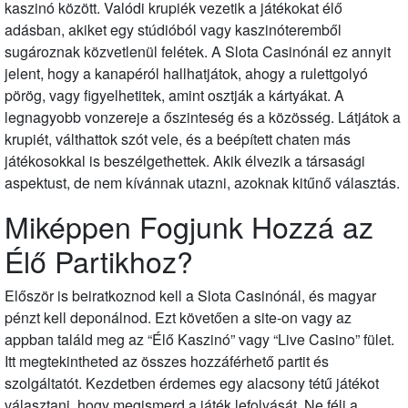
kaszinó között. Valódi krupiék vezetik a játékokat élő
adásban, akiket egy stúdióból vagy kaszinóteremből
sugároznak közvetlenül felétek. A Slota Casinónál ez annyit
jelent, hogy a kanapéról hallhatjátok, ahogy a rulettgolyó
pörög, vagy figyelhetitek, amint osztják a kártyákat. A
legnagyobb vonzereje a őszinteség és a közösség. Látjátok a
krupiét, válthattok szót vele, és a beépített chaten más
játékosokkal is beszélgethettek. Akik élvezik a társasági
aspektust, de nem kívánnak utazni, azoknak kitűnő választás.
Miképpen Fogjunk Hozzá az
Élő Partikhoz?
Először is beiratkoznod kell a Slota Casinónál, és magyar
pénzt kell deponálnod. Ezt követően a site-on vagy az
appban találd meg az “Élő Kaszinó” vagy “Live Casino” fület.
Itt megtekintheted az összes hozzáférhető partit és
szolgáltatót. Kezdetben érdemes egy alacsony tétű játékot
választani, hogy megismerd a játék lefolyását. Ne félj a