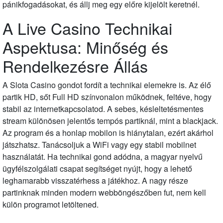
pánikfogadásokat, és állj meg egy előre kijelölt keretnél.
A Live Casino Technikai
Aspektusa: Minőség és
Rendelkezésre Állás
A Slota Casino gondot fordít a technikai elemekre is. Az élő
partik HD, sőt Full HD színvonalon működnek, feltéve, hogy
stabil az internetkapcsolatod. A sebes, késleltetésmentes
stream különösen jelentős tempós partiknál, mint a blackjack.
Az program és a honlap mobilon is hiánytalan, ezért akárhol
játszhatsz. Tanácsoljuk a WiFi vagy egy stabil mobilnet
használatát. Ha technikai gond adódna, a magyar nyelvű
ügyfélszolgálati csapat segítséget nyújt, hogy a lehető
leghamarabb visszatérhess a játékhoz. A nagy része
partinknak minden modern webböngészőben fut, nem kell
külön programot letöltened.