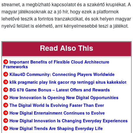
streamet, a megbízható kapcsolatot és a szakértő krupiékat. A
magyar játékosoknak az a jó hír, hogy ezek a platformok
lehetővé teszik a forintos tranzakciókat, és sok helyen magyar
nyelvű felület is elérhető, ami kényelmesebbé teszi a játékot.
Read Also This
Important Benefits of Flexible Cloud Architecture
Frameworks
Kilau4D Community: Connecting Players Worldwide
klik pragmatic play link gacor rtp tertinggi situs kakekslot
BG 678 Game Bonus – Latest Offers and Rewards
How Innovation Is Opening New Digital Opportunities
The Digital World Is Evolving Faster Than Ever
How Digital Entertainment Continues to Evolve
How Digital Innovation Is Changing Everyday Experiences
How Digital Trends Are Shaping Everyday Life