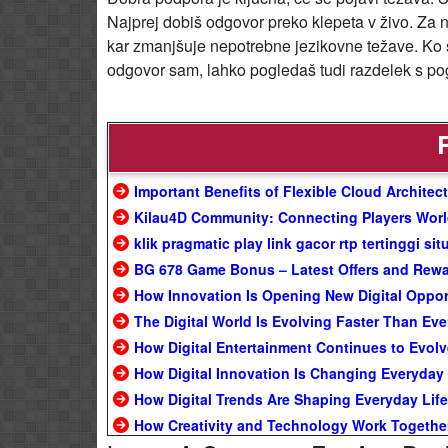
Najprej dobiš odgovor preko klepeta v živo. Za n
kar zmanjšuje nepotrebne jezikovne težave. Ko sem
odgovor sam, lahko pogledaš tudi razdelek s po
Important Benefits of Flexible Cloud Archite
Kilau4D Community: Connecting Players Wor
klik pragmatic play link gacor rtp tertinggi si
BG 678 Game Bonus – Latest Offers and Rew
How Innovation Is Opening New Digital Oppor
The Digital World Is Evolving Faster Than Eve
How Digital Entertainment Continues to Evolv
How Digital Innovation Is Changing Everyday
How Digital Trends Are Shaping Everyday Life
How Creativity and Technology Work Togethe