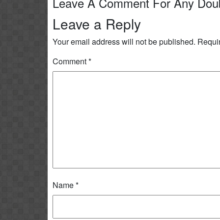
Leave A Comment For Any Doub
Leave a Reply
Your email address will not be published.
Requir
Comment
*
Name
*