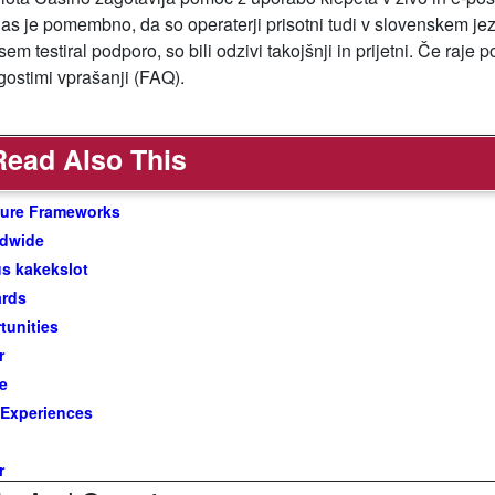
as je pomembno, da so operaterji prisotni tudi v slovenskem jez
 testiral podporo, so bili odzivi takojšnji in prijetni. Če raje p
gostimi vprašanji (FAQ).
Read Also This
cture Frameworks
ldwide
tus kakekslot
ards
tunities
r
e
 Experiences
r