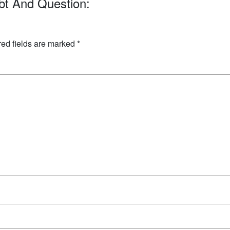
t And Question:
ed fields are marked
*