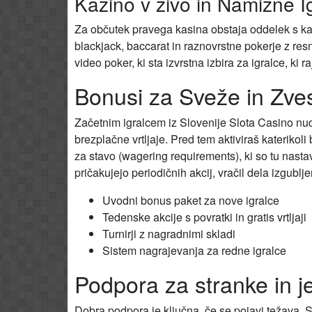
Kazino v živo in Namizne I
Za občutek pravega kasina obstaja oddelek s ka
blackjack, baccarat in raznovrstne pokerje z re
video poker, ki sta izvrstna izbira za igralce, ki ra
Bonusi za Sveže in Zves
Začetnim igralcem iz Slovenije Slota Casino nudi
brezplačne vrtljaje. Pred tem aktiviraš kateriko
za stavo (wagering requirements), ki so tu nastav
pričakujejo periodičnih akcij, vračil dela izgublj
Uvodni bonus paket za nove igralce
Tedenske akcije s povratki in gratis vrtljaji
Turnirji z nagradnimi skladi
Sistem nagrajevanja za redne igralce
Podpora za stranke in 
Dobra podpora je ključna, če se pojavi težava. 