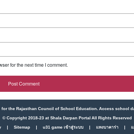
ser for the next time I comment.
 for the Rajasthan Council of School Education. Access school data
© Copyright 2018-23 at Shala Darpan Portal All Rights Reserved
y
|
Sitemap
|
u31 game เข้าสู่ระบบ
|
แทงบาคาร่า
|
แ