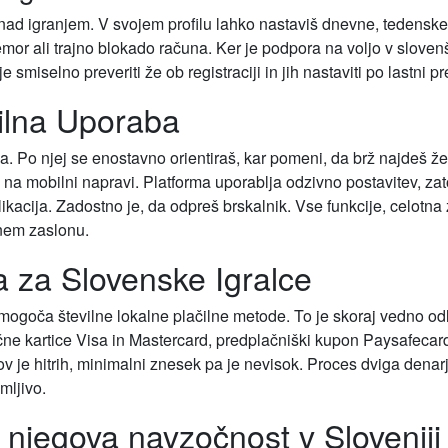
nad igranjem. V svojem profilu lahko nastaviš dnevne, tedenske 
or ali trajno blokado računa. Ker je podpora na voljo v slovenš
 smiselno preveriti že ob registraciji in jih nastaviti po lastni pr
bilna Uporaba
a. Po njej se enostavno orientiraš, kar pomeni, da brž najdeš ž
i na mobilni napravi. Platforma uporablja odzivno postavitev, za
kacija. Zadostno je, da odpreš brskalnik. Vse funkcije, celotna 
hnem zaslonu.
a za Slovenske Igralce
ogoča številne lokalne plačilne metode. To je skoraj vedno od
čne kartice Visa in Mastercard, predplačniški kupon Paysafecard
ogov je hitrih, minimalni znesek pa je nevisok. Proces dviga denar
mljivo.
 njegova navzočnost v Sloveniji